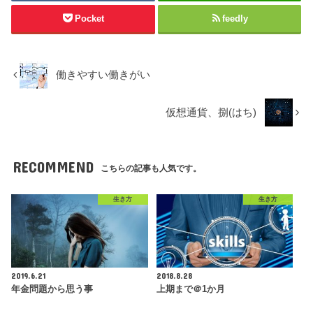
Pocket
feedly
働きやすい働きがい
仮想通貨、捌(はち)
RECOMMEND
こちらの記事も人気です。
生き方
生き方
2019.6.21
2018.8.28
年金問題から思う事
上期まで＠1か月