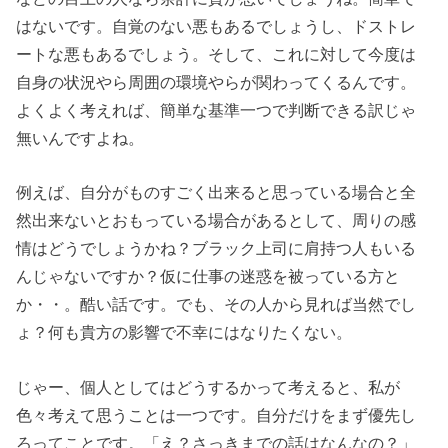
はないです。自覚のない悪もあるでしょうし、ドストレ
ートな悪もあるでしょう。そして、これに対して今度は
自身の状況やら周囲の環境やらが関わってくるんです。
よくよく考えれば、簡単な基準一つで判断できる訳じゃ
無いんですよね。
例えば、自分がものすごく出来ると思っている場合と全
然出来ないとおもっている場合があるとして、周りの感
情はどうでしょうかね？ブラック上司に肩持つ人もいる
んじゃないですか？仮に仕事の迷惑を被っている方と
か・・。酷い話です。でも、その人から見れば当然でし
ょ？何も貴方の影響で不幸にはなりたくない。
じゃー、個人としてはどうするかって考えると、私が
色々考えて思うことは一つです。自分だけをまず優先し
ろってことです。「え？さっきまでの話はなんなの？」