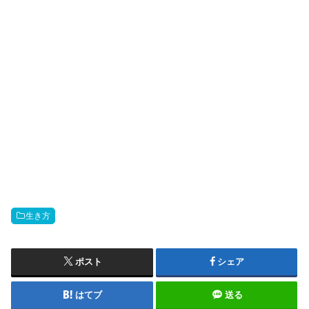
生き方
ポスト
シェア
はてブ
送る