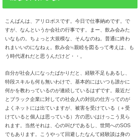
こんばんは、アリロボスです。今日で仕事納めです。で
すが、なんというか会社の行事です。まー、飲み会みた
いなもの。ちょっと大規模な、そんなのね。普通に終わ
れまいいのになねぇ。飲み会≒親睦を図るって考えは、も
う時代遅れだと思うんだけど・・。
自分が社会人になったばかりだと、経験不足もあるし、
特段スキルも何も無いわけで、基本的にはいつも誰かに
何かを教わっているのが連続しているはずです。最近だ
とブラック企業に対しての社会人の対抗の仕方ってのが
よくネットには出ていますが、被害を受けている（＋受
けていると個人は思っている）方の思いはけっこう見ら
れます。当然それは、心の叫びであるし、世間へのSOS
でもあります。こうやって回避したなんて経験談は身の