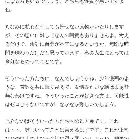
になる方もいるでしょう。どちらも性質が悪いですよ
ね。
ちなみに私もどうしても許せない人物がいたりします
が、その思いに対してなんの呵責もありませんよ。考え
るだけで、余計に自分が不幸になるというか、無断な時
間を味わうだけだと思っています。私の人生にとっては
余分なものってことです。
そういった方たちに、なんでしょうかね。少年漫画のよ
うな、苦難を共に乗り越えて、友情みたいな話はまぁ皆
無なわけですね。そういったことが好きな方は、可能性
はゼロじゃないですが、なかなか難しいでしょう。
厄介なのはそういった方たちへの処方箋です。これ
は・・、難しいってことは言えるはずです。これが上司
などの目上の人なら余計に質が悪いでしょうね。簡単で