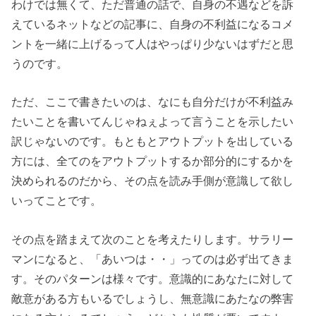
わけでは無くて、ただ普通の話で、自身の不遇などを訴
えているネットなどの記事に、自身の不利益になるコメ
ントを一緒に上げるって人はやっぱり少ないはずだと思
うのです。
ただ、ここで書きたいのは、なにも自分だけが不利益み
たいことを書いてんじゃねぇよって言うことを示したい
訳じゃないのです。もともとアウトプットを出している
方には、全てのをアウトプットするか部分的にするかを
決められるのだから、その点を読み手側が意識して欲し
いってことです。
その点を踏まえて次のことを考えたりします。サラリー
マンになると、「あいつは・・」ってのは必ず出てきま
す。そのパターンは様々です。意識的にあなたに対して
敵意がある方もいるでしょうし、無意識にあたなの弊害