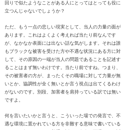
回りで似たようなことがある人にとってはとっても役に
立つんじゃないでしょうか？
ただ、もう一点の悲しい現実として、当人の力量の面が
あります。これはよくよく考えれば当たり前なんです
が、なかなか表面には出ない話な気がします。それは誰
もブラックな被害を受けた方や不遇な状況にある方に対
して、その原因の一端が当人の問題であることを記述す
ることはまず無いわけです。当たり前ですね。つまり、
その被害者の方が、まったくその職場に対して力量が無
いとか、協調性が全く無いとか言う視点は出てくるわけ
がないのです。別段、加害者を肩持っている訳では無い
ですよ。
何を言いたいかと言うと、こういった場での発言で、不
遇な環境に置かれている方を非難する意味で書いている