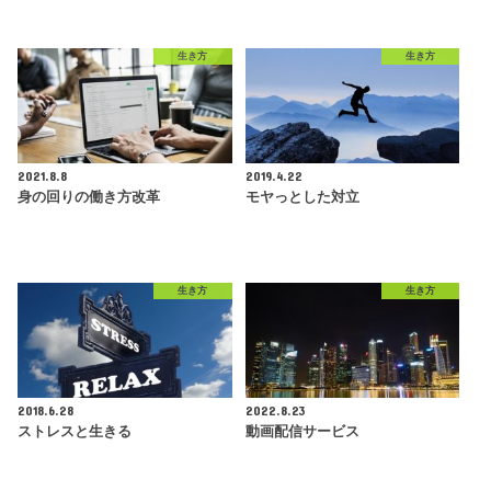
生き方
生き方
2021.8.8
2019.4.22
身の回りの働き方改革
モヤっとした対立
生き方
生き方
2018.6.28
2022.8.23
ストレスと生きる
動画配信サービス