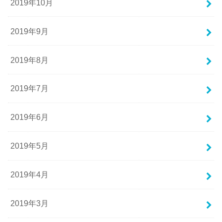
2019年10月
2019年9月
2019年8月
2019年7月
2019年6月
2019年5月
2019年4月
2019年3月