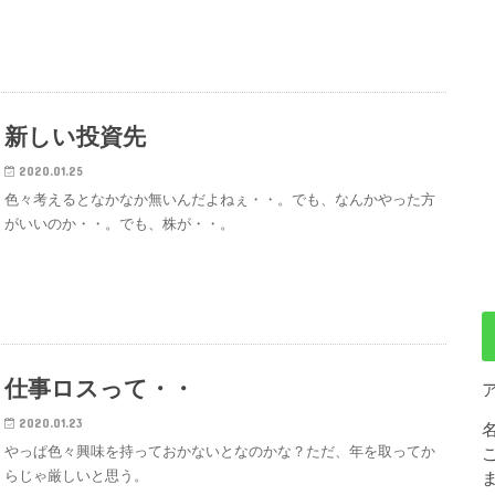
新しい投資先
2020.01.25
色々考えるとなかなか無いんだよねぇ・・。でも、なんかやった方
がいいのか・・。でも、株が・・。
仕事ロスって・・
2020.01.23
やっぱ色々興味を持っておかないとなのかな？ただ、年を取ってか
らじゃ厳しいと思う。