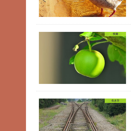
投資
生き方