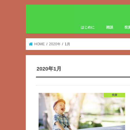
はじめに
雑談
投
HOME
2020年
1月
2020年1月
投資