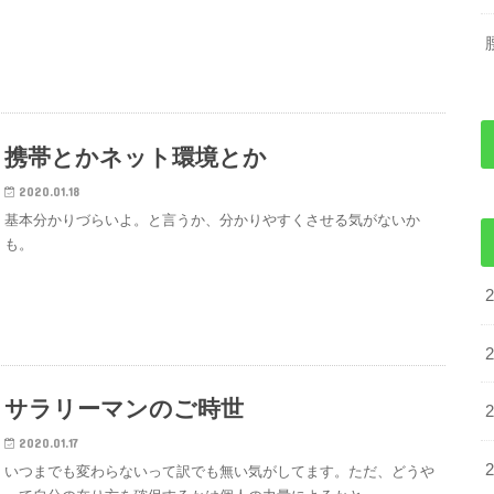
携帯とかネット環境とか
2020.01.18
基本分かりづらいよ。と言うか、分かりやすくさせる気がないか
も。
サラリーマンのご時世
2020.01.17
いつまでも変わらないって訳でも無い気がしてます。ただ、どうや