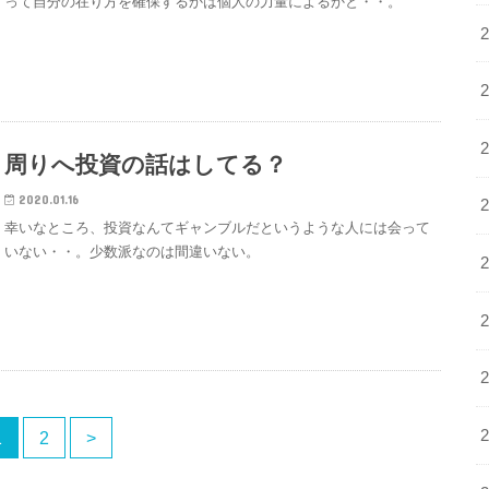
って自分の在り方を確保するかは個人の力量によるかと・・。
周りへ投資の話はしてる？
2020.01.16
幸いなところ、投資なんてギャンブルだというような人には会って
いない・・。少数派なのは間違いない。
1
2
>