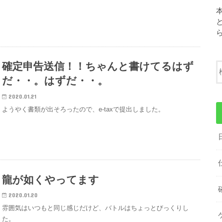
確定申告送信！！ちゃんと書けてるはず
だ・・。はずだ・・。
2020.01.21
ようやく書類が出そろったので、e-taxで提出しました。
龍が如くやってます
2020.01.20
雰囲気はいつもと同じ感じだけど、バトルはちょっとびっくりし
た。