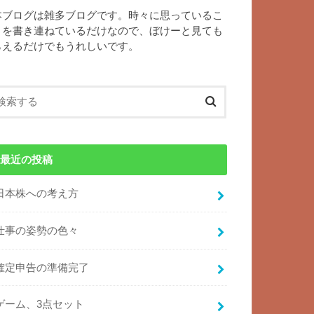
本ブログは雑多ブログです。時々に思っているこ
とを書き連ねているだけなので、ぼけーと見ても
らえるだけでもうれしいです。
最近の投稿
日本株への考え方
仕事の姿勢の色々
確定申告の準備完了
ゲーム、3点セット