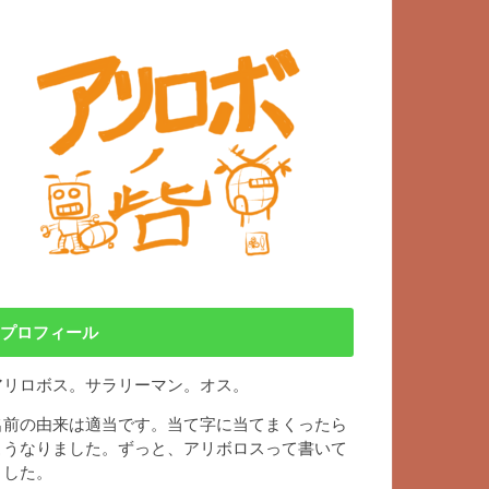
プロフィール
アリロボス。サラリーマン。オス。
名前の由来は適当です。当て字に当てまくったら
こうなりました。ずっと、アリボロスって書いて
ました。