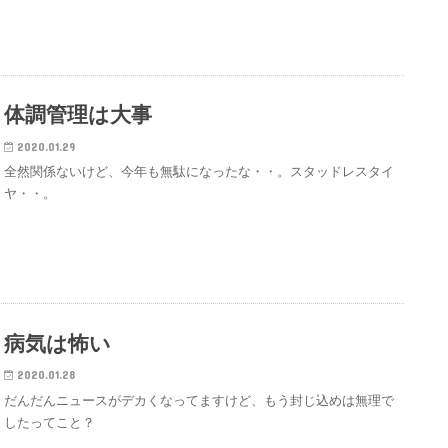
体調管理は大事
2020.01.29
全然関係ないけど、今年も無駄になったな・・。スタッドレスタイ
ヤ・・。
病気は怖い
2020.01.28
だんだんニュースがデカくなってますけど、もう封じ込めは無理で
したってこと？