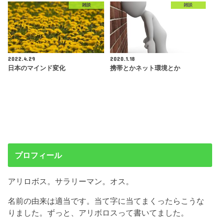
雑談
雑談
2022.4.29
2020.1.18
日本のマインド変化
携帯とかネット環境とか
プロフィール
アリロボス。サラリーマン。オス。
名前の由来は適当です。当て字に当てまくったらこうな
りました。ずっと、アリボロスって書いてました。