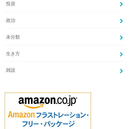
投資
政治
未分類
生き方
雑談