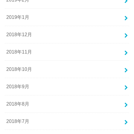
2019年1月
2018年12月
2018年11月
2018年10月
2018年9月
2018年8月
2018年7月