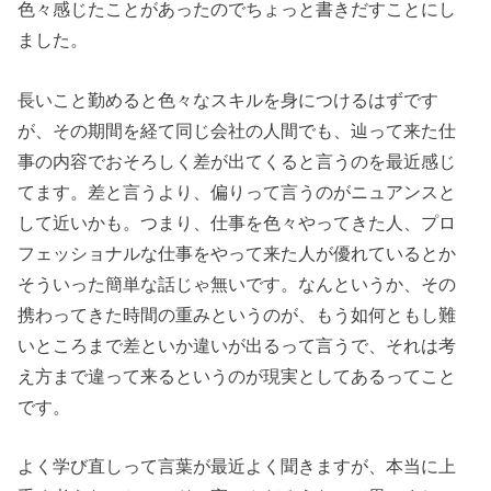
色々感じたことがあったのでちょっと書きだすことにし
ました。
長いこと勤めると色々なスキルを身につけるはずです
が、その期間を経て同じ会社の人間でも、辿って来た仕
事の内容でおそろしく差が出てくると言うのを最近感じ
てます。差と言うより、偏りって言うのがニュアンスと
して近いかも。つまり、仕事を色々やってきた人、プロ
フェッショナルな仕事をやって来た人が優れているとか
そういった簡単な話じゃ無いです。なんというか、その
携わってきた時間の重みというのが、もう如何ともし難
いところまで差といか違いが出るって言うで、それは考
え方まで違って来るというのが現実としてあるってこと
です。
よく学び直しって言葉が最近よく聞きますが、本当に上