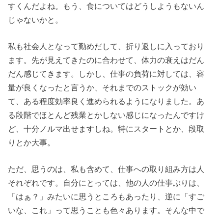
すくんだよね。もう、食についてはどうしようもないん
じゃないかと。
私も社会人となって勤めだして、折り返しに入っており
ます。先が見えてきたのに合わせて、体力の衰えはだん
だん感じてきます。しかし、仕事の負荷に対しては、容
量が良くなったと言うか、それまでのストックが効い
て、ある程度効率良く進められるようになりました。あ
る段階でほとんど残業とかしない感じになったんですけ
ど、十分ノルマ出せますしね。特にスタートとか、段取
りとか大事。
ただ、思うのは、私も含めて、仕事への取り組み方は人
それぞれです。自分にとっては、他の人の仕事ぶりは、
「はぁ？」みたいに思うところもあったり、逆に「すご
いな、これ」って思うことも色々あります。そんな中で