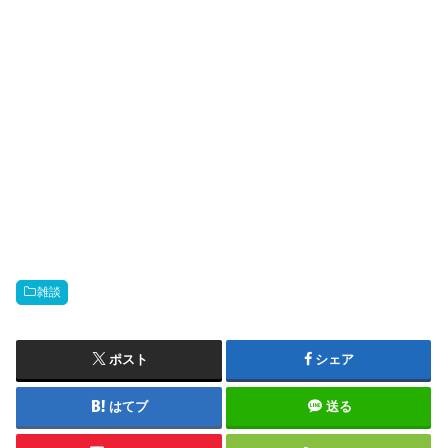
雑談
ポスト
シェア
はてブ
送る