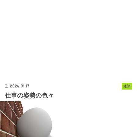
2024.01.17
雑談
仕事の姿勢の色々