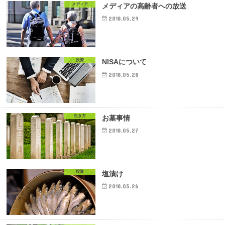
メディア
メディアの高齢者への放送
2018.05.29
投資
NISAについて
2018.05.28
生き方
お墓事情
2018.05.27
投資
塩漬け
2018.05.26