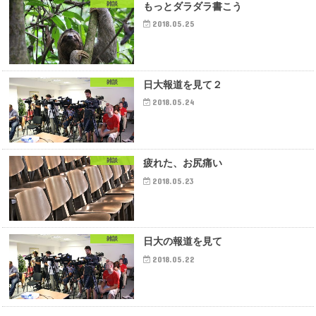
雑談
もっとダラダラ書こう
2018.05.25
雑談
日大報道を見て２
2018.05.24
雑談
疲れた、お尻痛い
2018.05.23
雑談
日大の報道を見て
2018.05.22