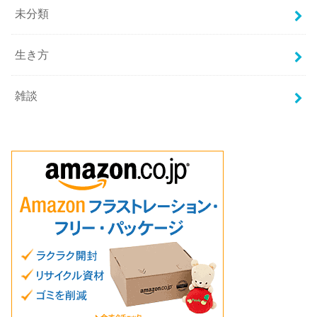
未分類
生き方
雑談