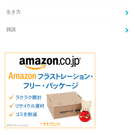
生き方
雑談