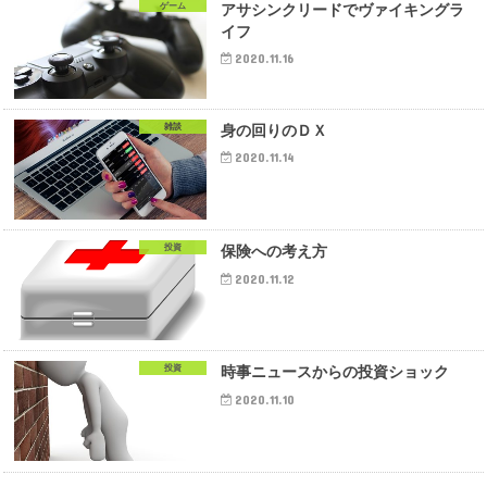
ゲーム
アサシンクリードでヴァイキングラ
イフ
2020.11.16
雑談
身の回りのＤＸ
2020.11.14
投資
保険への考え方
2020.11.12
投資
時事ニュースからの投資ショック
2020.11.10