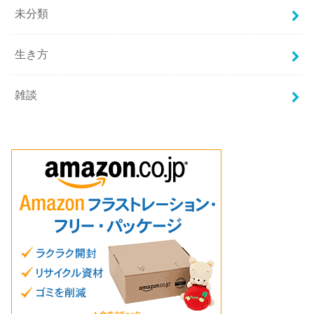
未分類
生き方
雑談