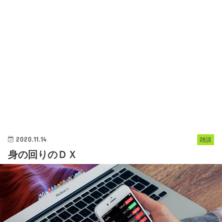
2020.11.14
雑談
身の回りのＤＸ