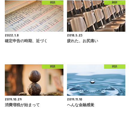
雑談
雑談
2022.1.8
2018.5.23
確定申告の時期、近づく
疲れた、お尻痛い
雑談
雑談
2019.10.29
2019.11.10
消費増税が始まって
へんな金融感覚