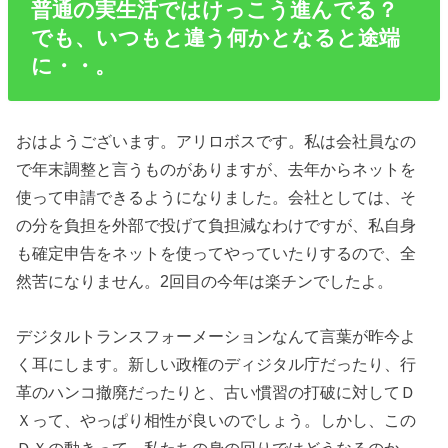
普通の実生活ではけっこう進んでる？
でも、いつもと違う何かとなると途端
に・・。
おはようございます。アリロボスです。私は会社員なの
で年末調整と言うものがありますが、去年からネットを
使って申請できるようになりました。会社としては、そ
の分を負担を外部で投げて負担減なわけですが、私自身
も確定申告をネットを使ってやっていたりするので、全
然苦になりません。2回目の今年は楽チンでしたよ。
デジタルトランスフォーメーションなんて言葉が昨今よ
く耳にします。新しい政権のディジタル庁だったり、行
革のハンコ撤廃だったりと、古い慣習の打破に対してＤ
Ｘって、やっぱり相性が良いのでしょう。しかし、この
ＤＸの動きって、私たちの身の回りではどうなるのか