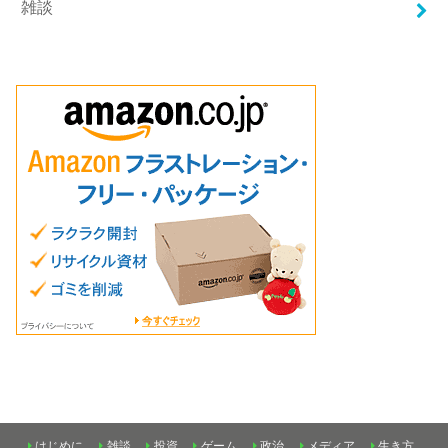
雑談
はじめに
雑談
投資
ゲーム
政治
メディア
生き方