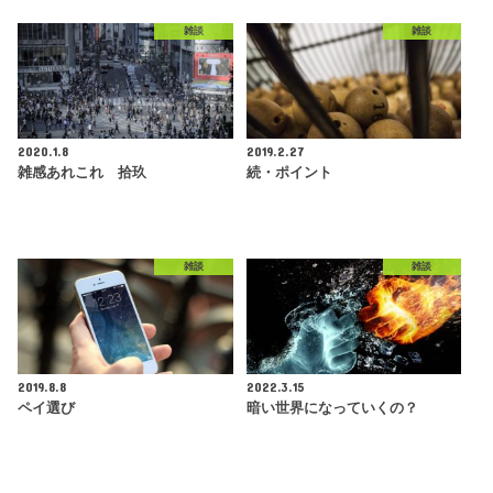
雑談
雑談
2020.1.8
2019.2.27
雑感あれこれ 拾玖
続・ポイント
雑談
雑談
2019.8.8
2022.3.15
ペイ選び
暗い世界になっていくの？