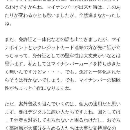
るわけですからね。マイナンバーが出来た時は、このあ
たりが変わるかとも思いましたが、全然進まなかったし
ね。
また、免許証と一体化などの話も出てきましたが、マイ
ナポイントとかクレジットカード連結の方が先に話が立
っちゃって、身分証としての堅牢性は大丈夫かいなとは
思います。私としてはマイナンバーカードを持ち歩きた
く無いんですけどｗ・・・。でも、免許と一体化された
らそうは行かないでしょう。でも、マイナンバーの秘匿
性がちょっと心配になりますね。
ただ、案外普及を阻んでいくのは、個人の適用だと思い
ます。要はデジタルに疎い人たちですよね。国としては
ＩＴ弱者も対応してもらわないと困るわけだし、おそら
く高齢層が大部分を占める人たちは大事な支持層なの