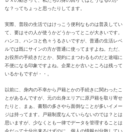
な？ってちょっと思ったりしてます。
実際、普段の生活ではけっこう便利なものは普及してい
て、要はその人が使うかどうかってとこが大きいです。
ハンコ、ハンコと色々うるさいですが、普通の生活レベ
ルでは既にサインの方が普通に使ってますよね。ただ、
お役所の手続きだとか、契約にまつわるものだと途端に
不便になる印象ですよね。企業とか古いところは残って
いるかもですが・・。
以前に、身内の不幸から戸籍とかの手続きに関わったこ
とがあるんですが、元の出身エリアに原戸籍を取り寄せ
たりと、まぁ、書類の多さやら面倒なことが多いイメー
ジは持ってます。戸籍制度なんていらないのでは？とは
思いますが、少なくとも一律でデータを管理することは
今だって十分出来るはずのに、個人の情報が分散してい