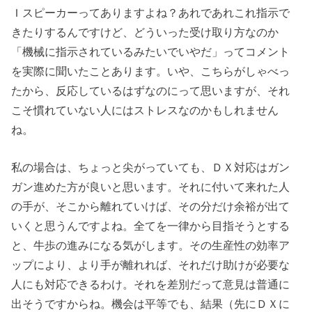
Ｉスピーカーってありますよね？あれであれこれ指示で
きたりするんですけど、どういった受け取り方なのか
「機械に指示されているみたいでいやだ」ってコメント
を実際に聞いたことあります。いや、こちらがしゃべっ
たから、反応しているはずなのにって思いますが、それ
こそ慣れていない人にはストレスなのかもしれません
ね。
私の場合は、ちょっと尖がっていても、ＤＸ対応はガン
ガン進めた方が良いと思います。それに付いて来れた人
の手が、そこから離れていけば、その分だけ余裕が出て
いくと思うんですよね。全てを一律から目指そうとする
と、牛歩の進みになる気がします。その生産性の効率ア
ップにより、より手が離れれば、それだけ助けが必要な
人にも対応できるわけ。それを差別だって意見は普通に
出そうですからね。機会は平等でも、結果（先にＤＸに