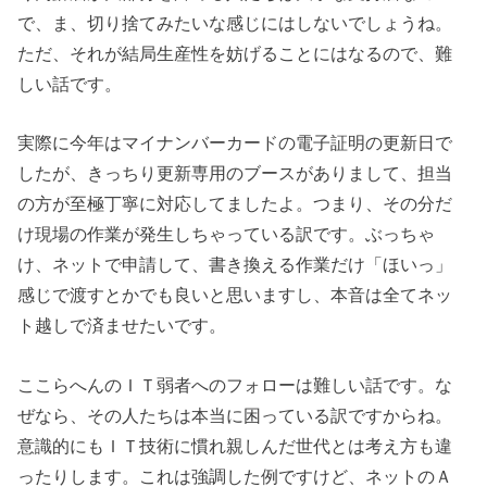
で、ま、切り捨てみたいな感じにはしないでしょうね。
ただ、それが結局生産性を妨げることにはなるので、難
しい話です。
実際に今年はマイナンバーカードの電子証明の更新日で
したが、きっちり更新専用のブースがありまして、担当
の方が至極丁寧に対応してましたよ。つまり、その分だ
け現場の作業が発生しちゃっている訳です。ぶっちゃ
け、ネットで申請して、書き換える作業だけ「ほいっ」
感じで渡すとかでも良いと思いますし、本音は全てネッ
ト越しで済ませたいです。
ここらへんのＩＴ弱者へのフォローは難しい話です。な
ぜなら、その人たちは本当に困っている訳ですからね。
意識的にもＩＴ技術に慣れ親しんだ世代とは考え方も違
ったりします。これは強調した例ですけど、ネットのＡ