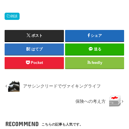
雑談
ポスト
シェア
はてブ
送る
Pocket
feedly
アサシンクリードでヴァイキングライフ
保険への考え方
RECOMMEND
こちらの記事も人気です。