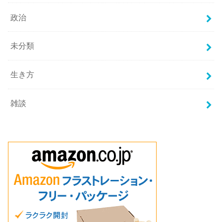
政治
未分類
生き方
雑談