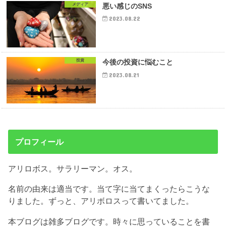
メディア
悪い感じのSNS
2023.08.22
投資
今後の投資に悩むこと
2023.08.21
プロフィール
アリロボス。サラリーマン。オス。
名前の由来は適当です。当て字に当てまくったらこうな
りました。ずっと、アリボロスって書いてました。
本ブログは雑多ブログです。時々に思っていることを書