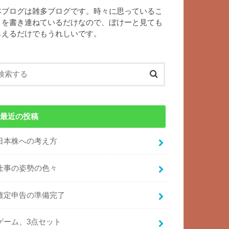
本ブログは雑多ブログです。時々に思っているこ
とを書き連ねているだけなので、ぼけーと見ても
らえるだけでもうれしいです。
最近の投稿
日本株への考え方
仕事の姿勢の色々
確定申告の準備完了
ゲーム、3点セット