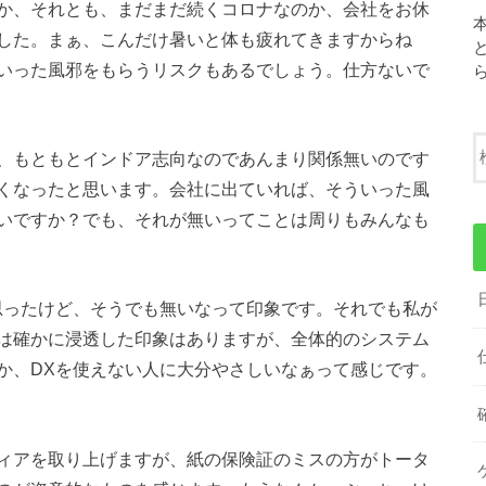
か、それとも、まだまだ続くコロナなのか、会社をお休
した。まぁ、こんだけ暑いと体も疲れてきますからね
いった風邪をもらうリスクもあるでしょう。仕方ないで
、もともとインドア志向なのであんまり関係無いのです
くなったと思います。会社に出ていれば、そういった風
いですか？でも、それが無いってことは周りもみんなも
思ったけど、そうでも無いなって印象です。それでも私が
は確かに浸透した印象はありますが、全体的のシステム
か、DXを使えない人に大分やさしいなぁって感じです。
ィアを取り上げますが、紙の保険証のミスの方がトータ