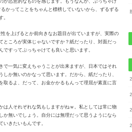
のが恣意的なものを感じます。もうなんか、ぶっちゃけ
するかってことをちゃんと標榜していないから、ずるずる
す。
産性を上げるとか前向きなお題目が出ていますが、実際の
てところが実体じゃないですか？紙だったり、対面だっ
んですってぶっちゃけても良いと思います。
きで一気に変えちゃうことが出来ますが、日本ではそれ
うしか無いのかなって思います。だから、紙だったり、
を取るよ、だって、お金かかるもんって理屈が素直に言
かは人それぞれな気もしますがねｗ。私としては常に物
しか無いでしょう。自分には無理だって思うようになら
ていきたいもんです。