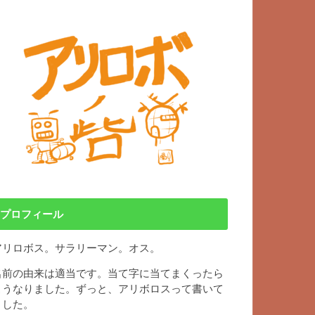
プロフィール
アリロボス。サラリーマン。オス。
名前の由来は適当です。当て字に当てまくったら
こうなりました。ずっと、アリボロスって書いて
ました。