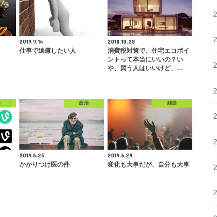
2019.9.14
2018.10.28
仕事で遠慮したい人
消費税対策で、住宅エコポイ
ントって本当にいいの？い
や、買う人はいいけど、…
談
政治
雑談
2019.6.25
2019.6.29
かかりつけ医の件
変化も大事だが、自分も大事