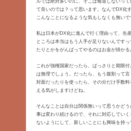
ルでは絶対多いのに、そこは報道しないって
て良いのでは？って思います。なんでDX化
こんなことになるような気もしなくも無いで
私は日本がDX化に進んで行く理由って、生
ところは本当はもう人手が足りないんですっ
たりとかをがんばってやるのはお金が掛かる
これが強権国家だったら、ばっさりと期限付
は無理でしょう。だったら、もう腹割って言
対面だったりを使ったら、その分だけ手数料
える気がしますけどね。
そんなことは自分は関係無いって思うかどう
事は変わり続けるので、それに対応していく
ないようにして、新しいことにも興味を持っ