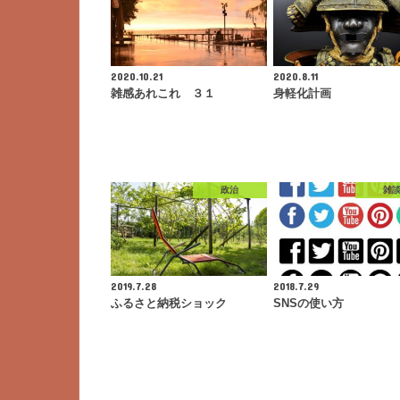
2020.10.21
2020.8.11
雑感あれこれ ３１
身軽化計画
政治
雑
2019.7.28
2018.7.29
ふるさと納税ショック
SNSの使い方