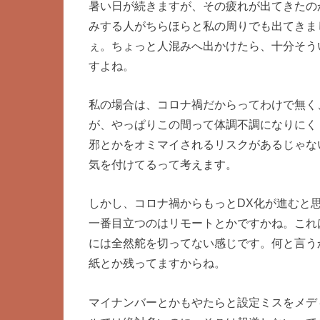
暑い日が続きますが、その疲れが出てきたの
みする人がちらほらと私の周りでも出てきま
ぇ。ちょっと人混みへ出かけたら、十分そう
すよね。
私の場合は、コロナ禍だからってわけで無く
が、やっぱりこの間って体調不調になりにく
邪とかをオミマイされるリスクがあるじゃな
気を付けてるって考えます。
しかし、コロナ禍からもっとDX化が進むと
一番目立つのはリモートとかですかね。これ
には全然舵を切ってない感じです。何と言う
紙とか残ってますからね。
マイナンバーとかもやたらと設定ミスをメデ