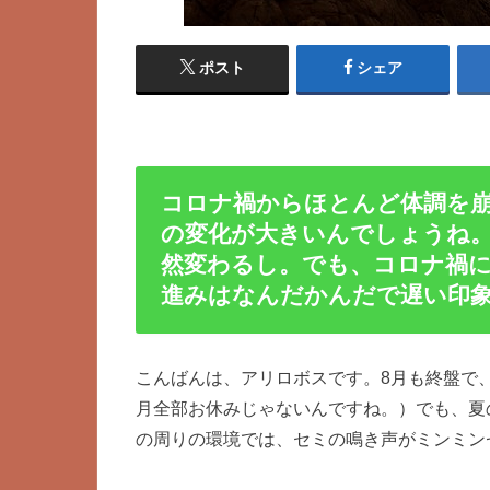
ポスト
シェア
コロナ禍からほとんど体調を
の変化が大きいんでしょうね
然変わるし。でも、コロナ禍に
進みはなんだかんだで遅い印
こんばんは、アリロボスです。8月も終盤で
月全部お休みじゃないんですね。）でも、夏
の周りの環境では、セミの鳴き声がミンミン