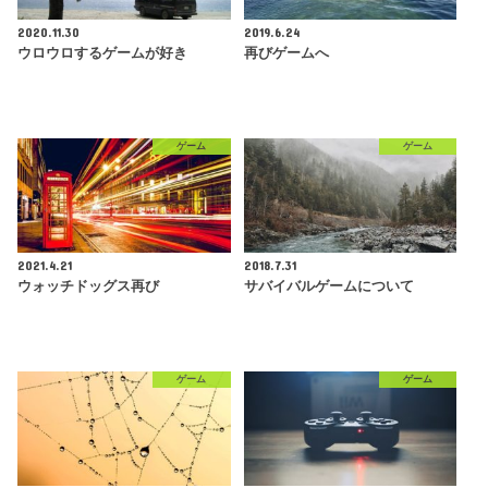
2020.11.30
2019.6.24
ウロウロするゲームが好き
再びゲームへ
ゲーム
ゲーム
2021.4.21
2018.7.31
ウォッチドッグス再び
サバイバルゲームについて
ゲーム
ゲーム