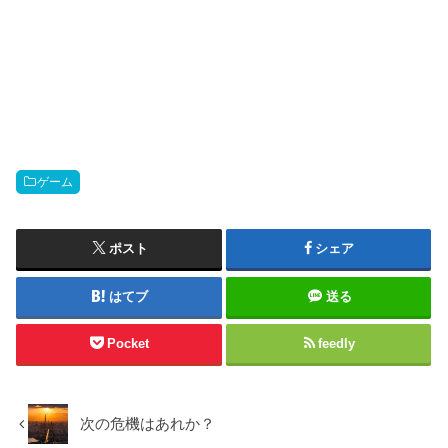
ゲーム
ポスト
シェア
はてブ
送る
Pocket
feedly
次の危機はあれか？