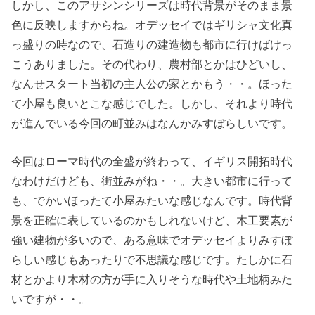
しかし、このアサシンシリーズは時代背景がそのまま景
色に反映しますからね。オデッセイではギリシャ文化真
っ盛りの時なので、石造りの建造物も都市に行けばけっ
こうありました。その代わり、農村部とかはひどいし、
なんせスタート当初の主人公の家とかもう・・。ほった
て小屋も良いとこな感じでした。しかし、それより時代
が進んでいる今回の町並みはなんかみすぼらしいです。
今回はローマ時代の全盛が終わって、イギリス開拓時代
なわけだけども、街並みがね・・。大きい都市に行って
も、でかいほったて小屋みたいな感じなんです。時代背
景を正確に表しているのかもしれないけど、木工要素が
強い建物が多いので、ある意味でオデッセイよりみすぼ
らしい感じもあったりで不思議な感じです。たしかに石
材とかより木材の方が手に入りそうな時代や土地柄みた
いですが・・。