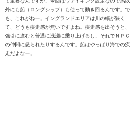
て重要なんですが、今回はヴァイキング設定なので馬以
外にも船（ロングシップ）も使って動き回るんです。で
も、これがねー。イングランドエリアは川の幅が狭く
て、どうも疾走感が無いですよね。疾走感を出そうと、
強引に進むと普通に浅瀬に乗り上げるし、それでＮＰＣ
の仲間に怒られたりするんです。船はやっぱり海での疾
走だよなー。