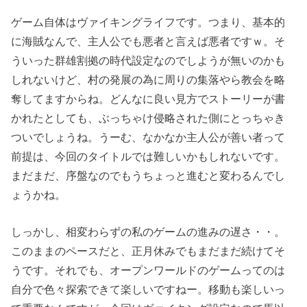
ゲーム自体はヴァイキングライフです。つまり、基本的
に海賊なんで、主人公でも悪者と言えば悪者ですｗ。そ
ういった群雄割拠の時代設定なのでしようが無いのかも
しれないけど、村の発展の為に周りの集落やら教会を略
奪してますからね。どんなに良い見方でストーリーが書
かれたとしても、ぶっちゃけ侵略された側にとっちゃき
ついでしょうね。うーむ、なかなか主人公が善い者って
前提は、今回のタイトルでは難しいかもしれないです。
まだまだ、序盤なのでもうちょっと進むと変わるんでし
ょうかね。
しっかし、相変わらずの私のゲームの進みの遅さ・・。
このままのペースだと、正月休みでもまだまだ続けてそ
うです。それでも、オープンワールドのゲームってのは
自分で色々探索できて楽しいですねー。移動も楽しいっ