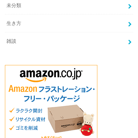
未分類
生き方
雑談