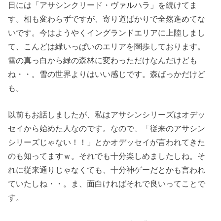
日には「アサシンクリード・ヴァルハラ」を続けてま
す。相も変わらずですが、寄り道ばかりで全然進めてな
いです。今はようやくイングランドエリアに上陸しまし
て、こんどは緑いっぱいのエリアを闊歩しております。
雪の真っ白から緑の森林に変わっただけなんだけども
ね・・。雪の世界よりはいい感じです。森ばっかだけど
も。
以前もお話しましたが、私はアサシンシリーズはオデッ
セイから始めた人なのです。なので、「従来のアサシン
シリーズじゃない！！」とかオデッセイが言われてきた
のも知ってますｗ。それでも十分楽しめましたしね。そ
れに従来通りじゃなくても、十分神ゲーだとかも言われ
ていたしね・・。ま、面白ければそれで良いってことで
す。