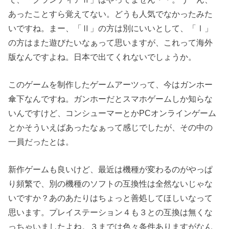
あったことすら覚えてない。どうも人気でなかったみた
いですね。まー、「Ⅱ」の方は別にいいとして、「Ⅰ」
の方はまた遊びたいなぁって思いますが、これって海外
版なんですよね。日本で出てくれないでしょうか。
このゲームを制作したゲームアーツって、今はガンホー
傘下なんですね。ガンホーだとスマホゲームしか知らな
いんですけど、コンシューマーとかPCオンラインゲーム
とかそういえばあったなぁって感じでしたが、その中の
一員だったとは。
新作ゲームも良いけど、最近は機種が変わるのがやっぱ
り頻繁で、別の機種のソフトの互換性は全然ないじゃな
いですか？あのあたりはちょっと善処してほしいなって
思います。プレイステーション４も３との互換は無くな
っちゃいましたよね。３までは色々条件ありますがなん