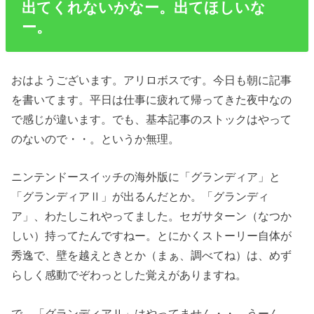
出てくれないかなー。出てほしいな
ー。
おはようございます。アリロボスです。今日も朝に記事
を書いてます。平日は仕事に疲れて帰ってきた夜中なの
で感じが違います。でも、基本記事のストックはやって
のないので・・。というか無理。
ニンテンドースイッチの海外版に「グランディア」と
「グランディアⅡ」が出るんだとか。「グランディ
ア」、わたしこれやってました。セガサターン（なつか
しい）持ってたんですねー。とにかくストーリー自体が
秀逸で、壁を越えときとか（まぁ、調べてね）は、めず
らしく感動でぞわっとした覚えがありますね。
で、「グランディアⅡ」はやってません・・。うーん、