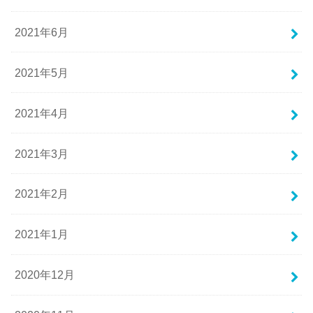
2021年6月
2021年5月
2021年4月
2021年3月
2021年2月
2021年1月
2020年12月