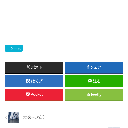
ゲーム
ポスト
シェア
はてブ
送る
Pocket
feedly
未来への話