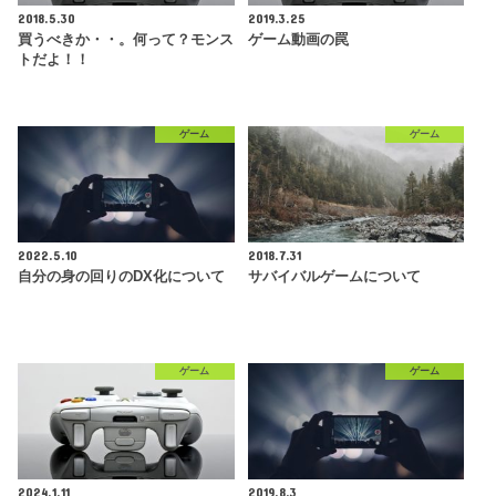
2018.5.30
2019.3.25
買うべきか・・。何って？モンス
ゲーム動画の罠
トだよ！！
ゲーム
ゲーム
2022.5.10
2018.7.31
自分の身の回りのDX化について
サバイバルゲームについて
ゲーム
ゲーム
2024.1.11
2019.8.3