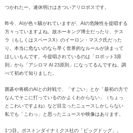
つかれたー。連休明けはきついアリロボスです。
昨今、AIが色々騒がれていますが、AIの危険性を提唱する
方々っていますよね。故ホーキング博士だったり、テス
ラ（もしくはスペースX）のイーロン・マスク氏だった
り。本当に危ないのなら早く世界的なルールが決まって
ほしいもんです。今提唱されているのは「ロボット3原
則」から「アシロマ AI 23原則」になってるんですね。調
べて初めて知りました。
囲碁や将棋のAIとの対戦で、「すごい」とか「最初の方で
なんでそこに打っているのかよくわからない」（ちょっ
とこわいですよね）など目立ったニュースしかしらない
私でも「こわっ」と思ったニュースや映像はあります。
1つ目。ボストンダイナミクス社の「ビッグドッグ」。