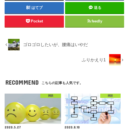
はてブ
送る
Pocket
feedly
ゴロゴロしたいが、腰痛はいやだ
ふりかえり1
RECOMMEND
こちらの記事も人気です。
雑談
雑談
2020.5.27
2020.8.10