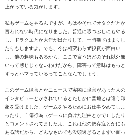
上がっている気がします。
私もゲームをやるんですが、もはやそれでオタクだとか
言われない時代になりました。普通に暇つぶしにもやる
し、ドラクエとか大作が出たりして、一時期ドはまりし
たりもしますよ。でも、今は相変わらず投資が面白い
し、他の趣味もあるから、ここで言うほどのそれ以外無
いって感じじゃないわけだから、障害って意味はもっと
ずっとハマっているってことなんでしょう。
このゲーム障害とかニュースで実際に障害があった人の
インタビューとかされているとたしかに普通とは違う印
象を受けました。ゲームをやるためにお仕事やめてしま
ったり、自傷行為（ゲームに負けた理由とかで）したり
とコメントされてましたよ。これは他の依存症とかにも
ある話だから、どんなものでも没頭過ぎるとまずい面っ