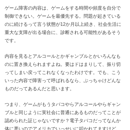
ゲーム障害の内容は、ゲームをする時間や頻度を自分で
制御できない。ゲームを最優先する。問題が起きている
のに続けるって言う状態が12か月以上続き、社会生活に
重大な支障が出る場合に、診断される可能性があるそう
です。
内容を見るとアルコールとかギャンブルとかいろんなも
のに置き換えられますよね。要はドはまりして、振り切
ってしまい戻ってこれなくなったわけです。でも、こう
いった内容で障害って呼ばれるなら、ぶっちゃけどんな
ものだってあるんだと思います。
つまり、ゲームがもうタバコやらアルコールやらギャン
ブルと同じように実社会に普通にあるものだってことが
認められた証じゃないですか？電子タバコだってなんか
体に悪いのでアメリカでいっせいに叩かれてますけど、