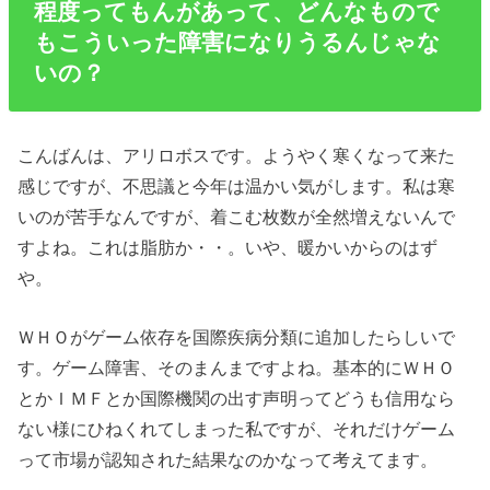
程度ってもんがあって、どんなもので
もこういった障害になりうるんじゃな
いの？
こんばんは、アリロボスです。ようやく寒くなって来た
感じですが、不思議と今年は温かい気がします。私は寒
いのが苦手なんですが、着こむ枚数が全然増えないんで
すよね。これは脂肪か・・。いや、暖かいからのはず
や。
ＷＨＯがゲーム依存を国際疾病分類に追加したらしいで
す。ゲーム障害、そのまんまですよね。基本的にＷＨＯ
とかＩＭＦとか国際機関の出す声明ってどうも信用なら
ない様にひねくれてしまった私ですが、それだけゲーム
って市場が認知された結果なのかなって考えてます。