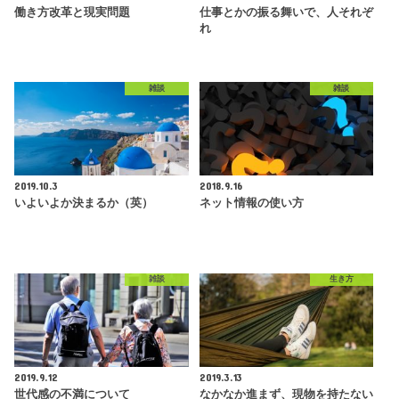
働き方改革と現実問題
仕事とかの振る舞いで、人それぞ
れ
雑談
雑談
2019.10.3
2018.9.16
いよいよか決まるか（英）
ネット情報の使い方
雑談
生き方
2019.9.12
2019.3.13
世代感の不満について
なかなか進まず、現物を持たない