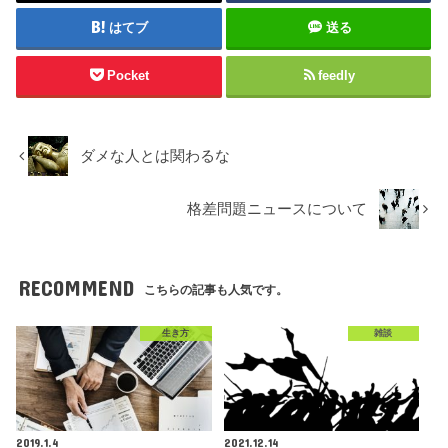
はてブ
送る
Pocket
feedly
ダメな人とは関わるな
格差問題ニュースについて
RECOMMEND
こちらの記事も人気です。
生き方
雑談
2019.1.4
2021.12.14