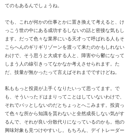
てのもあるんでしょうね。
でも、これが何かの仕事とかに置き換えて考えると、け
っこう世の中にある成功するしないの話と密接な気もし
ます。だって色々な業界にいる天才って呼ばれる人もそ
こらへんのギリギリゾーンを渡って来たのかもしれない
わけで、そう思うと大成する人と、障害やら鬱になって
しまう人の線引きってなかなか考えさせられます。た
だ、技量が無かったって言えばそれまでですけどね。
私ももっと投資が上手くなりたいって思ってます。で
も、そういったドはまりってことはしていないわけで、
それでパッとしないのだとちょっとへこみます。投資っ
て色々な所から知識を貰わないと全然成長しない気がす
るんで、それが良い分散代りになっているのかも。他の
興味対象も見つけやすいし。もちろん、デイトレーダー