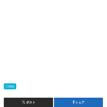
雑談
ポスト
シェア