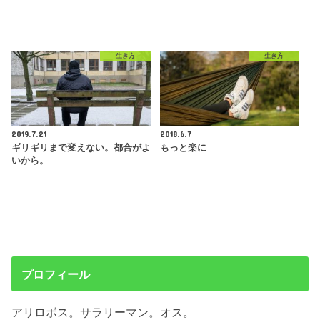
生き方
生き方
2019.7.21
2018.6.7
ギリギリまで変えない。都合がよ
もっと楽に
いから。
プロフィール
アリロボス。サラリーマン。オス。