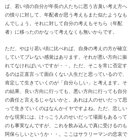
ば、若い頃の自分が年長の人たちに思う古臭い考え方へ
の憤りに対して、年配者が思う考えもまた似たようなも
んでしょう。それに対して自分の考えもそちら（年配
者）に移ったのかなって考えなくも無いからです。
ただ、やはり若い頃に比べれば、自身の考えの方が確立
していてブレない感覚はあります。それが悪い方向に振
れてなければいいですが・・。ただ、そこを常に否定す
るのは正直言って面白くない人生だと思っているので、
肯定して生きていくのが「自分らしい」と考えます。そ
の結果、良い方向に行っても、悪い方向に行っても自分
の責任と言えるじゃないかと。あれは人のせいだって思
って生きていくのはなんかイヤですよね。ただ、悲しい
かな現実には、けっこう人のせいだって場面もあるって
のも事実なんですが、これを飲み込んで真に受けるのも
阿保らしいというか・・。ここはサラリーマンの悲哀で