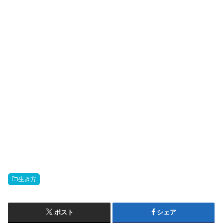
生き方
ポスト
シェア