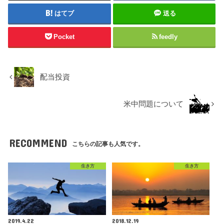
はてブ
送る
Pocket
feedly
配当投資
米中問題について
RECOMMEND
こちらの記事も人気です。
生き方
生き方
2019.4.22
2018.12.19