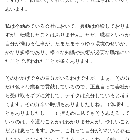
ですけど、間違いなく社会人になって形成されていると
思います。
私は今勤めている会社において、異動は経験しておりま
すが、転職したことはありません。ただ、職種というか
自分が携わる仕事が、たまたまそうゆう環境のせいか、
かなり多様であり、様々な知識や技術が必要な職場にい
たことで培われたことが多くあります。
そのおかげで今の自分がいるわけですが、まぁ、その分
だけ色々な業務で貢献しているので、正直言って会社か
ら受け取るギブに対して、テイクは充分していると考え
てます。その分辛い時期もありましたしね。（体壊すこ
ともありましたし・・）控えめに見てもそう思えるって
いうのは、幸運なことかはわかりませんが、珍しいこと
だとは思ってます。あー、これって自分がいないと存在
しないことなんだなって思えることってね。単純に自分