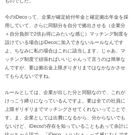
ものでした。
今のiDecoって、企業が確定給付年金と確定拠出年金を採
用していて、さらに同額分を自分で拠出させる（企業分
＋自分負担で2倍お得にみたいな感じ）マッチング制度を
設けている場合はiDecoに加入できないルールなんです
よ。ちなみに私の場合はこれに該当します。じゃあ、マ
ッチング制度で頑張ればいいじゃんって言うのは簡単な
んですが、要は拠出金上限ぎりぎりまではなかなかさせ
てもらえないですね。
ルールとしては、企業が出した分と同額なので、これが
けっこう縛りになっているんですよ。要は全ての社員に
上限ギリギリまでマッチングさせてくれないってことで
す。ま、企業としては出費になるから、分からないでも
ないけど、iDecoの存在を知っていることもあって余計に
比べちゃう訳で、「iDeco、いいなぁ」って感じなんです