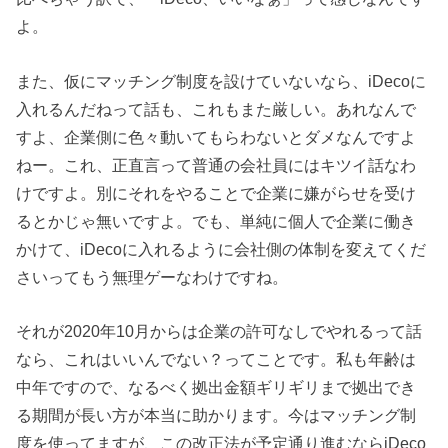
よ。
また、仮にマッチング制度を設けていないなら、iDecoに
入れるんだねって話も、これもまた厳しい。あれなんで
すよ、企業側に色々動いてもらわないとダメなんですよ
ねー。これ、正直言って普通の会社員にはキツイ話なわ
けですよ。別にそれをやることで企業に嫌がらせを受け
るとかじゃ無いですよ。でも、単純に個人で企業に働き
かけて、iDecoに入れるように会社側の体制を変えてくだ
さいってもう無理ゲーなわけですね。
それが2020年10月からは企業の許可なしでやれるって話
なら、これはいいんでない？ってことです。私も年齢は
中年ですので、なるべく拠出金額ギリギリまで拠出でき
る期間が長い方が本当に助かります。今はマッチング制
度を使ってますが、この改正法が予定通り進むならiDeco