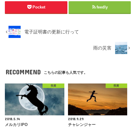
Pocket
feedly
電子証明書の更新に行って
雨の災害
RECOMMEND
こちらの記事も人気です。
投資
投資
2018.5.14
2018.9.29
メルカリIPO
チャレンジャー