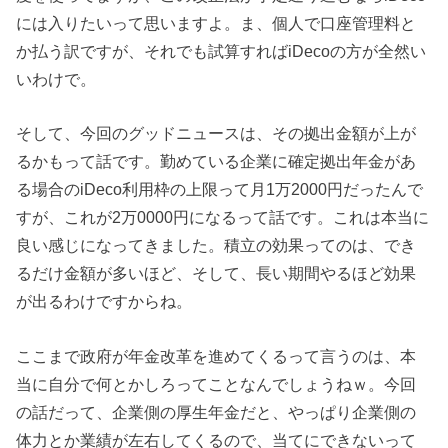
には入りたいって思いますよ。ま、個人で口座管理料と
か払う訳ですが、それでも試算すればiDecoの方が全然い
いわけで。
そして、今回のグッドニュースは、その拠出金額が上が
るかもって話です。勤めている企業に確定拠出年金があ
る場合のiDeco利用枠の上限って月1万2000円だったんで
すが、これが2万0000円になるって話です。これは本当に
良い感じになってきました。積立の効果ってのは、でき
るだけ金額が多いほど、そして、長い期間やるほど効果
が出るわけですからね。
ここまで政府が年金改革を進めてくるって言うのは、本
当に自分で何とかしろってことなんでしょうねｗ。今回
の話だって、企業側の厚生年金だと、やっぱり企業側の
体力とか業績が左右してくるので、当てにできないって