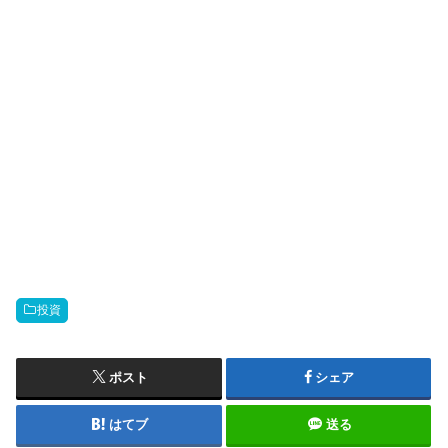
投資
ポスト
シェア
はてブ
送る