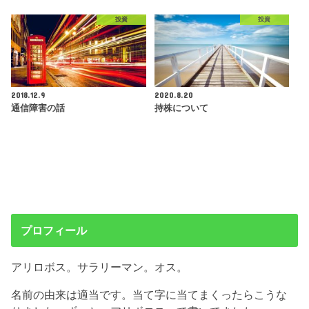
投資
投資
2018.12.9
2020.8.20
通信障害の話
持株について
プロフィール
アリロボス。サラリーマン。オス。
名前の由来は適当です。当て字に当てまくったらこうな