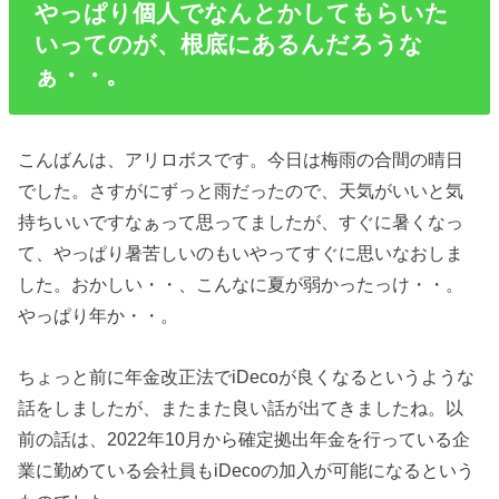
やっぱり個人でなんとかしてもらいた
いってのが、根底にあるんだろうな
ぁ・・。
こんばんは、アリロボスです。今日は梅雨の合間の晴日
でした。さすがにずっと雨だったので、天気がいいと気
持ちいいですなぁって思ってましたが、すぐに暑くなっ
て、やっぱり暑苦しいのもいやってすぐに思いなおしま
した。おかしい・・、こんなに夏が弱かったっけ・・。
やっぱり年か・・。
ちょっと前に年金改正法でiDecoが良くなるというような
話をしましたが、またまた良い話が出てきましたね。以
前の話は、2022年10月から確定拠出年金を行っている企
業に勤めている会社員もiDecoの加入が可能になるという