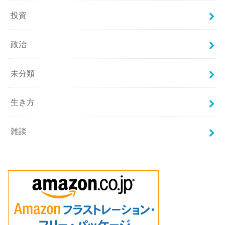
投資
政治
未分類
生き方
雑談