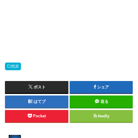
投資
ポスト
シェア
はてブ
送る
Pocket
feedly