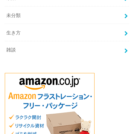
未分類
生き方
雑談