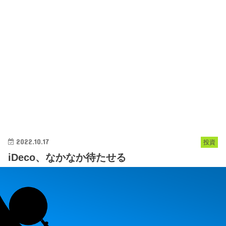
2022.10.17
投資
iDeco、なかなか待たせる