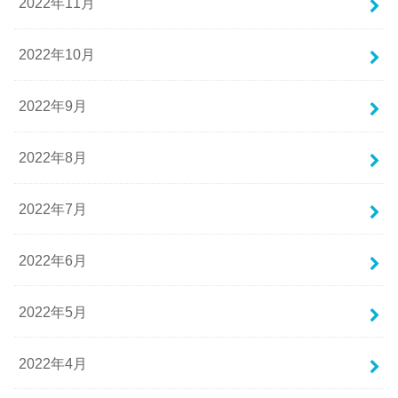
2022年11月
2022年10月
2022年9月
2022年8月
2022年7月
2022年6月
2022年5月
2022年4月