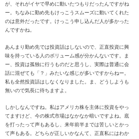
が、それがイヤで早めに動いたつもりだったんですがね
ー。ちなみに勤め先もけっこうスムーズに動いてくれた
のは意外だったです。けっこう申し込んだ人が多かった
んですかね。
あんまり勤め先では投資話はしないので、正直投資に興
味を持っている人のボリューム感が分かんないです。ま
ー、投資は孤独に行うものだと思うし、実際は普通に会
話に混ぜても「？」みたいな感じが多いですからねー。
私も全然投資話はしなくなりました。ま、どうしようも
無いので気長に待ちますよ。
しかしなんですね。私はアメリカ株を主体に投資をやっ
てますけど、今の株式市場はなかなか暗いですよね。底
を打ったって声もあるし、来年前半までは苦しいとかっ
て声もある。どちらが正しいかなんて、正直私にはわか