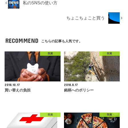
私のSNSの使い方
ちょこちょこと買う
RECOMMEND
こちらの記事も人気です。
投資
投資
2018.10.17
2018.8.17
買い替えの負担
銘柄へのポリシー
投資
投資