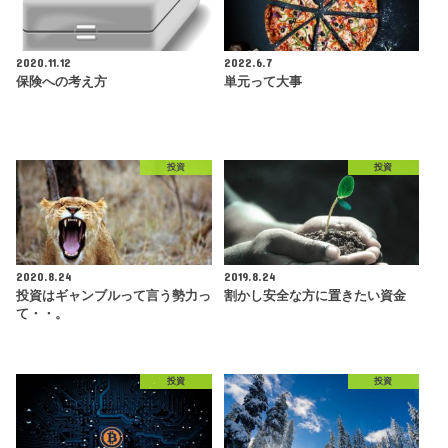
2020.11.12
2022.6.7
保険への考え方
単元って大事
投資
投資
2020.8.24
2019.8.24
投資はギャンブルって言う勢力っ
割かし安全な方に置きたい資金
て・・。
投資
投資