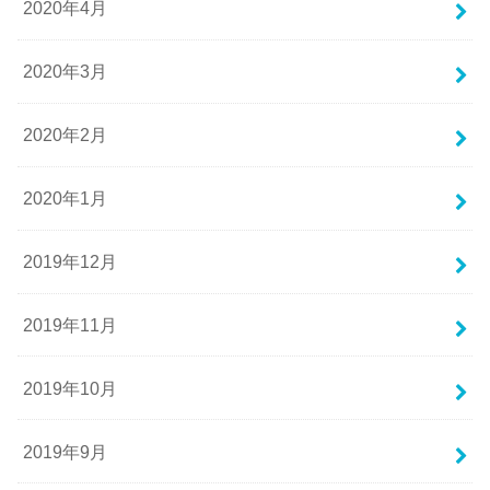
2020年4月
2020年3月
2020年2月
2020年1月
2019年12月
2019年11月
2019年10月
2019年9月