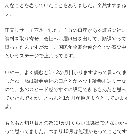
んなことを思っていたこともありました。全然すすまね
ぇ。
正直リサーチ不足でした。自分の口座がある証券会社に
資料を取り寄せ、会社へも届け出を出して、順調やって
思ってたんですがねー。国民年金基金連合会での審査中
というステージで止まってます。
いやー、よく読むと1～2か月掛かりますよって書いてま
したね。私は証券会社の口座とかネット証券オンリーな
ので、あのスピード感ですぐに設定できるもんだと思っ
ていたんですが、きちんと1か月が過ぎようとしています
よ。
もともと切り替えの為に1か月くらいは拠出できないかも
って思ってました。つまり10月は無理かもってことです