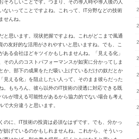
おそろしいことです。つまり、その導入時や導入後の人
いないってことですよね。これって、IT分野などの技術
ませんね。
だと思います。現状把握ですよね。これがどこまで風通
投資の友好的な活用がされやすいと思いますね。でも、こ
がある会社ほどキツイかもしれませんね。「見える化」
、その人のコストパフォーマンスが如実に分かってしま
とか、部下の成果をただ吸い上げているだけの奴だとか
「見える化」を阻止したい人って、そのまま彼らだった
ね。もちろん、彼ら以外のIT技術の浸透に対応できる既
バルが増える可能性があるから協力的でない場合も考え
ルで大分違うと思います。
くのに、IT技術の投資は必須なはずです。でも、分かっ
が妨げているのかもしれませんね。これから、そういっ