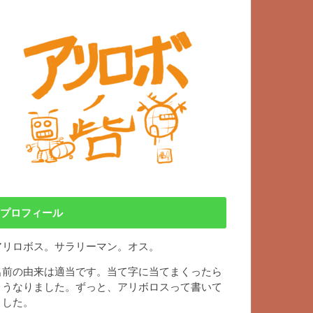
プロフィール
アリロボス。サラリーマン。オス。
名前の由来は適当です。当て字に当てまくったら
こうなりました。ずっと、アリボロスって書いて
ました。