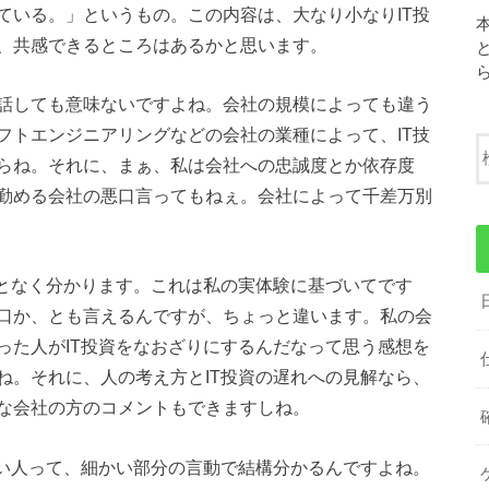
ている。」というもの。この内容は、大なり小なりIT投
、共感できるところはあるかと思います。
話しても意味ないですよね。会社の規模によっても違う
フトエンジニアリングなどの会社の業種によって、IT技
らね。それに、まぁ、私は会社への忠誠度とか依存度
勤める会社の悪口言ってもねぇ。会社によって千差万別
んとなく分かります。これは私の実体験に基づいてです
口か、とも言えるんですが、ちょっと違います。私の会
った人がIT投資をなおざりにするんだなって思う感想を
ね。それに、人の考え方とIT投資の遅れへの見解なら、
な会社の方のコメントもできますしね。
ない人って、細かい部分の言動で結構分かるんですよね。