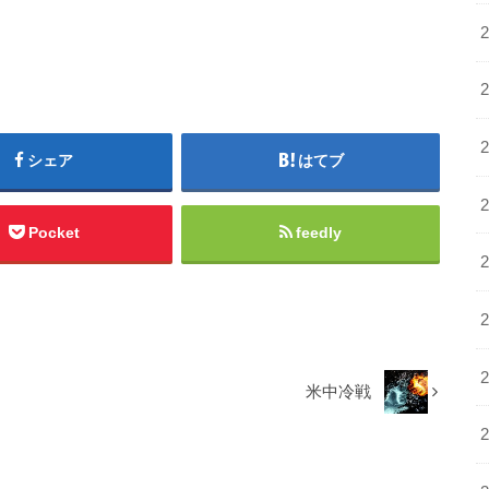
シェア
はてブ
Pocket
feedly
米中冷戦