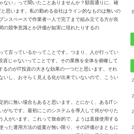
ゃない」って聞いたことありませんか？額面通りに、確
だと思います。私の勤める会社はライン的なものは無いの
プンスペースで作業者一人で完了まで組み立てる方が良
間の競争意識とか評価が如実に現れたりするの
って言っているかってことです。つまり、人が行ってい
術投資じゃないってことです。その業務を全体を俯瞰して
するのがIT投資の大きな効果の一つだと思います。それ
ないし、おそらく見える化が出来ていないので、こうい
定的に無い場合もあると思います。とにかく、あるITシ
いがちです。最初にこのシステムを導入して何がやりた
う人がいます。これって致命的で、ようは直接使用する
使った運用方法の提案が無い限り、その評価がまともに