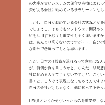
の大半が古いシステムの保守や点検にまわっ
資がある会社に勤めているサラリーマンなら
しかし、自分が勤めている会社の状況とかを
でしょうし、そもそもソフトウェア開発やソ
術を活用する頻度も重要性も全く違いますか
は、あんまり高くないのですが・・、自分の
な部分で愚痴ってもとは思います。
ただ、日本のIT投資が遅れるって意味はな
が、何個か例を書こうかと。なんだ、結局悪
社に勤める人全てじゃないですけど、こうい
書くと、こうゆう表現になっちゃうんですよ
自分の会社だけじゃなく、他に知ってる色々
IT投資というかそういったものを重要視し