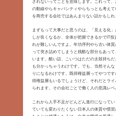
されないってことを意味します。これって、
の動線やらキャパシティやらちっとも考えて
を商売する会社ではあんまりない話かもしれ
まずもって大事だと思うのは、「見える化」
しが良くなるか、全体が把握できるかでIT
れが難しいんですよ。年功序列やら古い体質
って突き詰めてしまうと残酷な部分もあって
います。酷い話、こいつはただの太鼓持ちだ
も分かっちゃうわけです。でも、当然そんな
りになるわけです。既得権益層ってやつです
得権益層もいるでしょうけど、それだとライ
られます。その会社ごとで働く人の意識レベ
これから人手不足がどんどん進行になってい
ていても変わりたくない日本人の体質や慣習