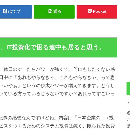
はてブ
送る
Pocket
、IT投資化で困る連中も居ると思う。
、休日のぐーたらパワーが強くて、何にもしたくない感
日中に「あれもやらなきゃ、これもやらなきゃ」って思
いいやぁ」というのび太パワーが増えてきます。どうし
いている方っているじゃないですか？あれってすごいっ
記事の感想なんですけどね。内容は「日本企業のIT（投
ビスをつくるためのシステム投資は鈍く、限られた投資