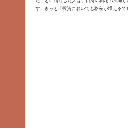
たことに精通した人は、自身の職場の風通し
す。きっとIT投資においても格差が増えるで