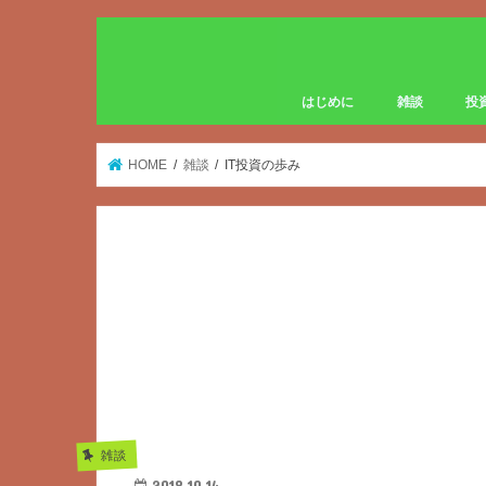
はじめに
雑談
投
HOME
雑談
IT投資の歩み
雑談
2018.10.14