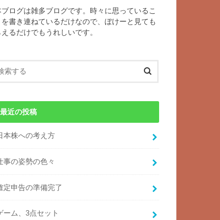
本ブログは雑多ブログです。時々に思っているこ
とを書き連ねているだけなので、ぼけーと見ても
らえるだけでもうれしいです。
最近の投稿
日本株への考え方
仕事の姿勢の色々
確定申告の準備完了
ゲーム、3点セット