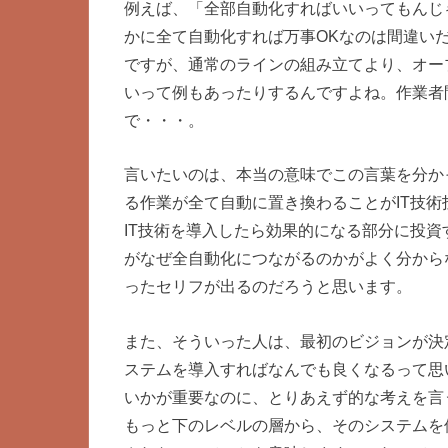
例えば、「全部自動化すればいいってもんじ
かに全て自動化すれば万事OKなのは間違い
ですが、通常のラインの組み立てより、オー
いって例もあったりするんですよね。作業者
で・・・。
言いたいのは、本当の意味でこの言葉を分か
る作業が全て自動に置き換わることがIT技
IT技術を導入したら効果的になる部分に投資
がなぜ全自動化につながるのかがよく分から
ったセリフが出るのだろうと思います。
また、そういった人は、最初のビジョンが決
ステムを導入すればなんでも良くなるって思
いかが重要なのに、とりあえず的な考えを言
もっと下のレベルの層から、そのシステムを