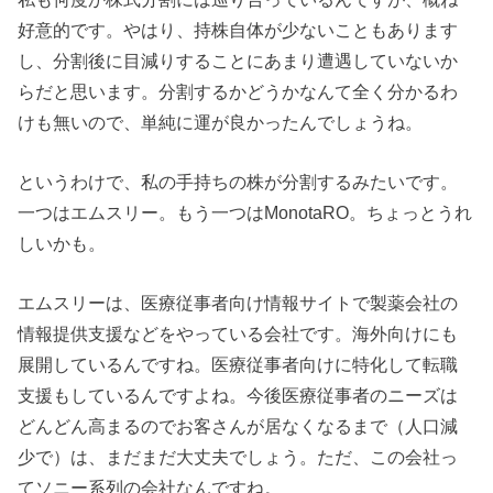
好意的です。やはり、持株自体が少ないこともあります
し、分割後に目減りすることにあまり遭遇していないか
らだと思います。分割するかどうかなんて全く分かるわ
けも無いので、単純に運が良かったんでしょうね。
というわけで、私の手持ちの株が分割するみたいです。
一つはエムスリー。もう一つはMonotaRO。ちょっとうれ
しいかも。
エムスリーは、医療従事者向け情報サイトで製薬会社の
情報提供支援などをやっている会社です。海外向けにも
展開しているんですね。医療従事者向けに特化して転職
支援もしているんですよね。今後医療従事者のニーズは
どんどん高まるのでお客さんが居なくなるまで（人口減
少で）は、まだまだ大丈夫でしょう。ただ、この会社っ
てソニー系列の会社なんですね。