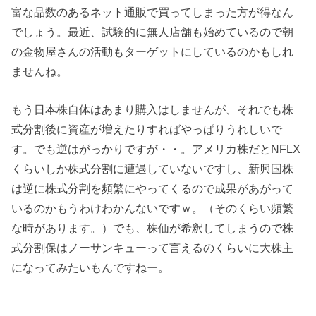
富な品数のあるネット通販で買ってしまった方が得なん
でしょう。最近、試験的に無人店舗も始めているので朝
の金物屋さんの活動もターゲットにしているのかもしれ
ませんね。
もう日本株自体はあまり購入はしませんが、それでも株
式分割後に資産が増えたりすればやっぱりうれしいで
す。でも逆はがっかりですが・・。アメリカ株だとNFLX
くらいしか株式分割に遭遇していないですし、新興国株
は逆に株式分割を頻繁にやってくるので成果があがって
いるのかもうわけわかんないですｗ。（そのくらい頻繁
な時があります。）でも、株価が希釈してしまうので株
式分割保はノーサンキューって言えるのくらいに大株主
になってみたいもんですねー。