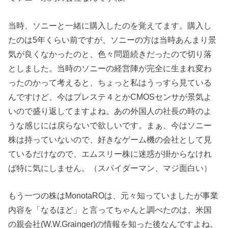
当時、ソニーと一緒に購入したのを覚えてます。購入し
たのは5年くらい前ですが、ソニーの方は当時あんまり景
気が良くなかったのと、色々問題続きだったので切り落
としました。当時のソニーの経営陣が完全に生まれ変わ
ったのかって考えると、ちょっと私はうっすら見ている
んですけど、今はプレステ４とかCMOSセンサが景気よ
いので盛り返してますよね。あの外国人の社長の時のよ
うな感じには戻らないで欲しいです。まぁ、今はソニー
株は持っていないので、好きなゲーム機の会社として見
ているだけなので、エムスリー株に迷惑が掛からなけれ
ば特に気にしません。（スパイダーマン、マジ面白い）
もう一つの株はMonotaROは、元々知っていましたが事業
内容を「なるほど」と言ってちゃんと調べたのは、米国
の親会社(W.W.Grainger)の情報を知った後なんですよね。