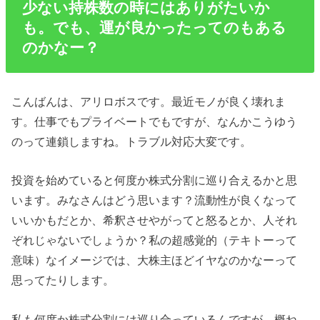
少ない持株数の時にはありがたいか
も。でも、運が良かったってのもある
のかなー？
こんばんは、アリロボスです。最近モノが良く壊れま
す。仕事でもプライベートでもですが、なんかこうゆう
のって連鎖しますね。トラブル対応大変です。
投資を始めていると何度か株式分割に巡り合えるかと思
います。みなさんはどう思います？流動性が良くなって
いいかもだとか、希釈させやがってと怒るとか、人それ
ぞれじゃないでしょうか？私の超感覚的（テキトーって
意味）なイメージでは、大株主ほどイヤなのかなーって
思ってたりします。
私も何度か株式分割には巡り合っているんですが、概ね