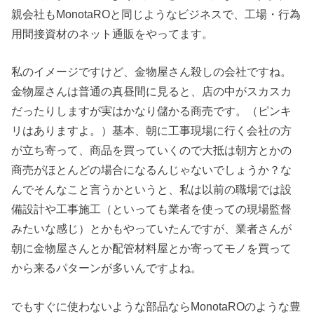
親会社もMonotaROと同じようなビジネスで、工場・行為
用間接資材のネット通販をやってます。
私のイメージですけど、金物屋さん殺しの会社ですね。
金物屋さんは普通の真昼間に見ると、店の中がスカスカ
だったりしますが実はかなり儲かる商売です。（ピンキ
リはありますよ。）基本、朝に工事現場に行く会社の方
が立ち寄って、商品を買っていくので大抵は朝方とかの
商売がほとんどの場合になるんじゃないでしょうか？な
んでそんなこと言うかというと、私は以前の職場では設
備設計や工事施工（といっても業者を使っての現場監督
みたいな感じ）とかもやっていたんですが、業者さんが
朝に金物屋さんとか配管材料屋とか寄ってモノを買って
から来るパターンが多いんですよね。
でもすぐに使わないような部品ならMonotaROのような豊