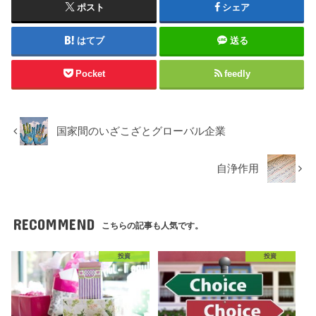
ポスト
シェア
はてブ
送る
Pocket
feedly
国家間のいざこざとグローバル企業
自浄作用
RECOMMEND
こちらの記事も人気です。
投資
投資