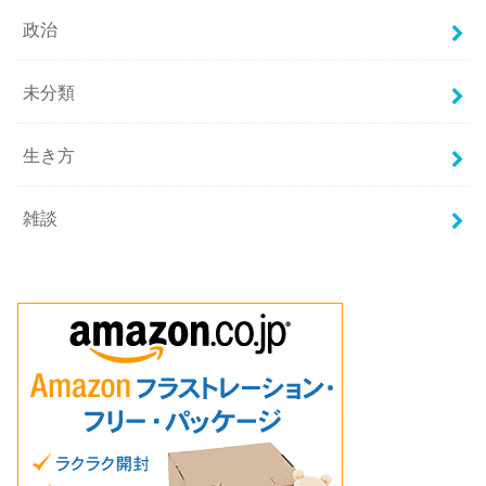
政治
未分類
生き方
雑談