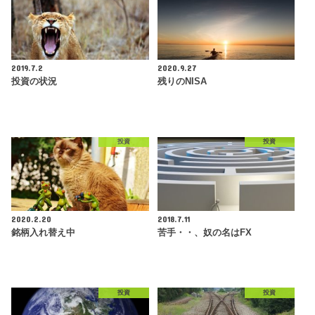
2019.7.2
2020.9.27
投資の状況
残りのNISA
投資
投資
2020.2.20
2018.7.11
銘柄入れ替え中
苦手・・、奴の名はFX
投資
投資