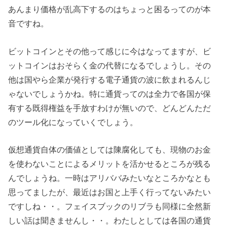
あんまり価格が乱高下するのはちょっと困るってのが本
音ですね。
ビットコインとその他って感じに今はなってますが、ビ
ットコインはおそらく金の代替になるでしょうし。その
他は国やら企業が発行する電子通貨の波に飲まれるんじ
ゃないでしょうかね。特に通貨ってのは全力で各国が保
有する既得権益を手放すわけが無いので、どんどんただ
のツール化になっていくでしょう。
仮想通貨自体の価値としては陳腐化しても、現物のお金
を使わないことによるメリットを活かせるところが残る
んでしょうね。一時はアリババみたいなところかなとも
思ってましたが、最近はお国と上手く行ってないみたい
ですしね・・。フェイスブックのリブラも同様に全然新
しい話は聞きませんし・・。わたしとしては各国の通貨