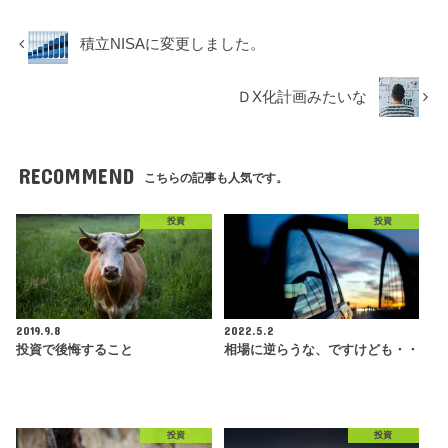
積立NISAに変更しました。
ＤX化計画みたいな
RECOMMEND
こちらの記事も人気です。
投資
投資
2019.9.8
2022.5.2
投資で後悔すること
相場に逆らうな、ですけども・・
投資
投資