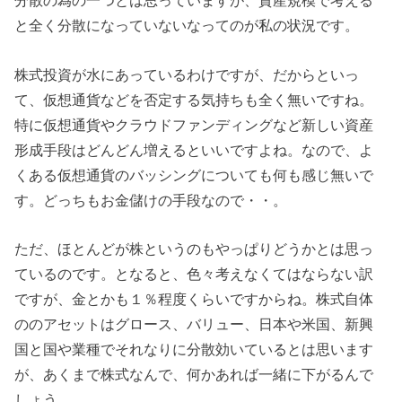
分散の為の一つとは思っていますが、資産規模で考える
と全く分散になっていないなってのが私の状況です。
株式投資が水にあっているわけですが、だからといっ
て、仮想通貨などを否定する気持ちも全く無いですね。
特に仮想通貨やクラウドファンディングなど新しい資産
形成手段はどんどん増えるといいですよね。なので、よ
くある仮想通貨のバッシングについても何も感じ無いで
す。どっちもお金儲けの手段なので・・。
ただ、ほとんどが株というのもやっぱりどうかとは思っ
ているのです。となると、色々考えなくてはならない訳
ですが、金とかも１％程度くらいですからね。株式自体
ののアセットはグロース、バリュー、日本や米国、新興
国と国や業種でそれなりに分散効いているとは思います
が、あくまで株式なんで、何かあれば一緒に下がるんで
しょう。