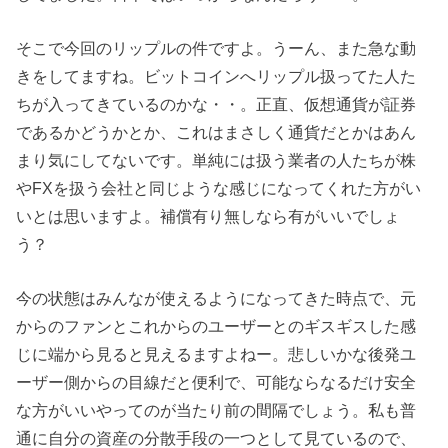
そこで今回のリップルの件ですよ。うーん、また急な動
きをしてますね。ビットコインへリップル扱ってた人た
ちが入ってきているのかな・・。正直、仮想通貨が証券
であるかどうかとか、これはまさしく通貨だとかはあん
まり気にしてないです。単純には扱う業者の人たちが株
やFXを扱う会社と同じような感じになってくれた方がい
いとは思いますよ。補償有り無しなら有がいいでしょ
う？
今の状態はみんなが使えるようになってきた時点で、元
からのファンとこれからのユーザーとのギスギスした感
じに端から見ると見えるますよねー。悲しいかな後発ユ
ーザー側からの目線だと便利で、可能ならなるだけ安全
な方がいいやってのが当たり前の間隔でしょう。私も普
通に自分の資産の分散手段の一つとして見ているので、