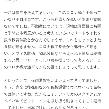
一時は債券を考えてましたが、このコロナ禍も手伝って
かなりボロボロです。こうも利回りが低いとあまり意味
ないですしね。不動産については、現物は真面目に時間
と手間と本気度がいると考えているのでリートやそれを
扱う投資信託とかなんでしょうが、これもちょっとまだ
食指が動きません。コロナ禍で都会から郊外への動き
や、オフィス関係、物流関係など考えられる箇所は結構
あると思うけど、どっしり腰を据えてって考えると、こ
のコロナ禍が過ぎてからの話でしょうって思ってます。
ということで、仮想通貨をいよいよって考えてました。
もう、完全に後発組なので仮想通貨でウハウハって気持
ちは無いですね。だからこそ、アメリカのスクエアとか
ペイパルでビットコインを取り扱う動きってすごく期待
してました。日本ではいつからなんだろう・・。