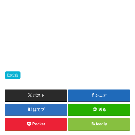
投資
ポスト
シェア
はてブ
送る
Pocket
feedly