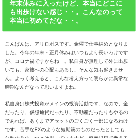
年末休みに入ったけど、本当にどこに
も出歩けない感じ・・。こんなのって
本当に初めてだな・・。
こんばんは、アリロボスです。金曜で仕事納めとなりま
した。今年の年末・正月休みはいつもより長いわけです
が、コロナ禍ですからねー。私自身が無理して外に出歩
いても、家族への心配もあるし、そんな気も起きませ
ん。よっく考えると、こんな考え方って明らかに異常な
時期なんだなって思いますよね。
私自身は株式投資がメインの投資活動です。なので、金
だったり、仮想通貨だったり、不動産だったりもやるの
であれば、あくまでアセットのごくごく一部になるわけ
です。苦手なFXのような短期筋のものだったとしても、