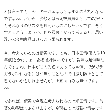
とは言っても、今回の一時金はもとは年金の片割れなん
ですよね。だから、少額とは言え投資資金としての扱い
もそれなりのリスクを抑えたものにしたいんです。そう
すとるどうしようか、何を買おうかって考えると、思い
浮かぶ金融商品はけっこう限られます。
今、考えているのは債券です。でも、日本国債(個人型10
年債)とかはまぁ、ある意味固いですが、旨味も超薄味な
んですよね。日本がこの先色々あっても国債までがガラ
ガラポンになるには相当なことなので目減り防止として
悪くないかもしれませんが、正直面白みも無いですよ
ね。
であれば、債券で今現在考えられるのは米国債です。為
替の影響はまぁありますが、今現在では最強の債券です