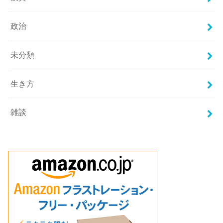
政治
未分類
生き方
雑談