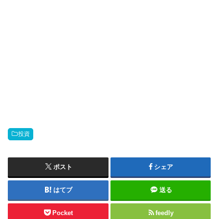
投資
ポスト
シェア
はてブ
送る
Pocket
feedly