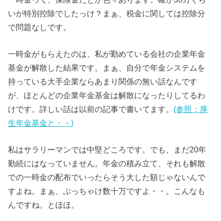
いが特別控除でしたっけ？まぁ、税金に関しては控除分
で問題なしです。
一時金がもらえたのは、私が勤めている会社の企業年金
基金が解散した結果です。まぁ、自分で年金システムを
持っている大手企業ならあまり関係の無い話なんです
が、ほとんどの企業年金基金は解散になったりしてるわ
けです。詳しい話は以前の記事で書いてます。
(参照：厚
生年金基金と・・)
私はサラリーマンでは中堅どころです。でも、まだ20年
勤続にはなっていません。年金の積み立て、それも解散
での一時金の配布でいったらそう大した額じゃないんで
すよね。まぁ、ぶっちゃけ数十万ですよ・・。こんなも
んですね。とほほ。