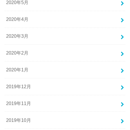
2020年5月
2020年4月
2020年3月
2020年2月
2020年1月
2019年12月
2019年11月
2019年10月