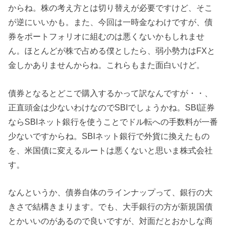
からね。株の考え方とは切り替えが必要ですけど、そこ
が逆にいいかも。また、今回は一時金なわけですが、債
券をポートフォリオに組むのは悪くないかもしれませ
ん。ほとんどが株で占める僕としたら、弱小勢力はFXと
金しかありませんからね。これらもまた面白いけど。
債券となるとどこで購入するかって訳なんですが・・、
正直頭金は少ないわけなのでSBIでしょうかね。SBI証券
ならSBIネット銀行を使うことでドル転への手数料が一番
少ないですからね。SBIネット銀行で外貨に換えたもの
を、米国債に変えるルートは悪くないと思いま株式会社
す。
なんというか、債券自体のラインナップって、銀行の大
きさで結構きまります。でも、大手銀行の方が新規国債
とかいいのがあるので良いですが、対面だとおかしな商