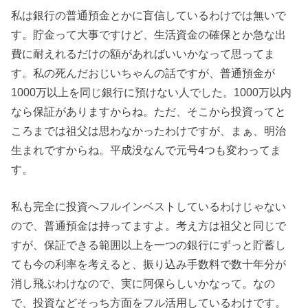
私は銀行の普通預金とかに盲信しているわけでは無いで
す。貯金って大事ですけど、生活資金の確保とか急な出
費に耐えれるだけの額があればいいかなって思ってま
す。私の死んだおじいちゃんの話ですが、普通預金が
1000万以上を同じ銀行に預けない人でした。1000万以内
なら保証がありますからね。ただ、そこから投資ってと
ころまでは祖父は思わなかったわけですが、まぁ、明治
生まれですからね。平成没なんで元号4つも変わってま
す。
私も完全に投資へフルインベストしているわけじゃない
ので、普通預金は持ってますよ。考え方は祖父と同じで
すが、保証できる範囲以上を一つの銀行にずっと貯蓄し
ても今の利率を考えると、振り込み手数料で数十年分が
消し飛ぶわけなので、実に阿保らしいかなって。なの
で、投資などそっち方面をフル活用しているわけです。