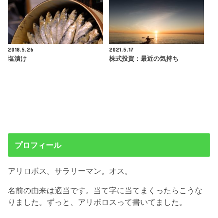
2018.5.26
2021.5.17
塩漬け
株式投資：最近の気持ち
プロフィール
アリロボス。サラリーマン。オス。
名前の由来は適当です。当て字に当てまくったらこうな
りました。ずっと、アリボロスって書いてました。