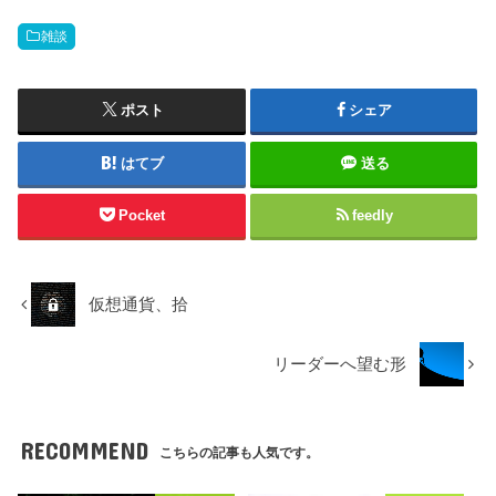
雑談
ポスト
シェア
はてブ
送る
Pocket
feedly
仮想通貨、拾
リーダーへ望む形
RECOMMEND
こちらの記事も人気です。