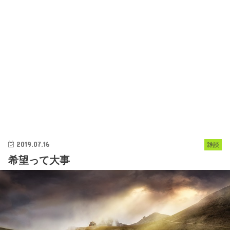
2019.07.16
雑談
希望って大事