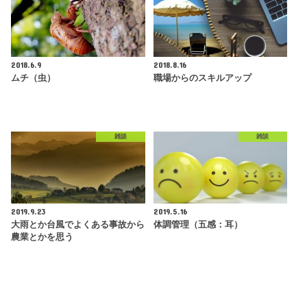
2018.6.9
2018.8.16
ムチ（虫）
職場からのスキルアップ
雑談
雑談
2019.9.23
2019.5.16
大雨とか台風でよくある事故から
体調管理（五感：耳）
農業とかを思う