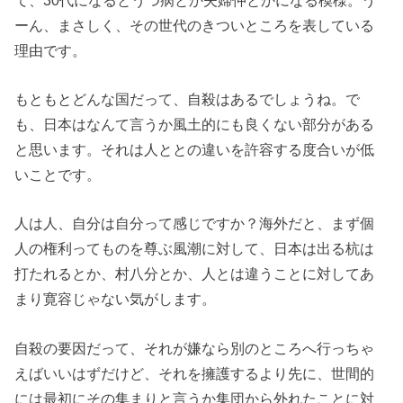
ーん、まさしく、その世代のきついところを表している
理由です。
もともとどんな国だって、自殺はあるでしょうね。で
も、日本はなんて言うか風土的にも良くない部分がある
と思います。それは人ととの違いを許容する度合いが低
いことです。
人は人、自分は自分って感じですか？海外だと、まず個
人の権利ってものを尊ぶ風潮に対して、日本は出る杭は
打たれるとか、村八分とか、人とは違うことに対してあ
まり寛容じゃない気がします。
自殺の要因だって、それが嫌なら別のところへ行っちゃ
えばいいはずだけど、それを擁護するより先に、世間的
には最初にその集まりと言うか集団から外れたことに対