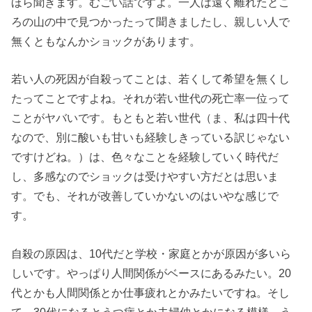
ほら聞きます。むごい話ですよ。一人は遠く離れたとこ
ろの山の中で見つかったって聞きましたし、親しい人で
無くともなんかショックがあります。
若い人の死因が自殺ってことは、若くして希望を無くし
たってことですよね。それが若い世代の死亡率一位って
ことがヤバいです。もともと若い世代（ま、私は四十代
なので、別に酸いも甘いも経験しきっている訳じゃない
ですけどね。）は、色々なことを経験していく時代だ
し、多感なのでショックは受けやすい方だとは思いま
す。でも、それが改善していかないのはいやな感じで
す。
自殺の原因は、10代だと学校・家庭とかが原因が多いら
しいです。やっぱり人間関係がベースにあるみたい。20
代とかも人間関係とか仕事疲れとかみたいですね。そし
て、30代になるとうつ病とか夫婦仲とかになる模様。う