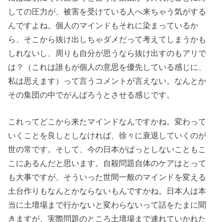
しての圧力が、被害を受けている人へ来ちゃう気がする
んですよね。個人のマインドもそれに染まっているか
ら、そこから抜け出しちゃダメだって考えてしまうかも
しれないし、周りも自分が思うなら抜け出すのもアリで
は？（これは誰もが個人の意思を優先している感じに、
私は思えます）って言うコメントが言えない。なんとか
その集団の中でがんばろうとさせる感じです。
これってどこから来たマインドなんですかね。変わって
いくことを良しとしなければ、徐々に衰退していくのが
世の常です。そして、今の日本がぱっとしないこともこ
こにあるんだと思います。自殺問題自体のケアはとって
も大事ですが、そういった世間一般のマインドを変える
土台作りもなんとかならないもんですかね。日本人は本
当に土壇場まで行かないと変わらないって話をたまに聞
きますが、実際問題のところ土壇場まで連れていかれた