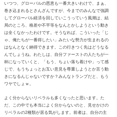
いつつ、グローバルの恩恵も一番大きいわけで、まぁ、
巻き込まれるとさんざんですが、今までのみんなで強調
してグローバル経済を回していこうっていう風潮は、結
局のところ、格差や不平等をなんとかしようという動き
は全くなかったわけです。そうなれば、こういった「じ
ゃ、俺たちが一番得したい」みたいな勢力が生まれるの
はなんとなく納得できます。この行きつく先はどうなる
んでしょうね。わたしは、自分ファーストの人たちが一
杯になっていくと、「もう、ちょい落ち着けや」って感
じで、もうちょっとお互い意見を尊重しようとか言う動
きになるんじゃないですか？みんなトランプだと、もう
ワヤでしょｗ。
よく分からないリベラルも多くなったと思います。た
だ、この中でも本当によく分からないのと、見せかけの
リベラルの2種類が居る気がします。前者は、自分の主