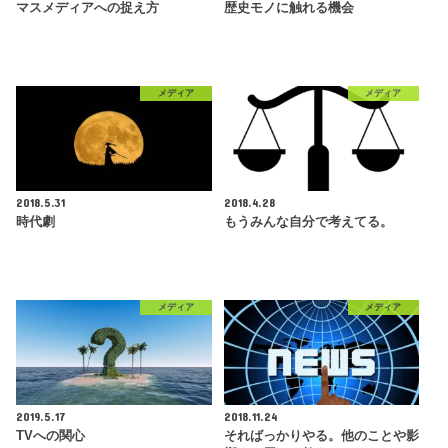
マスメディアへの捉え方
歴史モノに触れる機会
メディア
メディア
2018.5.31
2018.4.28
時代劇
もうみんな自分で考えてる。
メディア
メディア
2019.5.17
2018.11.24
TVへの関心
そればっかりやる。他のことや影