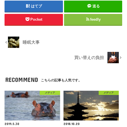
はてブ
送る
Pocket
feedly
睡眠大事
買い替えの負担
RECOMMEND
こちらの記事も人気です。
メディア
メディア
2019.5.30
2018.10.20