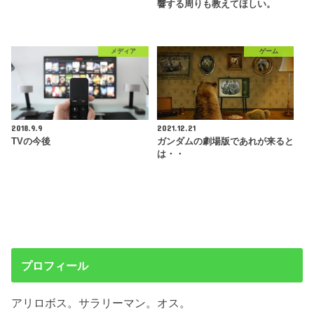
響する周りも教えてほしい。
メディア
ゲーム
2018.9.9
2021.12.21
TVの今後
ガンダムの劇場版であれが来ると
は・・
プロフィール
アリロボス。サラリーマン。オス。