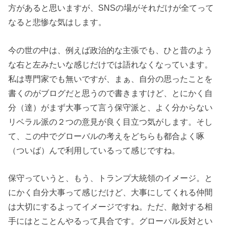
方があると思いますが、SNSの場がそれだけが全てって
なると悲惨な気はします。
今の世の中は、例えば政治的な主張でも、ひと昔のよう
な右と左みたいな感じだけでは語れなくなっています。
私は専門家でも無いですが、まぁ、自分の思ったことを
書くのがブログだと思うので書きますけど、とにかく自
分（達）がまず大事って言う保守派と、よく分からない
リベラル派の２つの意見が良く目立つ気がします。そし
て、この中でグローバルの考えをどちらも都合よく啄
（ついば）んで利用しているって感じですね。
保守っていうと、もう、トランプ大統領のイメージ。と
にかく自分大事って感じだけど、大事にしてくれる仲間
は大切にするよってイメージですね。ただ、敵対する相
手にはとことんやるって具合です。グローバル反対とい