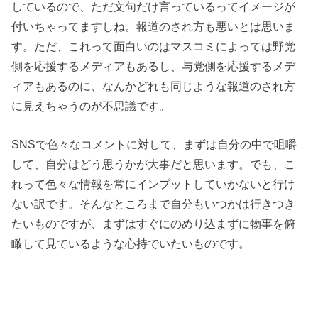
しているので、ただ文句だけ言っているってイメージが
付いちゃってますしね。報道のされ方も悪いとは思いま
す。ただ、これって面白いのはマスコミによっては野党
側を応援するメディアもあるし、与党側を応援するメデ
ィアもあるのに、なんかどれも同じような報道のされ方
に見えちゃうのが不思議です。
SNSで色々なコメントに対して、まずは自分の中で咀嚼
して、自分はどう思うかが大事だと思います。でも、こ
れって色々な情報を常にインプットしていかないと行け
ない訳です。そんなところまで自分もいつかは行きつき
たいものですが、まずはすぐにのめり込まずに物事を俯
瞰して見ているような心持でいたいものです。