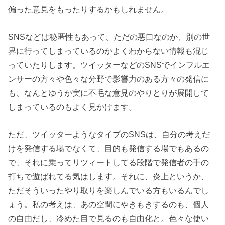
偏った意見をもったりするかもしれません。
SNSなどは秘匿性もあって、ただの悪口なのか、別の世
界に行ってしまっているのかよくわからない情報も混じ
っていたりします。ツイッターなどのSNSでインフルエ
ンサーの方々や色々な分野で影響力のある方々の発信に
も、なんとゆうか実に不毛な意見のやりとりが展開して
しまっているのもよく見かけます。
ただ、ツイッターようなタイプのSNSは、自分の考えだ
けを発信する場でなくて、目的も発信する場でもあるの
で、それに乗ってリツィートしてる段階で発信者の手の
打ちで遊ばれてる気はします。それに、炎上というか、
ただそういったやり取りを楽しんでいる方もいるんでし
ょう。私の考えは、あの空間にやきもきするのも、個人
の自由だし、冷めた目で見るのも自由化と。色々な使い