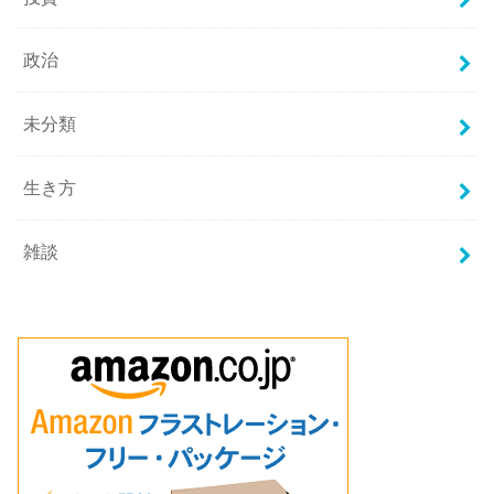
政治
未分類
生き方
雑談