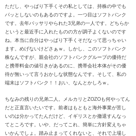
ただし、やっぱり下手くその私としては、持株の中でも
パッとしないのもあるのですよ。一つ目はソフトバンク
です。去年バッサリやられた3兄弟の一人です。どちらか
というと最近手に入れたものの方が調子よくないのです
ね。本当に自分はやっぱり下手くそだなって思っちゃい
ます。めげないけどさぁｗ。しかし、このソフトバンク
株なんですが、親会社のソフトバンクグループの優待だ
と携帯料金の値引きがあるのに、携帯会社本体がその優
待が無いって言うおかしな状態なんです。そして、私の
端末はソフトバンク！！おい、なんとかしろｗ。
ちなみの残りの兄弟二人。メルカリとZOZOも何やってん
だと正直言いたいです。前者はもともと海外事業が苦し
いのは分かってたんだけど、イギリスとか撤退すんなっ
てところです。いや、だってこれ、簡単に方針変えちゃ
いかんでしょ。踏み止まってくれないと、それで上場し