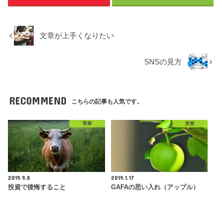
文章が上手くなりたい
SNSの見方
RECOMMEND
こちらの記事も人気です。
投資
投資
2019.9.8
2019.1.17
投資で後悔すること
GAFAの思い入れ（アップル）