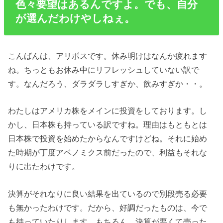
色々要望はあるんですよ。でも、自分
が選んだわけやしねぇ。
こんばんは、アリボスです。休み明けはなんか疲れます
ね。ちっともお休み中にリフレッシュしていない訳で
す。なんだろう、ダラダラしすぎか、飲みすぎか・・。
わたしはアメリカ株をメインに投資をしております。し
かし、日本株も持っている訳ですね。理由はもともとは
日本株で投資を始めたからなんですけどね。それに始め
た時期が丁度アベノミクス前だったので、利益もそれな
りに出たわけです。
決算がそれなりに良い結果を出ているので別段売る必要
も無かったわけです。だから、好調だったものは、今で
も持っていたりします。もちろん、決算が悪くて売った