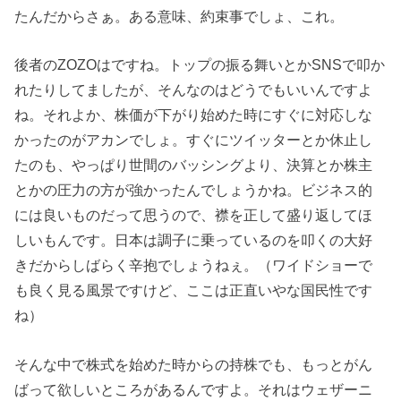
たんだからさぁ。ある意味、約束事でしょ、これ。
後者のZOZOはですね。トップの振る舞いとかSNSで叩か
れたりしてましたが、そんなのはどうでもいいんですよ
ね。それよか、株価が下がり始めた時にすぐに対応しな
かったのがアカンでしょ。すぐにツイッターとか休止し
たのも、やっぱり世間のバッシングより、決算とか株主
とかの圧力の方が強かったんでしょうかね。ビジネス的
には良いものだって思うので、襟を正して盛り返してほ
しいもんです。日本は調子に乗っているのを叩くの大好
きだからしばらく辛抱でしょうねぇ。（ワイドショーで
も良く見る風景ですけど、ここは正直いやな国民性です
ね）
そんな中で株式を始めた時からの持株でも、もっとがん
ばって欲しいところがあるんですよ。それはウェザーニ