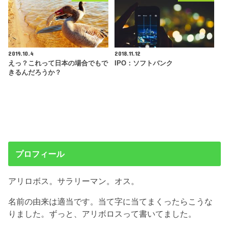
2019.10.4
2018.11.12
えっ？これって日本の場合でもで
IPO：ソフトバンク
きるんだろうか？
プロフィール
アリロボス。サラリーマン。オス。
名前の由来は適当です。当て字に当てまくったらこうな
りました。ずっと、アリボロスって書いてました。