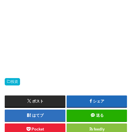
投資
ポスト
シェア
はてブ
送る
Pocket
feedly