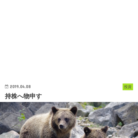
2019.04.08
投資
持株へ物申す