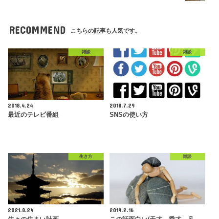
RECOMMEND
こちらの記事も人気です。
雑談
雑談
2018.4.24
2018.7.29
最近のテレビ番組
SNSの使い方
生き方
雑談
2021.8.24
2019.2.16