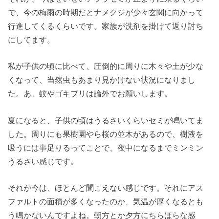
で、今の梅雨の時期だとナメクジが少々玄関に向かって
行進してくるくらいです。家族が洗剤を掛けて返り討ち
にしてます。
私が子供の頃に比べて、圧倒的に周りに木々や土が少な
くなって、当然虫もあまり見かけない状況になりまし
た。あ、蚊やゴキブリは論外でお願いします。
夏になると、子供の頃はうるさいくらいセミが鳴いてま
した。周りにも果樹園やら桜の並木があるので、樹液を
吸うには事足りるってことで、夜中になるまでミンミン
うるさい感じです。
それが今は、ほとんど聞こえない感じです。それにアス
ファルトの面積が多くなったのか、気温が厚くなるとも
う鳴かないんですよね。朝方とか夕方にちらほらな感