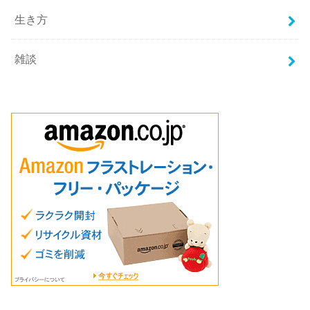
生き方
雑談