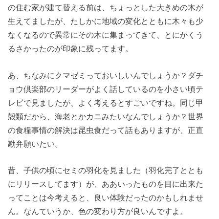
の住む家が建て替える前は、ちょっとした大きめの木が
生えてましたが、たしかに地域の変化とともに木々も少
なくなるので異常にその木に集まってきて、とにかくう
るさかったのが印象に残ってます。
あ、ちなみにクマゼミっておいしいんでしょうか？ダチ
ョウ倶楽部のリーダーがよく話しているのを小さい頃テ
レビで見ましたが、よく考えるとすごいですね。同じ甲
殻類だから、海老とかカニみたいなんでしょうか？世界
の食糧事情の解決は昆虫食だって話もありますが、正直
勘弁願いたい。
昔、子供の頃にセミの羽化を見ました（羽化完了ととも
にリリースしてます）が、ああいったものを目に出来た
ってことは今考えると、良い体験だったのかもしれませ
ん。なんていうか、色の変わり方が良いんですよ。