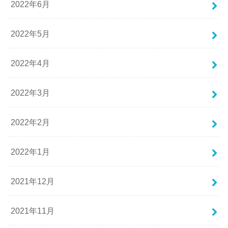
2022年6月
2022年5月
2022年4月
2022年3月
2022年2月
2022年1月
2021年12月
2021年11月