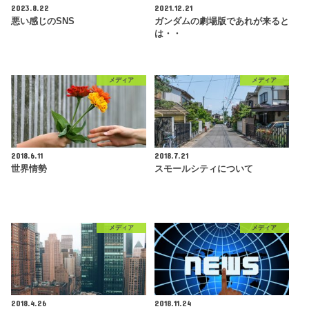
2023.8.22
2021.12.21
悪い感じのSNS
ガンダムの劇場版であれが来ると
は・・
メディア
メディア
2018.6.11
2018.7.21
世界情勢
スモールシティについて
メディア
メディア
2018.4.26
2018.11.24