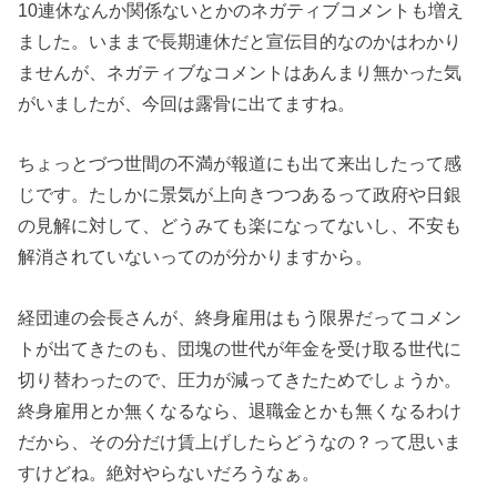
10連休なんか関係ないとかのネガティブコメントも増え
ました。いままで長期連休だと宣伝目的なのかはわかり
ませんが、ネガティブなコメントはあんまり無かった気
がいましたが、今回は露骨に出てますね。
ちょっとづつ世間の不満が報道にも出て来出したって感
じです。たしかに景気が上向きつつあるって政府や日銀
の見解に対して、どうみても楽になってないし、不安も
解消されていないってのが分かりますから。
経団連の会長さんが、終身雇用はもう限界だってコメン
トが出てきたのも、団塊の世代が年金を受け取る世代に
切り替わったので、圧力が減ってきたためでしょうか。
終身雇用とか無くなるなら、退職金とかも無くなるわけ
だから、その分だけ賃上げしたらどうなの？って思いま
すけどね。絶対やらないだろうなぁ。