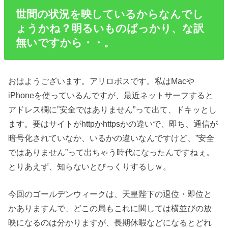
世間の状況を映しているからなんでし
ょうかね？明るいものばっかり、な訳
無いですから・・。
おはようございます。アリロボスです。私はMacや
iPhoneを使っているんですが、最近ネットサーフすると
アドレス欄に”安全ではありません”って出て、ドキッとし
ます。要はサイトがhttpかhttpsかの違いで、即ち、通信が
暗号化されていなか、いるかの違いなんですけど、”安全
ではありません”って出ちゃう時代になったんですねぇ。
とりあえず、知らないとびっくりするしｗ。
今回のゴールデンウィークは、天皇陛下の退位・即位と
かありますんで、どこの局もこれに関しては横並びの放
映になるのは分かりますが、長期休暇などになるとどれ