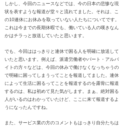
しかし、今回のニュースなどでは、今の日本の悲惨な現
状を表すような報道が堂々と流れてました。それは、こ
の10連休にお休みを取っていない人たちについてです。
これは今までの長期休暇でも、働いている人の嘆きなん
かはチラっと放送していたと思います。
でも、今回ははっきりと連休で困る人を明確に放送して
いたと思います。例えば、派遣労働者やパート・アルバ
イトの方々などは、今回の休みで働けなくなっちゃうの
で明確に困ってしまうってことを報道してました。連休
によって生活に困るってことを報道するのを露骨に報道
するのは、私は初めて見た気がします。まぁ、絶対困る
人がいるのはわかっていたけど、ここに来て報道するよ
うになったんですね。
また、サービス業の方のコメントもはっきり自分たちは