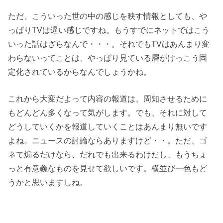
ただ、こういった世の中の感じを映す情報としても、や
っぱりTVは遅い感じですね。もうすでにネットではこう
いった話はざらなんで・・・。それでもTVはあんまり変
わらないってことは、やっぱり見ている層がけっこう固
定化されているからなんでしょうかね。
これから大変だよって内容の報道は、周知させるために
もどんどん多くなって気がします。でも、それに対して
どうしていくかを報道していくことはあんまり無いです
よね。ニュースの討論ならありますけど・・。ただ、ゴ
ネて煽るだけなら、だれでも出来るわけだし、もうちょ
っと有意義なものを見せて欲しいです。横並び一色もど
うかと思いますしね。