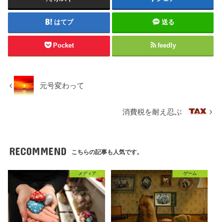
はてブ
送る
Pocket
feedly
元号変わって
消費税を耐え忍ぶ
RECOMMEND
こちらの記事も人気です。
メディア
ゲーム