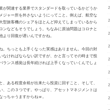
業が関連する業界でスタンダードを取っているかどうか
メジャー所を外さないようにってこと。例えば、航空な
大型旅客機のシェアをほとんど抑えてしまっているから
ロンなどもそうでしょう。ちなみに原油問題はコロナと
他より回復が遅いんですかね。
ね。ちっとも上手くなった実感はありません。今回の対
いなければならない訳ですが、かと言ってその時まで投
バランス感覚は長年続ければ上手くなっていくんでしょ
と、ある程度余裕が出来たら投資に回すこと、そして、
い、この３つです。やっぱり、アセットマネジメントは
なっちゃうますからねｗ。