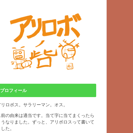
プロフィール
アリロボス。サラリーマン。オス。
名前の由来は適当です。当て字に当てまくったら
こうなりました。ずっと、アリボロスって書いて
ました。