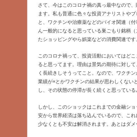
さて、今はこのコロナ禍の真っ最中なので、
ます。私も普通に色々な投資アナリストやブ
と、ワクチンや治療薬などのバイオ関連（付
ん一般的になると思っている巣ごもり銘柄（
たショッピングやら娯楽などの消費関連です
このコロナ禍って、投資活動においてはどこ
ると思ってます。理由は景気の期待に対して
く長続きしそうってこと。なので、ワクチン
業績が×とかワクチンの結果が思わしくない
し、その状態の停滞が長く続くと思っている
しかし、このショックはこれまでの金融ショ
安から世界経済は落ち込んでいるので、これ
少なくとも不安は解消されます。あとはダメ