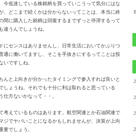
、今低迷している株銘柄を買っていこうって気分にはな
が、どこまで続くかは分からないってことは、本当に終
の間に購入した銘柄は回復するまでずっと停滞するって
も違うんでしょうね。
ドにセンスはありませんし、日常生活においてかぶりつ
普通に働いてますし、そこを手抜きにするってことは投
ないですしね。
ちんと上向きが分かったタイミングで参入すれば良いと
でしょうね。それでも十分に利は取れると思っている
う仕方ないかなって・・。
て考えているものはあります。航空関連とか石油関連で
マジでヤバいことになるかもしれませんが、決算が上向
重要でしょう。