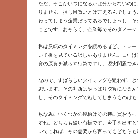
ただ、そこがいつになるかは分からないのに
りません。押し目買いとは言えるんでしょう
わってしまう企業だってあるでしょうし、そ
ことです。おそらく、企業毎でそのダメージ
私は反転のタイミングを読めるほど、トレー
いて板を見ている訳じゃありません。日中は
資の原資を減らす行為ですし、現実問題でき
なので、すばらしいタイミングを狙わず、き
思います。その判断はやっぱり決算になるん
し、そのタイミングで逃してしまうものはも
ちなみにいくつかの銘柄はその時に買おうっ
すね。どちらも酷い有様です。今手を出すと
いてこれば、その需要から言ってもどちらも