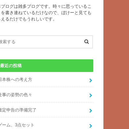
本ブログは雑多ブログです。時々に思っているこ
とを書き連ねているだけなので、ぼけーと見ても
らえるだけでもうれしいです。
最近の投稿
日本株への考え方
仕事の姿勢の色々
確定申告の準備完了
ゲーム、3点セット