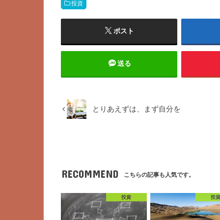
投資
ポスト
送る
とりあえずは、まず自分を
RECOMMEND
こちらの記事も人気です。
投資
投