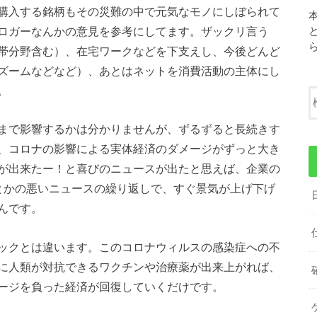
購入する銘柄もその災難の中で元気なモノにしぼられて
ロガーなんかの意見を参考にしてます。ザックリ言う
帯分野含む）、在宅ワークなどを下支えし、今後どんど
ズームなどなど）、あとはネットを消費活動の主体にし
。
まで影響するかは分かりませんが、ずるずると長続きす
、コロナの影響による実体経済のダメージがずっと大き
が出来たー！と喜びのニュースが出たと思えば、企業の
とかの悪いニュースの繰り返しで、すぐ景気が上げ下げ
んです。
ックとは違います。このコロナウィルスの感染症への不
に人類が対抗できるワクチンや治療薬が出来上がれば、
ージを負った経済が回復していくだけです。