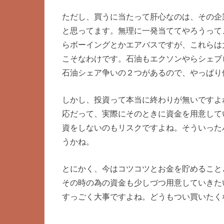
ただし、買うに当たって肝心なのは、その企
と思ってます。無理に一発当ててやろうって
らボーイングとかエアバスですが、これらは
こそなわけです。石油もエクソンやらシェブ
石油シェア争いの２つがあるので、やっぱり
しかし、投資って本当に終わりが無いですよ
応だって、実際にそのときに資金を用意して
資をしないのもリスクですよね。そういった
うかね。
とにかく、今はコツコツとお金を貯めること
その時の為の資金も少しづつ用意していきた
すっごく大事ですよね。どうもつい買いたく