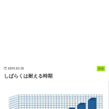
2019.03.10
投資
しばらくは耐える時期