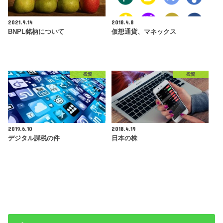
2021.9.14
2018.4.8
BNPL銘柄について
仮想通貨、マネックス
投資
投資
2019.6.10
2018.4.19
デジタル課税の件
日本の株