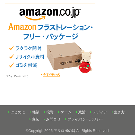
はじめに
雑談
投資
ゲーム
政治
メディア
生き方
宣伝
お問合せ
プライバシーポリシー
©Copyright2026
アリロボの砦
.All Rights Reserved.