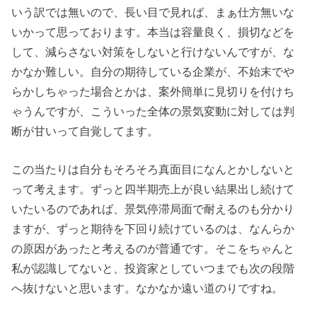
いう訳では無いので、長い目で見れば、まぁ仕方無いな
いかって思っております。本当は容量良く、損切などを
して、減らさない対策をしないと行けないんですが、な
かなか難しい。自分の期待している企業が、不始末でや
らかしちゃった場合とかは、案外簡単に見切りを付けち
ゃうんですが、こういった全体の景気変動に対しては判
断が甘いって自覚してます。
この当たりは自分もそろそろ真面目になんとかしないと
って考えます。ずっと四半期売上が良い結果出し続けて
いたいるのであれば、景気停滞局面で耐えるのも分かり
ますが、ずっと期待を下回り続けているのは、なんらか
の原因があったと考えるのが普通です。そこをちゃんと
私が認識してないと、投資家としていつまでも次の段階
へ抜けないと思います。なかなか遠い道のりですね。