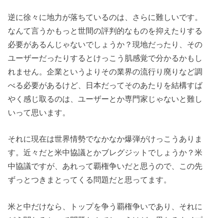
逆に徐々に地力が落ちているのは、さらに難しいです。
なんて言うかもっと世間の評判的なものを抑えたりする
必要があるんじゃないでしょうか？現地だったり、その
ユーザーだったりするとけっこう肌感覚で分かるかもし
れません。企業というよりその業界の流行り廃りなど調
べる必要があるけど、日本だってそのあたりを結構すば
やく感じ取るのは、ユーザーとか専門家じゃないと難し
いって思います。
それに現在は世界情勢でなかなか爆弾がけっこうありま
す。近々だと米中協議とかブレグジットでしょうか？米
中協議ですが、あれって覇権争いだと思うので、この先
ずっとつきまとってくる問題だと思ってます。
米と中だけなら、トップを争う覇権争いであり、それに