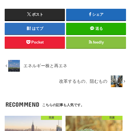
ポスト
シェア
はてブ
送る
Pocket
feedly
エネルギー株と再エネ
改革するもの、阻むもの
RECOMMEND
こちらの記事も人気です。
投資
投資