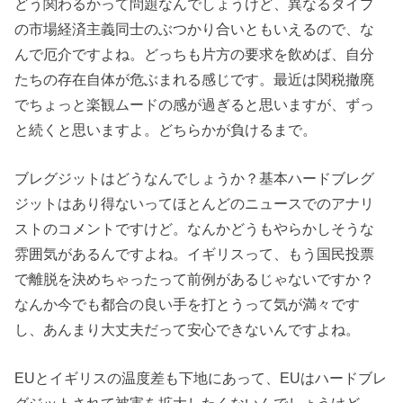
どう関わるかって問題なんでしょうけど、異なるタイプ
の市場経済主義同士のぶつかり合いともいえるので、な
んで厄介ですよね。どっちも片方の要求を飲めば、自分
たちの存在自体が危ぶまれる感じです。最近は関税撤廃
でちょっと楽観ムードの感が過ぎると思いますが、ずっ
と続くと思いますよ。どちらかが負けるまで。
ブレグジットはどうなんでしょうか？基本ハードブレグ
ジットはあり得ないってほとんどのニュースでのアナリ
ストのコメントですけど。なんかどうもやらかしそうな
雰囲気があるんですよね。イギリスって、もう国民投票
で離脱を決めちゃったって前例があるじゃないですか？
なんか今でも都合の良い手を打とうって気が満々です
し、あんまり大丈夫だって安心できないんですよね。
EUとイギリスの温度差も下地にあって、EUはハードブレ