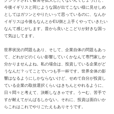
グジットされて被害を拡大したくないんでしょうけど、
今後イギリスと同じような国が出てこない様に見せしめ
としてはガツンとやりたいって思っているのに、なんか
イギリスは今後もなんとかEU側と上手くやっていきたい
なんて感じがします。昔から良いとこどりが好きな国っ
て気はしてます。
世界状況の問題もあり、そして、企業自体の問題もあっ
て、どれがどのくらい影響していくかなんて専門家しか
分かりませんよね。私の場合は、投資している企業がど
うなんだ？ってことでいつも手一杯です。世界全体の影
響はなるようにしかならないけど、せめて自分が投資し
ている企業の取捨選択くらいはきちんとやれるように、
日々悶々と考えて、決断しなきゃです。うーむ、苦手で
すが耐えてがんばるしかない。それに、投資は面白いか
らこれはこれでやりごたえもありそうです。