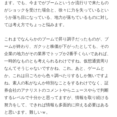
ます。でも、今までがブームというか流行りで来たもの
がショックを受けた場合と、徐々に力を失っているとい
うか落ち目になっている、地力が落ちているものに対し
ては考え方でちょっと悩みます。
これまでなんらかのブームで昇り調子だったものが、ブ
ームが終わり、ガクッと株価が下がったとしても、その
企業の地力がその業界でトップか2番手くらいであれば、
一時的なものとも考えられるわけですね。仮想通貨周り
なんてそうじゃないですかね、これ。あと、ゲームと
か。これは日ごろから色々調べたりするしか無いですよ
ね。素人の私がなんか特別なことをするわけでなく、証
券会社のアナリストのコメントやらニュースやらで判断
するレベルで十分かと思ってますが、情報を取り続ける
努力をして、できれば情報も多面的に抑える必要はある
と思います。難しいｗ。