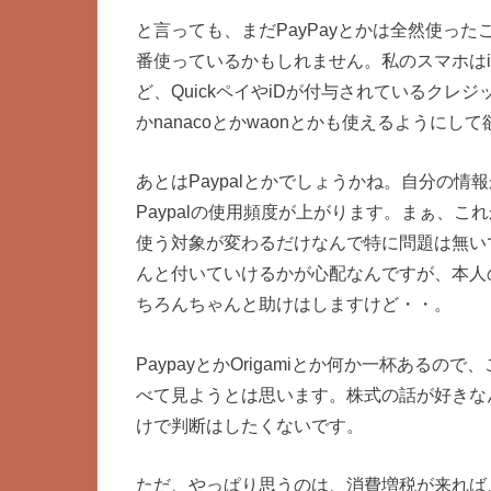
と言っても、まだPayPayとかは全然使った
番使っているかもしれません。私のスマホはiPho
ど、QuickペイやiDが付与されているクレジ
かnanacoとかwaonとかも使えるようにし
あとはPaypalとかでしょうかね。自分の
Paypalの使用頻度が上がります。まぁ、こ
使う対象が変わるだけなんで特に問題は無い
んと付いていけるかが心配なんですが、本人
ちろんちゃんと助けはしますけど・・。
PaypayとかOrigamiとか何か一杯ある
べて見ようとは思います。株式の話が好きな
けで判断はしたくないです。
ただ、やっぱり思うのは、消費増税が来れば