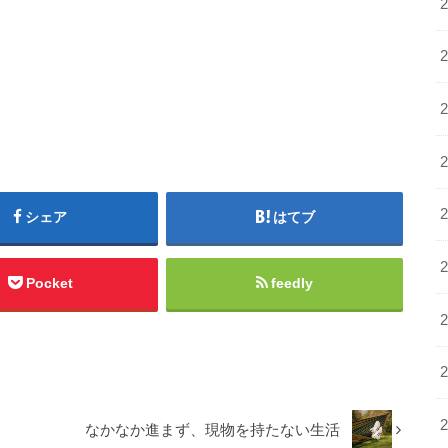
シェア
はてブ
Pocket
feedly
なかなか進まず、現物を持たない生活