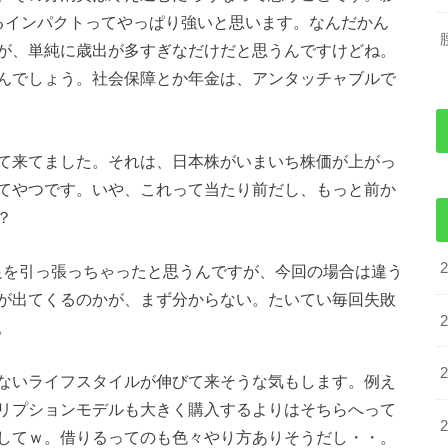
るインパクトってやっぱり強いと思います。なんだかん
が、単純に歳出が多すぎなだけだと思うんですけどね。
んでしょう。社会保障とか年金は、アンタッチャブルで
て来てました。それは、日本株がいまいち株価が上がっ
てやつです。いや、これって当たり前だし、もっと前か
？
足を引っ張っちゃったと思うんですが、今回の場合は違う
が出てくるのかが、まず分からない。たいてい毎回失敗
。
ないライフスタイルが伸びて来そうな気もします。例え
リプションモデルも大きく購入するよりはそちらへって
してｗ。借りるってのも色々やり方ありそうだし・・。