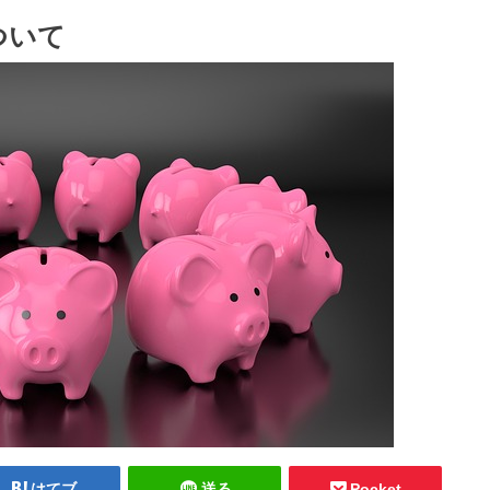
ついて
はてブ
送る
Pocket