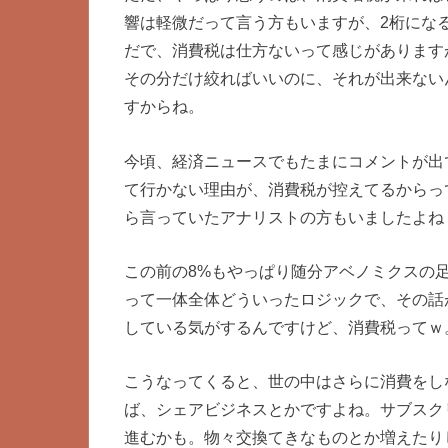
響は軽微だって言う方もいますが、2桁にな
だで、消費税は仕方ないって感じがあります
その分だけ絞ればいいのに、それが出来ない
すからね。
今頃、経済ニュースでもたまにコメントが出
て行かない理由が、消費税が控えてるからっ
ら言っていたアナリストの方もいましたよね
この前の8%もやっぱり随分アベノミクスの
って一体全体どういったロジックで、その話
している気がするんですけど、消費税ってｗ
こうなってくると、世の中はさらに消費をし
ば、シェアビジネスとかですよね。サブスク
進むかも。物々交換てきなものとか増えたり