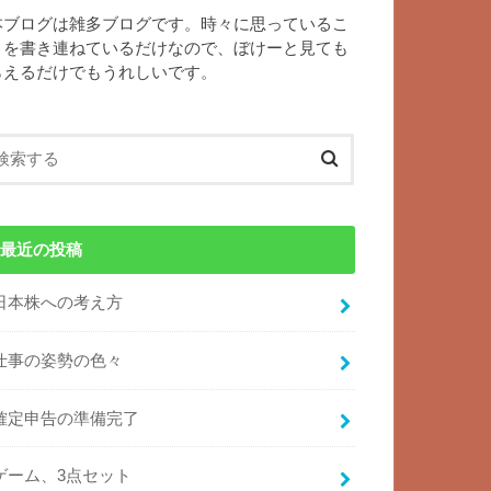
本ブログは雑多ブログです。時々に思っているこ
とを書き連ねているだけなので、ぼけーと見ても
らえるだけでもうれしいです。
最近の投稿
日本株への考え方
仕事の姿勢の色々
確定申告の準備完了
ゲーム、3点セット