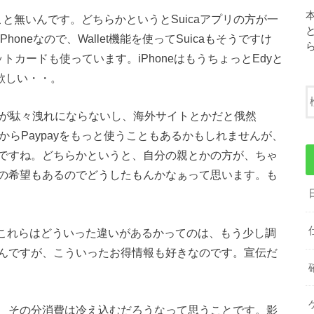
こと無いんです。どちらかというとSuicaアプリの方が一
neなので、Wallet機能を使ってSuicaもそうですけ
ットカードも使っています。iPhoneはもうちょっとEdyと
て欲しい・・。
情報が駄々洩れにならないし、海外サイトとかだと俄然
れからPaypayをもっと使うこともあるかもしれませんが、
ですね。どちらかというと、自分の親とかの方が、ちゃ
の希望もあるのでどうしたもんかなぁって思います。も
ので、これらはどういった違いがあるかってのは、もう少し調
んですが、こういったお得情報も好きなのです。宣伝だ
、その分消費は冷え込むだろうなって思うことです。影