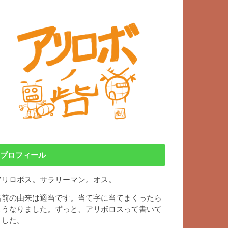
プロフィール
アリロボス。サラリーマン。オス。
名前の由来は適当です。当て字に当てまくったら
こうなりました。ずっと、アリボロスって書いて
ました。