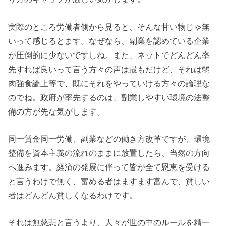
実際のところ労働者側から見ると、そんな甘い物じゃ無
いって感じるとます。なぜなら、副業を認めている企業
が圧倒的に少ないですしね。また、ネットでどんどん率
先すれば良いって言う方々の声は最もだけど、それは弱
肉強食論上等で、既にそれをやっていける方々の論理な
のでね。政府が率先するのは、副業しやすい環境の法整
備の方が先な気がします。
同一賃金同一労働、副業などの働き方改革ですが、環境
整備を資本主義の流れのままに放置したら、当然の方向
へ進みます。経済の発展に伴って皆が全て恩恵を受ける
と言うわけで無く、富める者はますます富んで、貧しい
者はどんどん貧しくなるわけです。
それは無慈悲と言うより、人々が世の中のルールを精一