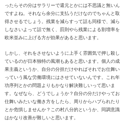
ったらその分はサラリーで還元とかには不思議と無いん
ですよね。それなら余分に支払うだけなのでちゃんと取
得させるでしょう。残業を減らすって話も同様で、減ら
しなさいよって話で無く、罰則やら残業による割増率を
欧米並みに上げる方が効果があると思います。
しかし、それをさせないように上手く雰囲気で押し殺し
ているのが日本独特の風潮もあると思います。個人の成
果主義というか、自分の分担だけやればそれでお仕舞い
っていう風な労働環境にはさせていないんです。これ年
功序列とかの問題よりもかなり解決難しいって思いま
す。なぜなら、どうでしょうか？自分の分だけやってお
仕舞いみたいな働き方をしたら、周りからハブられたり
とか危惧しませんか？この村八分的というか、同調意識
はかなり改善が難しいと思います。