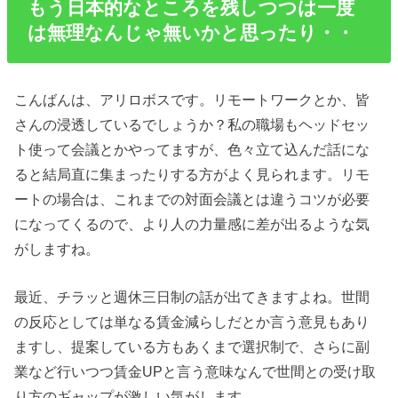
もう日本的なところを残しつつは一度
は無理なんじゃ無いかと思ったり・・
こんばんは、アリロボスです。リモートワークとか、皆
さんの浸透しているでしょうか？私の職場もヘッドセッ
ト使って会議とかやってますが、色々立て込んだ話にな
ると結局直に集まったりする方がよく見られます。リモ
ートの場合は、これまでの対面会議とは違うコツが必要
になってくるので、より人の力量感に差が出るような気
がしますね。
最近、チラッと週休三日制の話が出てきますよね。世間
の反応としては単なる賃金減らしだとか言う意見もあり
ますし、提案している方もあくまで選択制で、さらに副
業など行いつつ賃金UPと言う意味なんで世間との受け取
り方のギャップが激しい気がします。