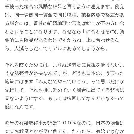
杯使った場合の残酷な結果と言うように思えます。例え
ば、同一労働同一賃金で同じ職種、業務内容で格差があ
る場合には、普通の経済論理で言えば給与が下の方に合
わされることになります。なぜなら上に合わせるのは資
金的にも限界があるわけですからね。上に合わせるな
ら、人減らしだってリアルにあるでしょうから。
それを防ぐためには、より経済弱者に負担を掛けないよ
うな法整備が必要なんですが、どうも日本のこう言った
施策にはまず「みんなでやっていこう」って思いだけが
先行して、それを推し進めていく場合に出てくる弊害は
見ないようにする、もしくは後回しでなんとかなるって
感じなんです。
欧米の有給取得率がほぼ１００％なのに、日本の場合は
５０％程度とかが良い例です。だったら、有給できなか