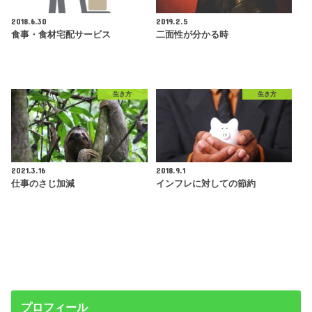
2018.6.30
2019.2.5
食事・食材宅配サービス
二面性が分かる時
生き方
生き方
2021.3.16
2018.9.1
仕事のさじ加減
インフレに対しての節約
プロフィール