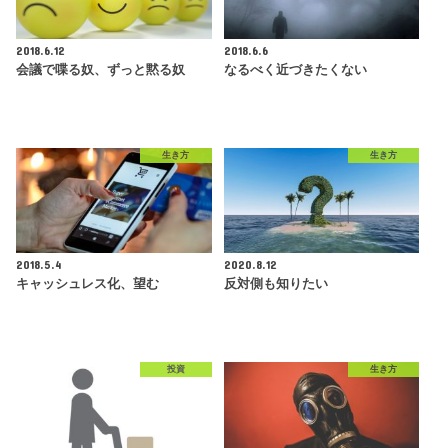
2018.6.12
2018.6.6
会議で喋る奴、ずっと黙る奴
なるべく近づきたくない
生き方
生き方
2018.5.4
2020.8.12
キャッシュレス化、望む
反対側も知りたい
投資
生き方