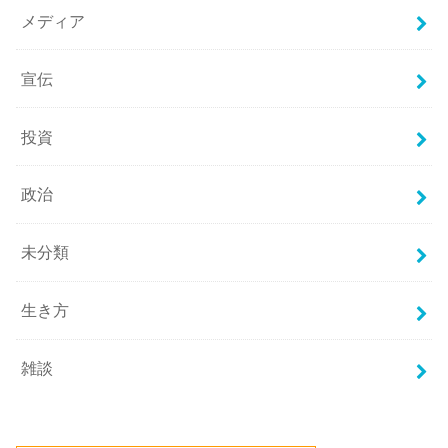
メディア
宣伝
投資
政治
未分類
生き方
雑談