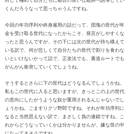
対して極めて自分たちに都合の良い仕組みへ誘導してい
くんだろうなって思っちゃうんですね。
今回の年功序列や終身雇用の話だって、団塊の世代が年
金を受け取る世代になったからこそ、発言がしやすくな
ったと思うんですが、その下には次の世代が待ち構えて
いる訳で、何が悲しくて自分たちの世代で割りを食わな
いといけないかって話で、正攻法でも、裏道ルートでも
がんがん衝突していくでしょうね。
そうするとさらに下の世代はどうなるんでしょうかね。
私もこの世代に入ると思いますが、きっとこの上の世代
の意向にしたがうような奴が重用されるんじゃないでし
ょうかね。ごますりクソ野郎ですね。それが年功序列に
なると当然思えない訳で、まさしく負の連鎖ですね。こ
れからどうなっていくかは分かりませんが、嫌な世の中
になってきそうですね。