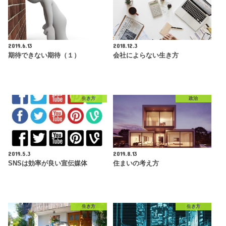
2019.6.13
2018.12.3
期待できない期待（１）
会社によらない生き方
生き方
政治
2019.5.3
2019.8.13
SNSは効率が良い宣伝媒体
住まいの考え方
生き方
生き方