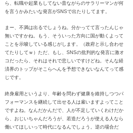
ら、転職や起業もしてない昔ながらのサラリーマンが何
を言うかみたいな発言がSNSで出たりしてます。
まー、不満は出るでしょうね。分かってて言ったんじゃ
無いですかね。もう、そういった方向に国が動くよって
ことを示唆している感じがします。（政府と示し合わせ
てたりしてｗ）ただ、もし、SNSの批判的な発言に激オ
コだったら、それはそれで悲しいですけどね。そんな経
済界のトップがそこらへんを予想できないなんてって感
じです。
終身雇用というより、年齢を問わず健康を維持しつつパ
フォーマンスを継続して出せる人は雇いますよってこと
ですよね。なんだかんだで、人が不足していくわけだか
ら、おじいちゃんだろうが、若造だろうが使える人なら
働いてほしいって時代になるんでしょう。逆の場合だ