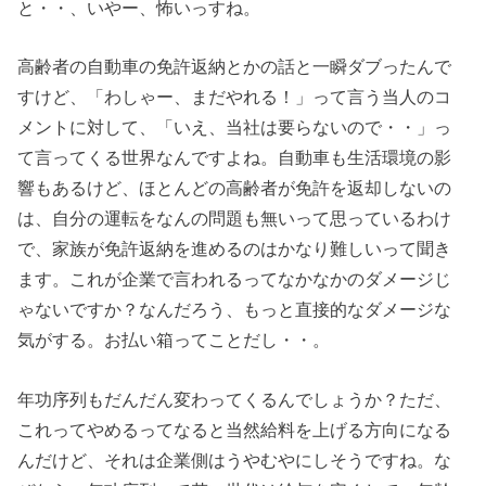
と・・、いやー、怖いっすね。
高齢者の自動車の免許返納とかの話と一瞬ダブったんで
すけど、「わしゃー、まだやれる！」って言う当人のコ
メントに対して、「いえ、当社は要らないので・・」っ
て言ってくる世界なんですよね。自動車も生活環境の影
響もあるけど、ほとんどの高齢者が免許を返却しないの
は、自分の運転をなんの問題も無いって思っているわけ
で、家族が免許返納を進めるのはかなり難しいって聞き
ます。これが企業で言われるってなかなかのダメージじ
ゃないですか？なんだろう、もっと直接的なダメージな
気がする。お払い箱ってことだし・・。
年功序列もだんだん変わってくるんでしょうか？ただ、
これってやめるってなると当然給料を上げる方向になる
んだけど、それは企業側はうやむやにしそうですね。な