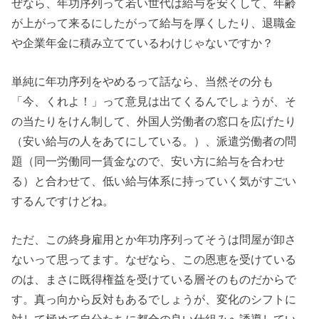
ぜなら、年功序列って若い世代は給与を安くして、年齢
が上がって来るにしたがって給与を厚くしたり、退職金
や企業年金に積み立てているわけじゃないですか？
単純に年功序列をやめるって話なら、当然その分も
「今、くれよ！」って意見は出てくるんでしょうが、そ
の当たりをけん制して、外国人労働者の窓口を広げたり
（安い給与の人をあてにしている。）、派遣労働者の問
題（同一労働同一賃金なので、安い方に給与を合わせ
る）と合わせて、低い給与体系に持っていく気がすごい
するんですけどね。
ただ、この終身雇用とか年功序列ってそうは問屋が卸さ
ないって思ってます。なぜなら、この恩恵を受けている
のは、まさに既得権益を受けている層そのものだからで
す。真っ向から反対もあるでしょうが、変化のシフトに