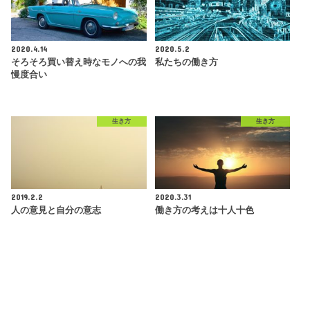
2020.4.14
2020.5.2
そろそろ買い替え時なモノへの我
私たちの働き方
慢度合い
生き方
生き方
2019.2.2
2020.3.31
人の意見と自分の意志
働き方の考えは十人十色