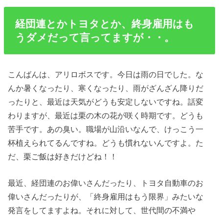
経団連とかトヨタとか、終身雇用はも
うダメだって言ってますが・・。
こんばんは、アリロボスです。今日は雨の日でした。な
んか暑くなったり、寒くなったり、雨がざんざん降りだ
ったりと、最近は天気がどうも安定しないですね。話変
わりますが、最近は栗の木の花が咲く時期です。どうも
苦手です。あの臭い。職場が山沿いなんで、けっこう一
杯植えられてるんですね。どうも慣れないんですよ。た
だ、栗ご飯は好きだけどね！！
最近、経団連のお偉いさんだったり、トヨタ自動車のお
偉いさんだったりが、「終身雇用はもう限界」みたいな
発言をしてますよね。それに対して、世代間の不満や