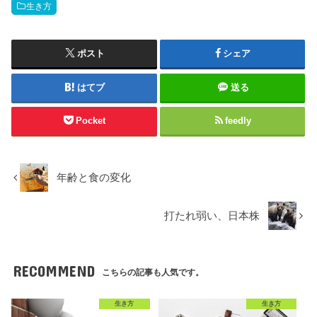
生き方
ポスト
シェア
はてブ
送る
Pocket
feedly
年齢と食の変化
打たれ弱い、日本株
RECOMMEND
こちらの記事も人気です。
生き方
生き方