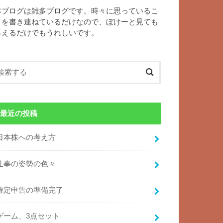
本ブログは雑多ブログです。時々に思っているこ
とを書き連ねているだけなので、ぼけーと見ても
らえるだけでもうれしいです。
最近の投稿
日本株への考え方
仕事の姿勢の色々
確定申告の準備完了
ゲーム、3点セット