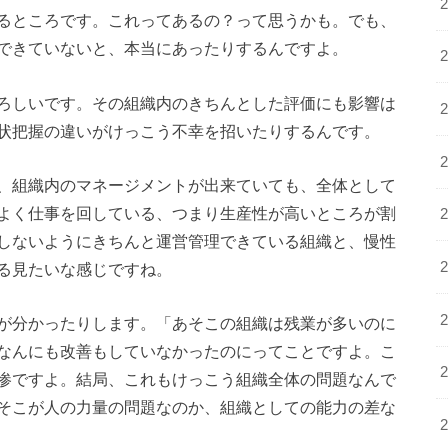
るところです。これってあるの？って思うかも。でも、
できていないと、本当にあったりするんですよ。
ろしいです。その組織内のきちんとした評価にも影響は
状把握の違いがけっこう不幸を招いたりするんです。
、組織内のマネージメントが出来ていても、全体として
よく仕事を回している、つまり生産性が高いところが割
しないようにきちんと運営管理できている組織と、慢性
る見たいな感じですね。
が分かったりします。「あそこの組織は残業が多いのに
なんにも改善もしていなかったのにってことですよ。こ
惨ですよ。結局、これもけっこう組織全体の問題なんで
そこが人の力量の問題なのか、組織としての能力の差な