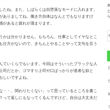
したね。また、しばらくは自堕落なモードに入れます。
がありましてね。働き方自体はなんとでもなりますけ
感があると疲れが溜まります。
うかは分かりません。もちろん、仕事としてイヤなとこ
も仕方がないので、きちんとやることやって文句を言う
んていくらでもいます。今回はそういったブラックな人
上司だとか、ゴマすり上司や口ばっかりが達者な奴と
おしいですよね。
な・・、関わりたくない」って思っているところを書こ
？って返しにもなってくるんですけど、自分は大丈夫だ