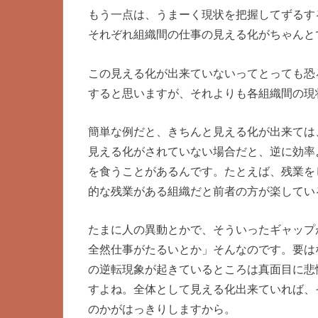
もう一点は、うまーく現状を把握してずるす
それぞれ組織間の仕事の見える化がちゃんと
この見える化が出来ていないってとっても恐
すると思いますが、それよりも各組織間の現
簡単な例だと、きちんと見える化が出来ては
見える化がされていない場合だと、逆に効率
を食うことがあるんです。たとえば、残業を
的な残業がある組織だと前者の方が楽してい
たまに人の異動とかで、そういったギャップ
全然仕事がたるいとか」そんなのです。要は
の逆転現象が起きているところは真面目に悲
すよね。全体として見える化出来ていれば、
のかがはっきりしますから。