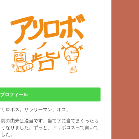
プロフィール
アリロボス。サラリーマン。オス。
名前の由来は適当です。当て字に当てまくったら
こうなりました。ずっと、アリボロスって書いて
ました。