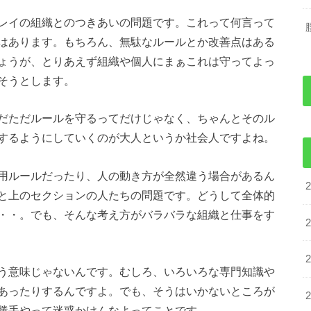
レイの組織とのつきあいの問題です。これって何言って
はあります。もちろん、無駄なルールとか改善点はある
ょうが、とりあえず組織や個人にまぁこれは守ってよっ
そうとします。
だただルールを守るってだけじゃなく、ちゃんとそのル
するようにしていくのが大人というか社会人ですよね。
用ルールだったり、人の動き方が全然違う場合があるん
と上のセクションの人たちの問題です。どうして全体的
・・。でも、そんな考え方がバラバラな組織と仕事をす
う意味じゃないんです。むしろ、いろいろな専門知識や
あったりするんですよ。でも、そうはいかないところが
勝手やって迷惑かけんなよってことです。