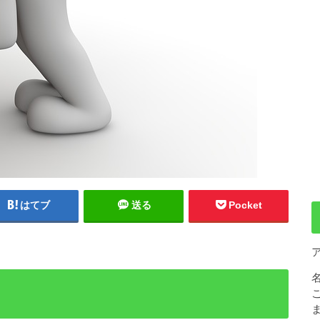
はてブ
送る
Pocket
・