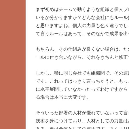
まず初めはチームで動くような組織と個人プ
いるか分かりますか？どんな会社にもルール
と思いますよね。個人の力量も色々違うでし
て言うルールはあって、そのなかで成果を出
もちろん、その仕組みが良くない場合は、た
ールに付き合いながら、それをきちんと修正
しかし、稀に同じ会社でも組織間で、その運
です。これってはっきり言っちゃうと、もっ
に水平展開していなかったってわけですから
る場合は本当に大変です。
そういった部署の人材が優れていないって言
技術を身につけており、人材としての力量は
ある。要は全体としての運用です。あんまり