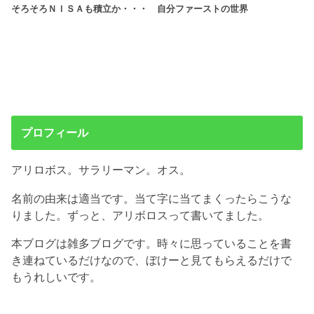
そろそろＮＩＳＡも積立か・・・
自分ファーストの世界
プロフィール
アリロボス。サラリーマン。オス。
名前の由来は適当です。当て字に当てまくったらこうな
りました。ずっと、アリボロスって書いてました。
本ブログは雑多ブログです。時々に思っていることを書
き連ねているだけなので、ぼけーと見てもらえるだけで
もうれしいです。