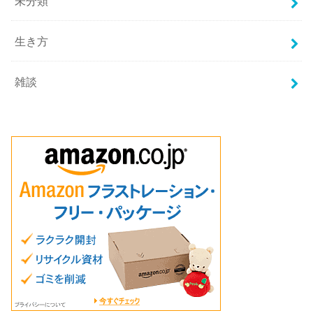
未分類
生き方
雑談