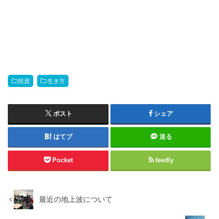
投資
生き方
ポスト
シェア
はてブ
送る
Pocket
feedly
最近の地上波について