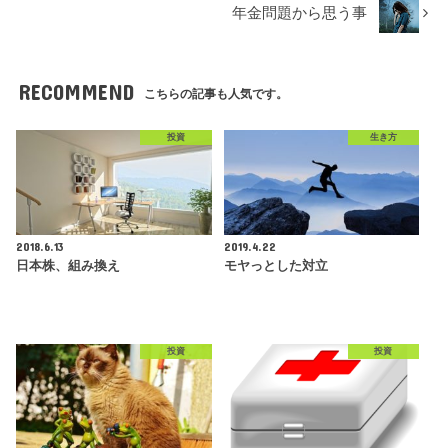
年金問題から思う事
RECOMMEND
こちらの記事も人気です。
投資
生き方
2018.6.13
2019.4.22
日本株、組み換え
モヤっとした対立
投資
投資