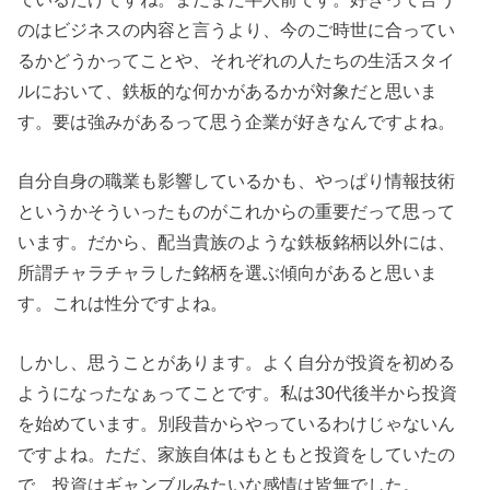
のはビジネスの内容と言うより、今のご時世に合ってい
るかどうかってことや、それぞれの人たちの生活スタイ
ルにおいて、鉄板的な何かがあるかが対象だと思いま
す。要は強みがあるって思う企業が好きなんですよね。
自分自身の職業も影響しているかも、やっぱり情報技術
というかそういったものがこれからの重要だって思って
います。だから、配当貴族のような鉄板銘柄以外には、
所謂チャラチャラした銘柄を選ぶ傾向があると思いま
す。これは性分ですよね。
しかし、思うことがあります。よく自分が投資を初める
ようになったなぁってことです。私は30代後半から投資
を始めています。別段昔からやっているわけじゃないん
ですよね。ただ、家族自体はもともと投資をしていたの
で、投資はギャンブルみたいな感情は皆無でした。