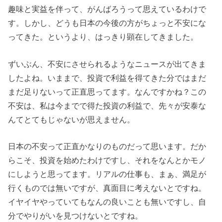
趣味と実益を伴って、がんばろうって思えているわけで
す。しかし、どうも日本の今後の方がちょっと不安にな
ってきた。というより、はっきり顕在してきました。
ずいぶん、不安にさせられるようなニュースが出てきま
したよね。いままで、投資で利益を得てきた分ではまだ
まだ足りないって正直思ってます。なんですかね？この
不安は、私は今までで得た投資の利益で、先々が安泰な
んてとてもじゃないが思えません。
日本の不安って正直かなりのものだって思います。だか
らこそ、投資を始めたわけですし、それをなんとかモノ
にしようと思ってます。リアルの仕事も、まぁ、満足が
行くものでは無いですが、真面目に考えないとですね。
イヤイヤやっていてもなんの良いことも無いですし、自
分でやりがいを見つけないとですね。