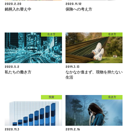
2020.2.20
2020.11.12
銘柄入れ替え中
保険への考え方
生き方
生き方
2020.5.2
2019.3.13
私たちの働き方
なかなか進まず、現物を持たない
生活
投資
生き方
2020.11.3
2019.2.16