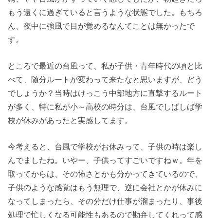
もう遠くに過ぎていると言うような状態でした。もちろ
ん、夜中に強風で目が覚めるなんてことは無かったで
す。
ところで最近の台風って、私が子供・青年時代の頃と比
べて、随分ルートが変わって来たなと思いますが、どう
でしょうか？当時はけっこう中部地方に直撃するルート
が多く、特に私が小～高校の時分は、台風でしばしば学
校が休みがあったと実感してます。
今考えると、台風で学校がお休みって、子供の時は楽し
んでましたね。いやー、子供ってすごいですねｗ。年を
取ってからは、その怖さとかも分かってきているので、
子供のような感覚はもう無理で、逆に会社とかが休みに
なってしまったら、その分だけ仕事が溜まったり、事後
処理で忙しくなる可能性もあるので勘弁してくれって感