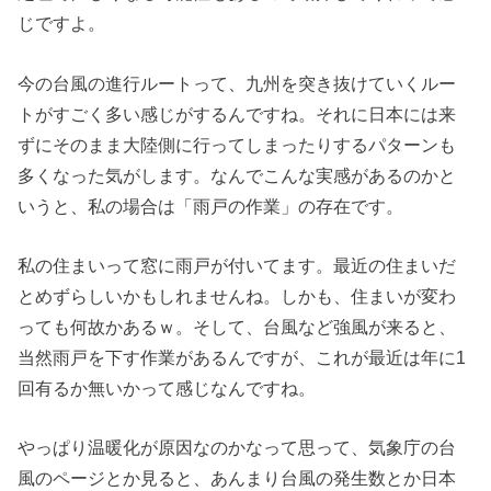
じですよ。
今の台風の進行ルートって、九州を突き抜けていくルー
トがすごく多い感じがするんですね。それに日本には来
ずにそのまま大陸側に行ってしまったりするパターンも
多くなった気がします。なんでこんな実感があるのかと
いうと、私の場合は「雨戸の作業」の存在です。
私の住まいって窓に雨戸が付いてます。最近の住まいだ
とめずらしいかもしれませんね。しかも、住まいが変わ
っても何故かあるｗ。そして、台風など強風が来ると、
当然雨戸を下す作業があるんですが、これが最近は年に1
回有るか無いかって感じなんですね。
やっぱり温暖化が原因なのかなって思って、気象庁の台
風のページとか見ると、あんまり台風の発生数とか日本