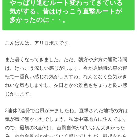
やっぱり進むルート変わってきている
気がする。昔はけっこう直撃ルートが
多かったのに・・。
こんばんは、アリロボスです。
また暑くなってきました。ただ、朝方や夕方の通勤時間
は、けっこう涼しい感じがします。今が通勤時の車の運
転で一番良い感じな気がしますね。なんとなく空気がき
れいな気もしますし、夕日とかの景色もちょっと良い感
じがします。
3連休2連発で台風が来ましたね。直撃された地域の方は
気が気で無かったでしょう。私は中部地方に住んでます
ので、最初の3連休は、台風自体がずいぶん大きかった
為、やや台風がかすっていく感じでしたが、朝起きたら