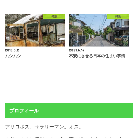
雑談
雑談
2018.5.2
2021.6.14
ムシムシ
不安にさせる日本の住まい事情
プロフィール
アリロボス。サラリーマン。オス。