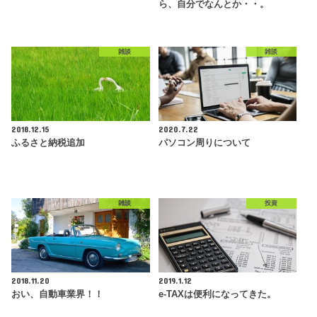
ら、自分でなんとか・・。
雑談
雑談
2018.12.15
2020.7.22
ふるさと納税追加
パソコン周りについて
雑談
投資
2018.11.20
2019.1.12
おい、自動車業界！！
e-TAXは便利になってきた。