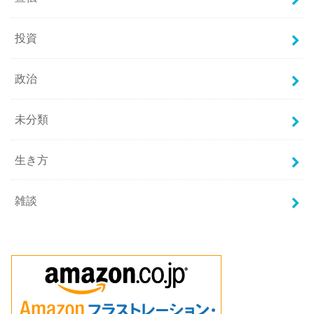
投資
政治
未分類
生き方
雑談