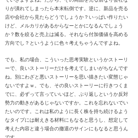
りが潰れてしまったら本末転倒です。逆に、新品を売る
店や会社から見たらどうでしょうか？いっぱい作りたい
けど、メルカリがあるからなーとかになるんでしょう
か？数を絞ると売上は減る。それなら付加価値を高める
方向でし？というように色々考えちゃうんですよね。
でも、私の場合、こういった思考実験というかストーリ
ーで、良いストーリーだけを考えてしまいがちなんです
ね。別にわざと悪いストーリーを思い描きたい変態じゃ
ないですよｗ。でも、その良いストーリーに行きつくま
でに、必ずって言っていいほど、ぶり返しというか反対
勢力の動きがあるじゃないですか。これを忘れないでい
たいのです。これは私のように長く株を持ち続けるよう
なタイプには耐えきる材料にもなると思うし、想定して
考えた内容と違う場合の撤退のサインにもなると思うん
です。