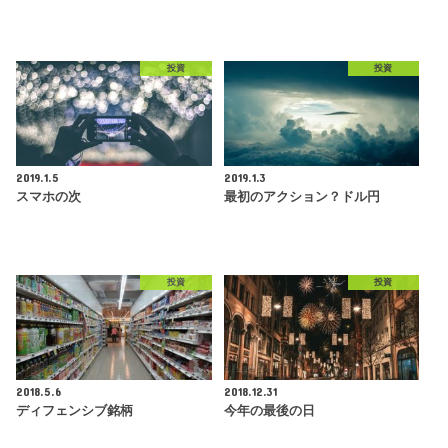
投資
投資
2019.1.5
2019.1.3
スマホの次
最初のアクション？ドル円
投資
投資
2018.5.6
2018.12.31
ディフェンシブ銘柄
今年の最後の日