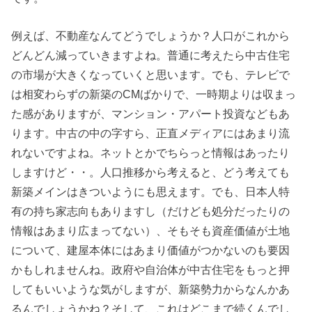
例えば、不動産なんてどうでしょうか？人口がこれから
どんどん減っていきますよね。普通に考えたら中古住宅
の市場が大きくなっていくと思います。でも、テレビで
は相変わらずの新築のCMばかりで、一時期よりは収まっ
た感がありますが、マンション・アパート投資などもあ
ります。中古の中の字すら、正直メディアにはあまり流
れないですよね。ネットとかでちらっと情報はあったり
しますけど・・。人口推移から考えると、どう考えても
新築メインはきついようにも思えます。でも、日本人特
有の持ち家志向もありますし（だけども処分だったりの
情報はあまり広まってない）、そもそも資産価値が土地
について、建屋本体にはあまり価値がつかないのも要因
かもしれませんね。政府や自治体が中古住宅をもっと押
してもいいような気がしますが、新築勢力からなんかあ
るんでしょうかね？そして、これはどこまで続くんでし