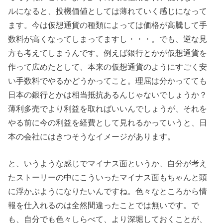
ルになると、投機価値としては薄れていく感じになって
ます。今は仮想通貨の種類によっては価格が高騰して手
数料が高くなってしまってますし・・・。でも、逆な見
方も考えてしまうんです。例えば銀行とかが仮想通貨を
作って広めたとして、本来の仮想通貨のようにすごく安
い手数料でやるかどうかってこと。理屈は分かってても
日本の銀行とかは相当抵抗あるんじゃないでしょうか？
薄利多売でより利益を取ればいいんでしょうが、それを
やる前に今の利益を経費として見れるかっていうと、日
本の会社にはきつそうなイメージがあります。
と、いうような感じでマイナス面というか、自分が考え
たストーリーの中にこういったマイナス面もちゃんと頭
に浮かぶようになりたいんですね。色々なところから情
報を仕入れるのは全然間違ったことでは無いです。で
も、自分でも色々しらべて、より深堀しておくことが、