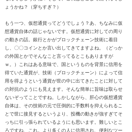
ょうかね？（穿ちすぎ？）
もう一つ、仮想通貨ってどうでしょう？あ、ちなみに仮
想通貨自体の話じゃないです。仮想通貨に対しての周り
の動きの話。銀行とかがブロックチェーン技術に着目
し、〇〇コインとか言い出してきてますよね。（どっか
の外国とかでそんなこと言ってるとこもありますが
ｗ。）これはある意味で、国というものを背景に信用を
得ていた通貨が、技術（ブロックチェーン）によって信
用を得ようという通貨が世の中に出てきたことに対して
の対抗のようにも見えます。そんな簡単に旨味は取らせ
ないぞってことですね。しかしながら、肝心の仮想通貨
自体は、その技術の元で圧倒的に手数料を抑えられるこ
とで世に接見するというより、投機の動きが強すぎてそ
っちに引っ張られているようにも思います。難しいとこ
ろですね、これ。より多くの人に信用され、便利なツー