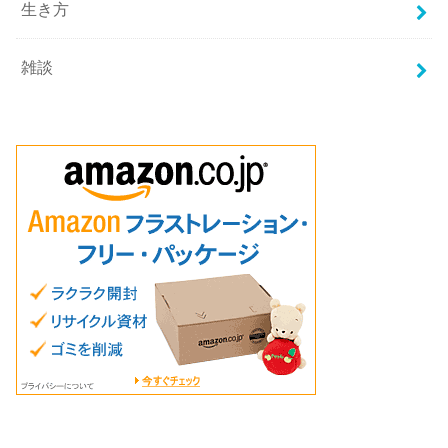
生き方
雑談