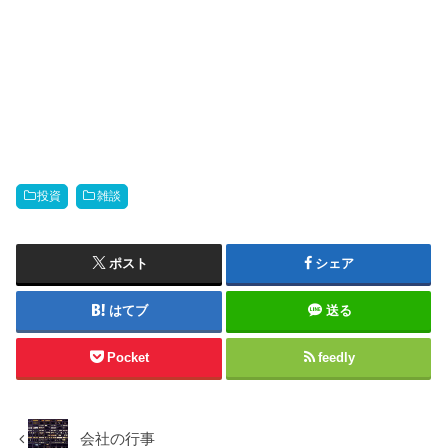
投資
雑談
ポスト
シェア
はてブ
送る
Pocket
feedly
会社の行事