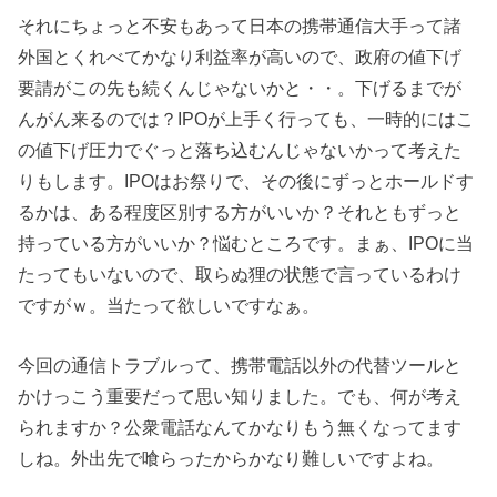
それにちょっと不安もあって日本の携帯通信大手って諸
外国とくれべてかなり利益率が高いので、政府の値下げ
要請がこの先も続くんじゃないかと・・。下げるまでが
んがん来るのでは？IPOが上手く行っても、一時的にはこ
の値下げ圧力でぐっと落ち込むんじゃないかって考えた
りもします。IPOはお祭りで、その後にずっとホールドす
るかは、ある程度区別する方がいいか？それともずっと
持っている方がいいか？悩むところです。まぁ、IPOに当
たってもいないので、取らぬ狸の状態で言っているわけ
ですがｗ。当たって欲しいですなぁ。
今回の通信トラブルって、携帯電話以外の代替ツールと
かけっこう重要だって思い知りました。でも、何が考え
られますか？公衆電話なんてかなりもう無くなってます
しね。外出先で喰らったからかなり難しいですよね。