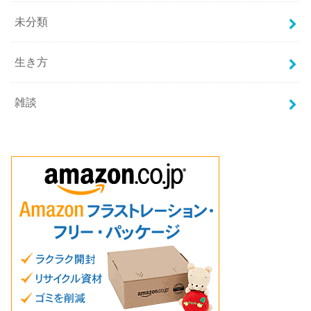
未分類
生き方
雑談