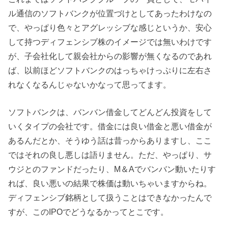
ル通信のソフトバンクが位置づけとしてあったわけなの
で、やっぱり色々とアグレッシブな感じというか、安心
して持つディフェンシブ株のイメージでは無いわけです
が、子会社化して親会社からの影響が無くなるのであれ
ば、以前ほどソフトバンクのはっちゃけっぷりに左右さ
れなくなるんじゃないかなって思ってます。
ソフトバンクは、バンバン借金してどんどん投資をして
いくタイプの会社です。借金には良い借金と悪い借金が
あるんだとか、そうゆう話は昔っからありますし、ここ
ではそれの良し悪しは語りません。ただ、やっぱり、サ
ウジとのファンドだったり、M＆Aでバンバン動いたりす
れば、良い悪いの結果で株価は動いちゃいますからね。
ディフェンシブ銘柄として扱うことはできなかったんで
すが、このIPOでどうなるかってとこです。