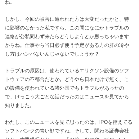
ね。
しかし、今回の被害に遭われた方は大変だったかと、特
に影響のなかった私ですら、この間になにかトラブルの
連絡が公私問わず来たらどうしようとか思っちゃいます
からね。仕事やら当日必ず使う予定がある方の肝の冷や
し方はハンパないんじゃないでしょうか？
トラブルの原因は、使われているエリクソン設備のソフ
トウェアの不都合だとか。どうやら日本だけで無く、こ
の設備を使われている諸外国でもトラブルがあったの
で、けっこう大ごとな話だったのはニュースを見てから
知りました。
わたし、このニュースを見て思ったのは、IPOを控えてる
ソフトバンクの青い顔ですね。そして、関わる証券会社