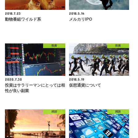
2018.7.23
2018.5.14
動物番組ワイルド系
メルカリIPO
投資
投資
2020.7.30
2018.5.19
投資はサラリーマンにとっては相
仮想通貨について
性が良い副業
雑談
雑談