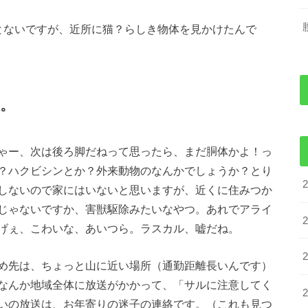
とないですが、近所に猫？らしき物体を見かけたんで
。
ゃー、次は後ろ脚だねって思ったら、まだ胴体かよ！っ
？ハクビシンとか？外来動物のなんかでしょうか？とり
しないので家にはいないと思いますが、近くに住みつか
じゃないですか、害獣駆除みたいなやつ。あれでアライ
げぇ、こわいな、あいつら。ラスカル、嘘だね。
め先は、ちょっと山に近い場所（通勤距離長いんです）
なんか地域全体に放送がかかって、「サルに注意してく
いの放送は、お年寄りの迷子の連絡です。（これも見つ