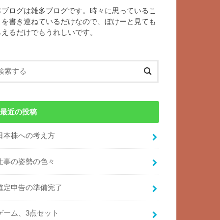
本ブログは雑多ブログです。時々に思っているこ
とを書き連ねているだけなので、ぼけーと見ても
らえるだけでもうれしいです。
最近の投稿
日本株への考え方
仕事の姿勢の色々
確定申告の準備完了
ゲーム、3点セット