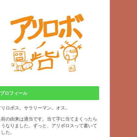
プロフィール
アリロボス。サラリーマン。オス。
名前の由来は適当です。当て字に当てまくったら
こうなりました。ずっと、アリボロスって書いて
ました。