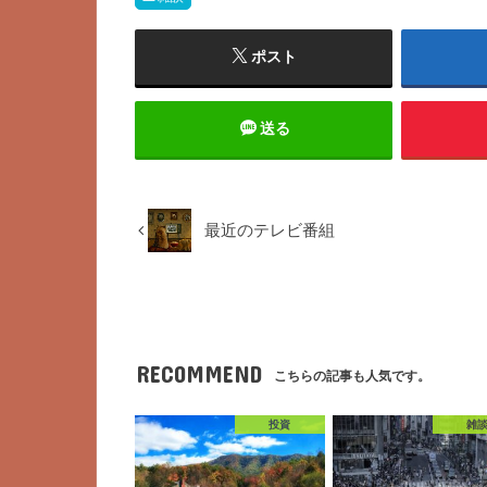
ポスト
送る
最近のテレビ番組
RECOMMEND
こちらの記事も人気です。
投資
雑