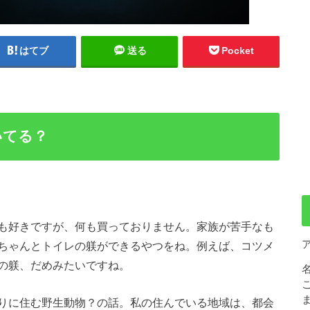
はてブ
送る
Pocket
いてる？
も好きですが、何も買っておりません。家族が苦手なも
ちゃんとトイレの躾ができるやつをね。例えば、コツメ
の躾、だめみたいですね。
りに住む野生動物？の話。私の住んでいる地域は、都会