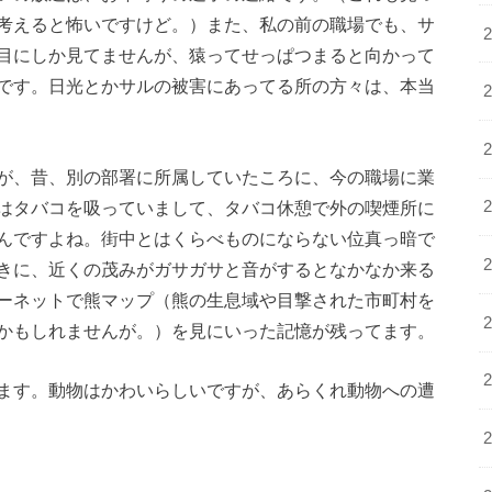
考えると怖いですけど。）また、私の前の職場でも、サ
目にしか見てませんが、猿ってせっぱつまると向かって
です。日光とかサルの被害にあってる所の方々は、本当
が、昔、別の部署に所属していたころに、今の職場に業
はタバコを吸っていまして、タバコ休憩で外の喫煙所に
んですよね。街中とはくらべものにならない位真っ暗で
きに、近くの茂みがガサガサと音がするとなかなか来る
ーネットで熊マップ（熊の生息域や目撃された市町村を
かもしれませんが。）を見にいった記憶が残ってます。
ます。動物はかわいらしいですが、あらくれ動物への遭