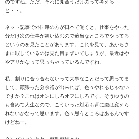
のですね。ただ、それに見合うだけのって考える
と・・。
ネット記事で外国籍の方が日本で働くと、仕事をやった
分だけ次の仕事が舞い込むので適当なところでやってる
というのを見たことがあります。これを見て、あからさ
まに暇しているのは見た目まずいでしょうが、最近はや
やアリかなって思っちゃっているんですね。
私、割りに合う合わないって大事なことだって思ってま
して、頑張った分余裕が出来れば、色々やれるじゃない
ですか？これはオンにしろオフにしろです。そうゆうの
も含めて人生なので、こういった対応も背に腹は変えら
れないかなって思います。色々思うところはあるんです
けどねー。
２）パソコンとか、整理整頓とか