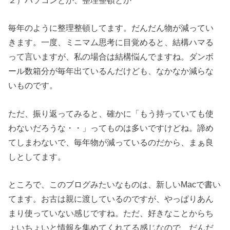
毎年のように整理整頓してます。だんだん物が減ってい
きます。一度、ミニマム思考に目覚めると、結構ハマる
って言いますが、私の場合は結構悩んでますね。ダンボ
ール数箱分が毎年出ているんだけども、なかなか減らな
いものです。
ただ、振り返ってみると、確かに「もう持っていても使
わないだろうな・・」ってものは多いですけどね。諦め
てしまわないで、毎年物が減っているのだから、まぁ良
しとしてます。
ところで、このブログみたいなものは、新しいMacで書い
てます。お古は親に渡しているのですが、やっぱりあん
まり使っていない感じですね。ただ、好きなことからち
ょいちょいと情報を集めてくれてる感じなので、だんだ