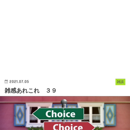
2021.07.05
雑談
雑感あれこれ ３９