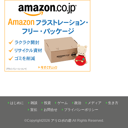
はじめに
雑談
投資
ゲーム
政治
メディア
生き方
宣伝
お問合せ
プライバシーポリシー
©Copyright2026
アリロボの砦
.All Rights Reserved.