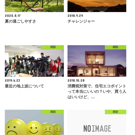
2020.8.17
2018.9.29
夏の過ごしやすさ
チャレンジャー
雑談
雑談
2019.6.23
2018.10.28
最近の地上波について
消費税対策で、住宅エコポイント
って本当にいいの？いや、買う人
はいいけど、…
雑談
雑談