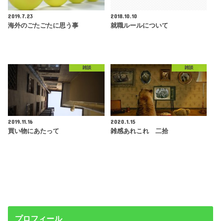
2019.7.23
2018.10.10
海外のごたごたに思う事
就職ルールについて
雑談
雑談
2019.11.16
2020.1.15
買い物にあたって
雑感あれこれ 二拾
プロフィール