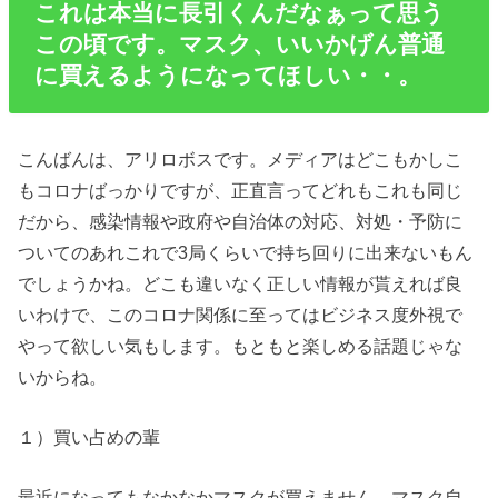
これは本当に長引くんだなぁって思う
この頃です。マスク、いいかげん普通
に買えるようになってほしい・・。
こんばんは、アリロボスです。メディアはどこもかしこ
もコロナばっかりですが、正直言ってどれもこれも同じ
だから、感染情報や政府や自治体の対応、対処・予防に
ついてのあれこれで3局くらいで持ち回りに出来ないもん
でしょうかね。どこも違いなく正しい情報が貰えれば良
いわけで、このコロナ関係に至ってはビジネス度外視で
やって欲しい気もします。もともと楽しめる話題じゃな
いからね。
１）買い占めの輩
最近になってもなかなかマスクが買えません。マスク自