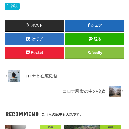
雑談
ポスト
シェア
はてブ
送る
Pocket
feedly
コロナと在宅勤務
コロナ騒動の中の投資
RECOMMEND
こちらの記事も人気です。
雑談
雑談