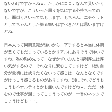
ないわけですからねｗ。たしかにコロナなんて貰いたく
ないですが、こういった周りを気にする心持ちっての
も、面倒くさいって気もします。もちろん、エチケット
としてちゃんとした振る舞いはすべきだとは思いますけ
どね。
日本人って同調意識が強いから、下手すると本当に体調
が悪くてもだまっているとかリアルにありそうで怖いで
すね。私の勤め先って、なぜかずいぶんと福利厚生は厚
い気がするので、それなりに安心してますけど、絶対自
分が最初には成りたくないって感じは、なんとなくです
がけっこう感じるものがありますね。別にそれでどうも
こうもペナルティとかも無いんですけどねｗ。ただ、休
むので仕事が溜まってしまうってのが、一番のネックで
しょうけども・・。