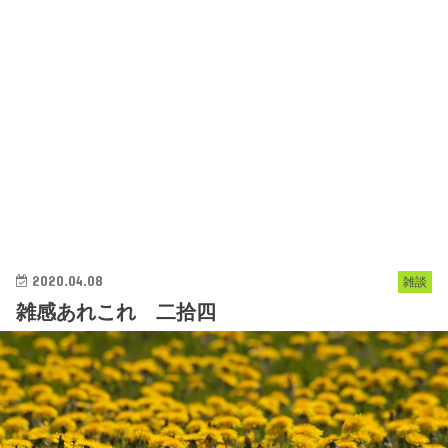
2020.04.08
雑談
雑感あれこれ 二拾四