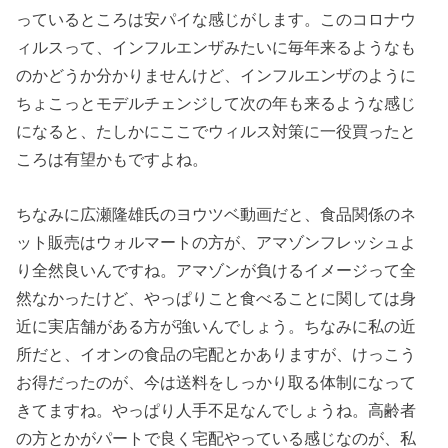
っているところは安パイな感じがします。このコロナウ
ィルスって、インフルエンザみたいに毎年来るようなも
のかどうか分かりませんけど、インフルエンザのように
ちょこっとモデルチェンジして次の年も来るような感じ
になると、たしかにここでウィルス対策に一役買ったと
ころは有望かもですよね。
ちなみに広瀬隆雄氏のヨウツベ動画だと、食品関係のネ
ット販売はウォルマートの方が、アマゾンフレッシュよ
り全然良いんですね。アマゾンが負けるイメージって全
然なかったけど、やっぱりこと食べることに関しては身
近に実店舗がある方が強いんでしょう。ちなみに私の近
所だと、イオンの食品の宅配とかありますが、けっこう
お得だったのが、今は送料をしっかり取る体制になって
きてますね。やっぱり人手不足なんでしょうね。高齢者
の方とかがパートで良く宅配やっている感じなのが、私