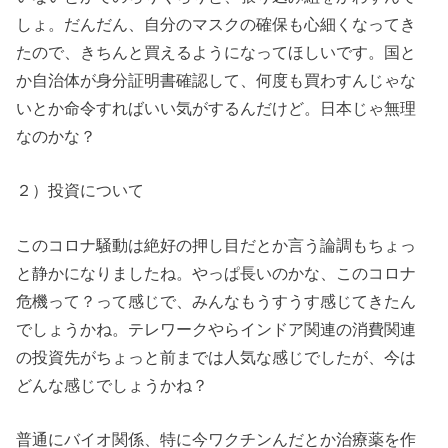
しょ。だんだん、自分のマスクの確保も心細くなってき
たので、きちんと買えるようになってほしいです。国と
か自治体が身分証明書確認して、何度も買わすんじゃな
いとか命令すればいい気がするんだけど。日本じゃ無理
なのかな？
２）投資について
このコロナ騒動は絶好の押し目だとか言う論調もちょっ
と静かになりましたね。やっぱ長いのかな、このコロナ
危機って？って感じで、みんなもうすうす感じてきたん
でしょうかね。テレワークやらインドア関連の消費関連
の投資先がちょっと前までは人気な感じでしたが、今は
どんな感じでしょうかね？
普通にバイオ関係、特に今ワクチンんだとか治療薬を作