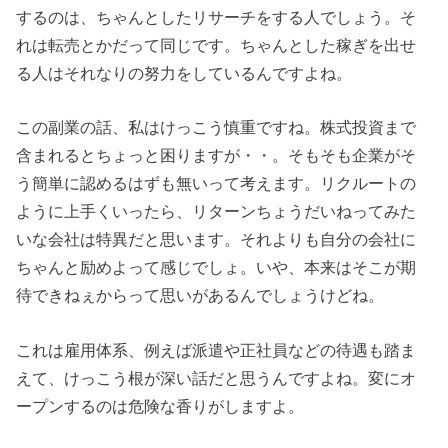
するのは、ちゃんとしたリサーチをする人でしょう。そ
れは転売とかだって同じです。ちゃんとした稼ぎを出せ
る人はそれなりの努力をしているんですよね。
この副業の話、私はけっこう慎重ですね。株式投資まで
含まれるとちょっと困りますが・・。そもそも企業がそ
う簡単に認めるはずも無いって考えます。リクルートの
ように上手くいったら、リターンちょうだいねってみた
いな会社は特異だと思います。それよりも自分の会社に
ちゃんと励めよって感じでしょ。いや、本来はそこが期
待できねぇからって思いがあるんでしょうけどね。
これは雇用体系、例えば派遣や正社員などの待遇も踏ま
えて、けっこう根が深い話だと思うんですよね。変にオ
ープンするのは危険な香りがしますよ。