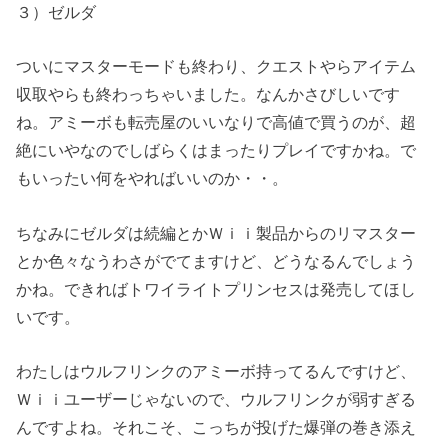
３）ゼルダ
ついにマスターモードも終わり、クエストやらアイテム
収取やらも終わっちゃいました。なんかさびしいです
ね。アミーボも転売屋のいいなりで高値で買うのが、超
絶にいやなのでしばらくはまったりプレイですかね。で
もいったい何をやればいいのか・・。
ちなみにゼルダは続編とかＷｉｉ製品からのリマスター
とか色々なうわさがでてますけど、どうなるんでしょう
かね。できればトワイライトプリンセスは発売してほし
いです。
わたしはウルフリンクのアミーボ持ってるんですけど、
Ｗｉｉユーザーじゃないので、ウルフリンクが弱すぎる
んですよね。それこそ、こっちが投げた爆弾の巻き添え