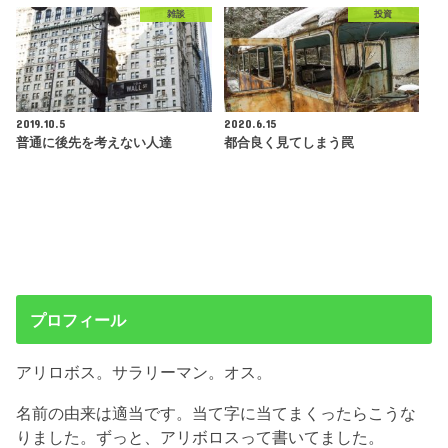
雑談
投資
2019.10.5
2020.6.15
普通に後先を考えない人達
都合良く見てしまう罠
プロフィール
アリロボス。サラリーマン。オス。
名前の由来は適当です。当て字に当てまくったらこうな
りました。ずっと、アリボロスって書いてました。