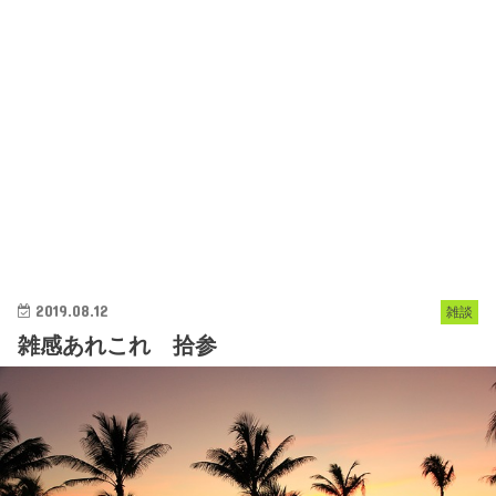
2019.08.12
雑談
雑感あれこれ 拾参