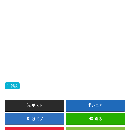
雑談
ポスト
シェア
はてブ
送る