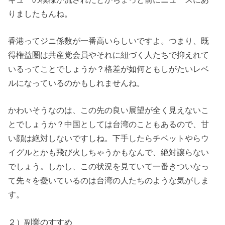
りましたもんね。
香港ってジニ係数が一番高いらしいですよ。つまり、既
得権益圏は共産党会員やそれに紐づく人たちで抑えれて
いるってことでしょうか？格差が如何ともしがたいレベ
ルになっているのかもしれませんね。
かわいそうなのは、この先の良い展望が全く見えないこ
とでしょうか？中国としては台湾のこともあるので、甘
い顔は絶対しないですしね。下手したらチベットやらウ
イグルとかも飛び火しちゃうかもなんで、絶対譲らない
でしょう。しかし、この状況を見ていて一番きついなっ
て先々を憂いているのは台湾の人たちのような気がしま
す。
２）副業のすすめ