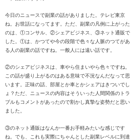
今日のニュースで副業の話がありました。テレビ東京
ね。お世話になってます。ただ、副業の凡例に上がった
のは、①コンサル、②シェアビジネス、③ネット通販で
した。①は、かつてや今の段階で色々な人脈のつてがあ
る人の副業の話ですね。一般人には遠い話です。
②のシェアビジネスは、車やら住まいやら色々ですね。
この話が盛り上がるのはある意味で不況なんだなって思
います。正味の話、部屋とか車とかシェアはきついでし
ょ？ただ、ニュースの内容はそういった人間関係のトラ
ブルもコメントがあったので割かし真摯な姿勢だと思い
ました。
③のネット通販はなんか一番お手軽みたいな感じです
ね。でも、これも実際にちゃんとした副業レベルに到達