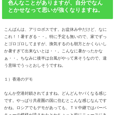
色んなことがありますが、自分でなん
とかせなって思いが強くなりますね。
こんばんは、アリロボスです。お盆休み中だけど、なに
これ！！暑すぎる・・。特に予定も無いので、家でずっ
とゴロゴロしてますが、換気するのも朝方とかくらいし
か暑すぎて出来ないとは・・。こんなに暑かったかな
ぁ・・。ちなみに後半は台風がやって来そうなので、違
う意味でうっとおしそうですね。
１）香港のデモ
なんか空港封鎖されてますね。どんどんヤバくなる感じ
です。やっぱり共産圏の国に住むとこんな感じなんです
かね。ロシアでもデモがあっても、ＴＶ中継ではバーベ
キューの模様が流されたとかちょっと前にニュースにあ