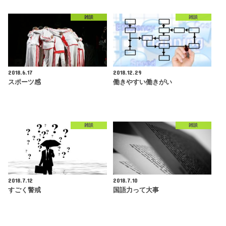
雑談
雑談
2018.6.17
2018.12.29
スポーツ感
働きやすい働きがい
雑談
雑談
2018.7.12
2018.7.10
すごく警戒
国語力って大事