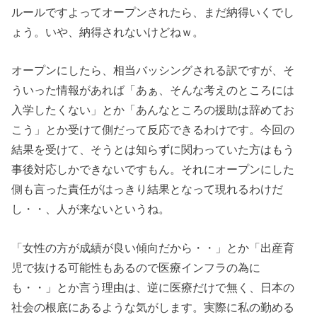
ルールですよってオープンされたら、まだ納得いくでし
ょう。いや、納得されないけどねｗ。
オープンにしたら、相当バッシングされる訳ですが、そ
ういった情報があれば「あぁ、そんな考えのところには
入学したくない」とか「あんなところの援助は辞めてお
こう」とか受けて側だって反応できるわけです。今回の
結果を受けて、そうとは知らずに関わっていた方はもう
事後対応しかできないですもん。それにオープンにした
側も言った責任がはっきり結果となって現れるわけだ
し・・、人が来ないというね。
「女性の方が成績が良い傾向だから・・」とか「出産育
児で抜ける可能性もあるので医療インフラの為に
も・・」とか言う理由は、逆に医療だけで無く、日本の
社会の根底にあるような気がします。実際に私の勤める