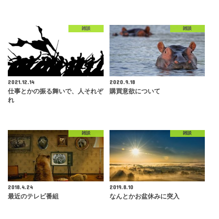
雑談
雑談
2021.12.14
2020.9.18
仕事とかの振る舞いで、人それぞ
購買意欲について
れ
雑談
雑談
2018.4.24
2019.8.10
最近のテレビ番組
なんとかお盆休みに突入