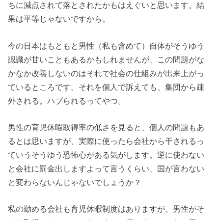
ちに減点されて落とされたかもはえぐいと思います。結
果は平等じゃないですから。
今の日本はもともと男性（私も含めて）自体がそうゆう
認識が甘いこともあるかもしれませんが、この問題がな
かなか改善しないのはそれで社会の仕組みが出来上がっ
ているところです。それを個人で訴えても、集団から疎
外される。ハブられるってやつ。
男性の育児休暇取得率の低さを見ると、個人の問題もあ
るとは思いますが、実際に使ったら会社から干されるっ
ていうそうゆう恐怖心がある気がします。逆に使わない
と会社に罰金出しますよって言うくらい、国が言わない
と変わらないんじゃないでしょうか？
私の勤める会社も育児休暇制度はありますが、男性がそ