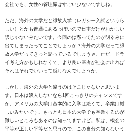
会社でも、女性の管理職はすごい少ないですしね。
ただ、海外の大学だと縁故入学（レガシー入試というら
しい）とかも普通にあるっぽいので日本だけがおかしい
訳じゃないみたいです。今回のは黙ってたのが明るみに
出てしまったってことでしょうか？海外の大学だって縁
故入学だってきっと黙っているでしょうｗ。ただ、ドラ
イ考え方かもしれなくて、より良い医者が社会に出れば
それはそれでいいって感じなんでしょうか。
しかし、海外の大学と違うのはそこじゃないと思いま
す。日本は浪人しないなら1回こっきりのチャンスです
が、アメリカの大学は基本的に入学は緩くて、卒業は厳
しいみたいです。もっとも日本の大学でも卒業するのが
難しいところもあるのは知ってますけど。私は、機会の
平等が正しい平等だと思うので、この自分の知らないう