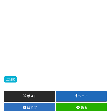
雑談
ポスト
シェア
はてブ
送る