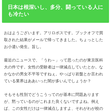
日本は根深いし、多分、闘っている人に
も冷たい
おはようございます。アリロボスです。ブックオフで買
取された結果がメールで帰ってきました。ちょっとした
お小遣い発生。旨し。
最近のニュースで、「うわ～」って思ったのが東京医科
大の件です。女性の受験者は一律減点していたとか。な
かなかの男女不平等ですねぇ。やっぱり岩盤とか言われ
ている業界はああいった闇が多いんでしょうか？
そもそも性別でどうこうってのが基本に問題あります
が、黙っているのがこれまた良くないですよね。例え
ば、この女性だけは一律減点しますよ、それがわが校の