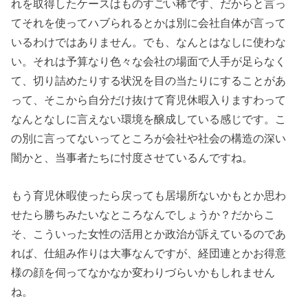
れを取得したケースはものすごい稀です、だからと言っ
てそれを使ってハブられるとかは別に会社自体が言って
いるわけではありません。でも、なんとはなしに使わな
い。それは予算なり色々な会社の場面で人手が足らなく
て、切り詰めたりする状況を目の当たりにすることがあ
って、そこから自分だけ抜けて育児休暇入りますわって
なんとなしに言えない環境を醸成している感じです。こ
の別に言ってないってところが会社や社会の構造の深い
闇かと、当事者たちに忖度させているんですね。
もう育児休暇使ったら戻っても居場所ないかもとか思わ
せたら勝ちみたいなところなんでしょうか？だからこ
そ、こういった女性の活用とか政治が訴えているのであ
れば、仕組み作りは大事なんですが、経団連とかお得意
様の顔を伺ってなかなか変わりづらいかもしれません
ね。