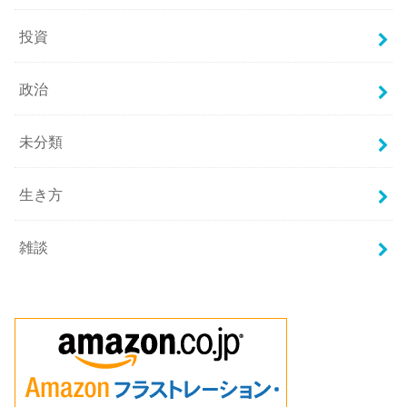
投資
政治
未分類
生き方
雑談