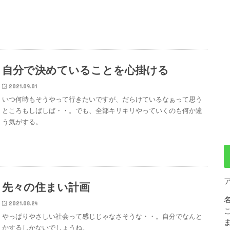
自分で決めていることを心掛ける
2021.09.01
いつ何時もそうやって行きたいですが、だらけているなぁって思う
ところもしばしば・・。でも、全部キリキリやっていくのも何か違
う気がする。
先々の住まい計画
2021.08.24
やっぱりやさしい社会って感じじゃなさそうな・・。自分でなんと
かするしかないでしょうね。