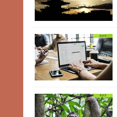
生き方
生き方