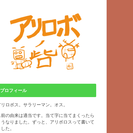
プロフィール
アリロボス。サラリーマン。オス。
名前の由来は適当です。当て字に当てまくったら
こうなりました。ずっと、アリボロスって書いて
ました。