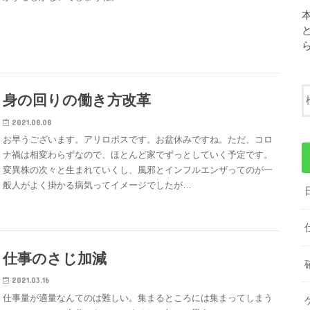
身の回りの働き方改革
2021.08.08
お早うございます。アリロボスです。お盆休みですね。ただ、コロ
ナ禍は相変わらずなので、ほとんど家でずっとしていく予定です。
変異株の次々と生まれていくし、風邪とインフルエンザってのが一
般人がよく掛かる病気ってイメージでしたが…
仕事のさじ加減
2021.03.16
仕事量が適量なんてのは難しい。集まるところには集まってしまう