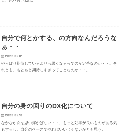
し、気を付けねば。
自分で何とかする、の方向なんだろうな
ぁ・・
2022.06.01
やっぱり期待しているよりも悪くなるってのが定番なのか・・。そ
れとも、もともと期待しすぎってことなのか・・。
自分の身の回りのDX化について
2022.05.10
なかなか次を思い浮かばない・・。もっと効率が良いものがある気
もするし、自分のペースでやればいいじゃないかとも思う。