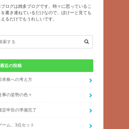
本ブログは雑多ブログです。時々に思っているこ
とを書き連ねているだけなので、ぼけーと見ても
らえるだけでもうれしいです。
最近の投稿
日本株への考え方
仕事の姿勢の色々
確定申告の準備完了
ゲーム、3点セット