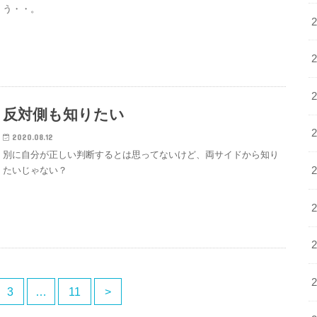
う・・。
反対側も知りたい
2020.08.12
別に自分が正しい判断するとは思ってないけど、両サイドから知り
たいじゃない？
3
…
11
>