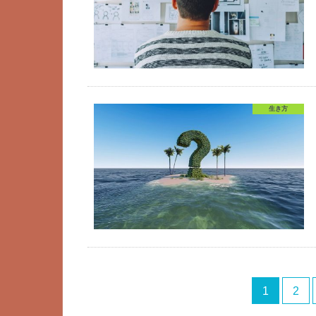
生き方
1
2