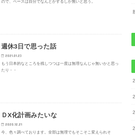
ので、ペースは自分でなんとかするしか無いと思う。
週休3日で思った話
2021.01.23
もう日本的なところを残しつつは一度は無理なんじゃ無いかと思っ
たり・・
ＤX化計画みたいな
2020.12.21
今、色々調べております。全部は無理でもそこそこ変えられそ