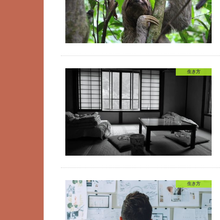
生き方
生き方