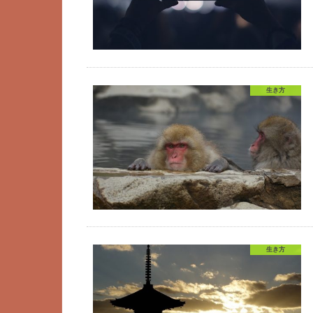
生き方
生き方