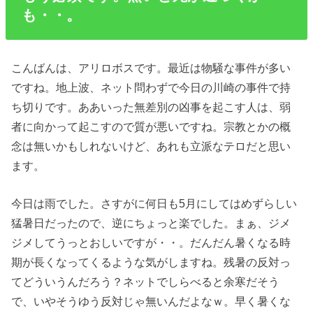
も・・。
こんばんは、アリロボスです。最近は物騒な事件が多い
ですね。地上波、ネット問わずで今日の川崎の事件で持
ち切りです。ああいった無差別の凶事を起こす人は、弱
者に向かって起こすので質が悪いですね。宗教とかの概
念は無いかもしれないけど、あれも立派なテロだと思い
ます。
今日は雨でした。さすがに何日も5月にしてはめずらしい
猛暑日だったので、逆にちょっと楽でした。まぁ、ジメ
ジメしてうっとおしいですが・・。だんだん暑くなる時
期が長くなってくるような気がしますね。残暑の反対っ
てどういうんだろう？ネットでしらべると余寒だそう
で、いやそうゆう反対じゃ無いんだよなｗ。早く暑くな