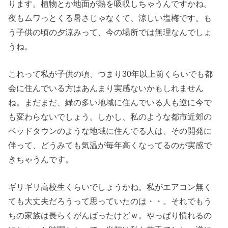
ります。植物とか地面が熱を吸収しちゃうんですかね。
夜もムワっとくる暑さじゃなくて、涼しい塩梅です。も
う子供の頃の夕涼みって、今の場所では無理なんでしょ
うね。
これって私が子供の頃、つまり30年以上前くらいでも都
会に住んでいる方はあんまり実感ないかもしれません
ね。まだまだ、緑の多い地域に住んでいる人も逆に今で
も変わらないでしょう。しかし、私のような都市近郊の
ベッドタウンのような地域に住んでる人は、その開発に
伴って、どうみても気温が毎年高くなってるのが実感で
きちゃうんです。
ギリギリ高校生くらいでしょうかね。私がエアコン無く
ても大丈夫だろうって思っていたのは・・。それでもう
ちの家族は長らくがんばったけどｗ。やっぱり慣れるの