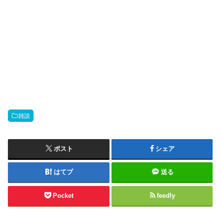
雑談
ポスト
シェア
はてブ
送る
Pocket
feedly