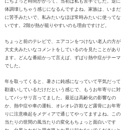
にちょっと時間かかって、当初は私も苦手でした。逆に
体調壊しちゃう感じになるんですよね。家族は、いまだ
に苦手みたいで、私みたいなほぼ常時みたいに使ってな
いです。2階が熱が籠りやすいのも理由ですけど。
ちょっと前のテレビで、エアコンをつけない老人の方が
大丈夫みたいなコメントをしているのを見たことがあり
ます。どんな番組かって言えば、ずばり熱中症がテーマ
でした。
年を取ってくると、暑さに鈍感になっていて平気だって
勘違いしているだけだという感じで、もうお年寄りに対
してバッサリ言ってました。最近は高齢化の影響なの
か、熱中症や車の運転、オレオレ詐欺など露骨にお年寄
りに注意喚起をメディアで通じてやってますよね。この
当たりの世間の風当たりの変化もちょっと面白いです