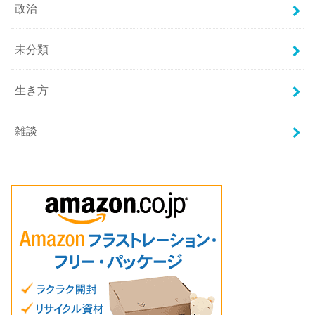
政治
未分類
生き方
雑談