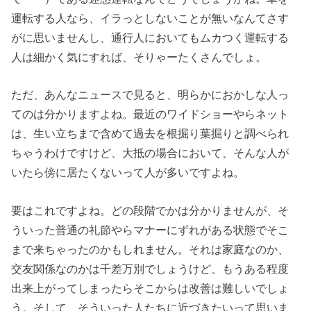
運転する人なら、イラっとしないことが無いなんてさす
がに思いませんし、通行人においてもムカつく運転する
人は細かく気にすれば、そりゃーたくさんでしょ。
ただ、あんなニュースで見ると、明らかにおかしな人っ
てのは分かりますよね。最近のワイドショーやらネット
は、生い立ちまで含めて過去を根掘り葉掘りと調べられ
ちゃうわけですけど、大抵の場合において、そんな人が
いたら傍に居たくないって人が多いですよね。
要はこれですよね。どの段階でかは分かりませんが、そ
ういった普通の礼節やらマナーにずれがある状態でそこ
まで来ちゃったのかもしれません。それは家庭なのか、
交友関係なのかは千差万別でしょうけど、もうある程度
出来上がってしまったらそこからは改善は難しいでしょ
う。そして、そういった人たちに近づきたいって思いま