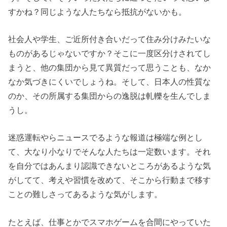
すかね？同じような人たちなら抵抗がないかも。
社会人や学生、ご近所付き合いだって住み分けみたいな
ものがあるじゃないですか？そこに一度区分けされてし
まうと、他の集団から見て異質だって思うことも、なか
なか気づきにくいでしょうね。そして、日本人の性質な
のか、その所属する集団からの逸脱は軋轢を生んでしま
うし。
迷惑運転やらニュースでるような報道は極端な例とし
て、大なり小なりでそんな人たちは一定数います。それ
を自分ではあんまり認識できないところがあるような気
がしてて、考えや習慣を改めて、そこから行動まで移す
ことの難しさってあるような気がします。
たとえば、仕事とかでスマホゲームを合間にやっていた