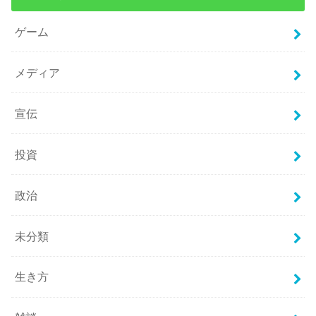
ゲーム
メディア
宣伝
投資
政治
未分類
生き方