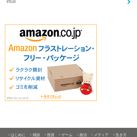
雑談
はじめに
雑談
投資
ゲーム
政治
メディア
生き方