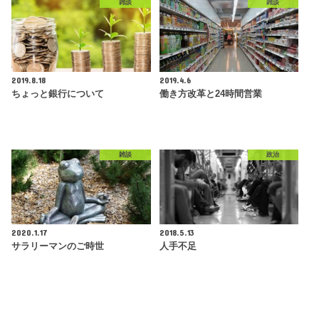
雑談
雑談
2019.8.18
2019.4.6
ちょっと銀行について
働き方改革と24時間営業
雑談
政治
2020.1.17
2018.5.13
サラリーマンのご時世
人手不足