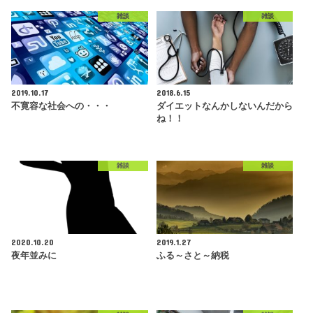
雑談
雑談
2019.10.17
2018.6.15
不寛容な社会への・・・
ダイエットなんかしないんだから
ね！！
雑談
雑談
2020.10.20
2019.1.27
夜年並みに
ふる～さと～納税