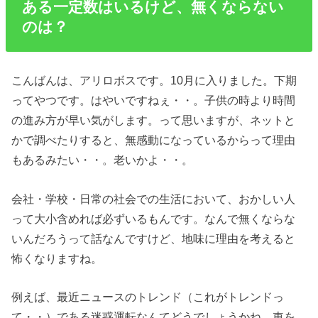
ある一定数はいるけど、無くならない
のは？
こんばんは、アリロボスです。10月に入りました。下期
ってやつです。はやいですねぇ・・。子供の時より時間
の進み方が早い気がします。って思いますが、ネットと
かで調べたりすると、無感動になっているからって理由
もあるみたい・・。老いかよ・・。
会社・学校・日常の社会での生活において、おかしい人
って大小含めれば必ずいるもんです。なんで無くならな
いんだろうって話なんですけど、地味に理由を考えると
怖くなりますね。
例えば、最近ニュースのトレンド（これがトレンドっ
て・・）である迷惑運転なんてどうでしょうかね。車を