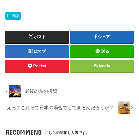
雑談
ポスト
シェア
はてブ
送る
Pocket
feedly
老後の為の投資
えっ？これって日本の場合でもできるんだろうか？
RECOMMEND
こちらの記事も人気です。