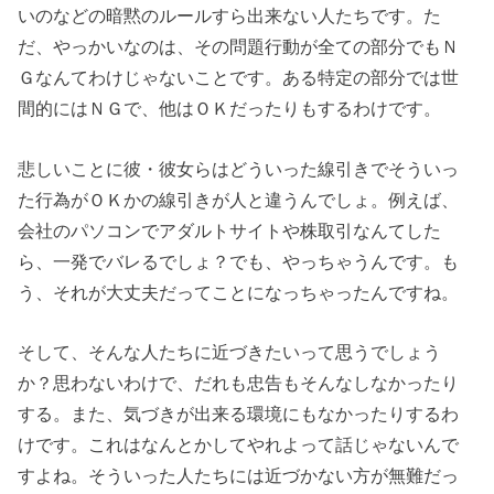
いのなどの暗黙のルールすら出来ない人たちです。た
だ、やっかいなのは、その問題行動が全ての部分でもＮ
Ｇなんてわけじゃないことです。ある特定の部分では世
間的にはＮＧで、他はＯＫだったりもするわけです。
悲しいことに彼・彼女らはどういった線引きでそういっ
た行為がＯＫかの線引きが人と違うんでしょ。例えば、
会社のパソコンでアダルトサイトや株取引なんてした
ら、一発でバレるでしょ？でも、やっちゃうんです。も
う、それが大丈夫だってことになっちゃったんですね。
そして、そんな人たちに近づきたいって思うでしょう
か？思わないわけで、だれも忠告もそんなしなかったり
する。また、気づきが出来る環境にもなかったりするわ
けです。これはなんとかしてやれよって話じゃないんで
すよね。そういった人たちには近づかない方が無難だっ