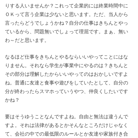
りする人いませんか？これって企業的には終業時間中に
ＯＫって言う企業は少ないと思います。ただ、当人から
言ったらどうでしょうかね？自分の仕事はきちんとやっ
ているから、問題無いでしょって理屈です。まぁ、無い
わ～だと思います。
なるほど仕事をきちんとやるならいいやってことにはな
りません。それなら学生が事業中にやるのは？きちんと
その部分は理解したからいいやってのはおかしいですよ
ね。普通に友達と食事や遊びをしていたとして、自分の
分が終わったらスマホっていうやつ、仲良くしたいです
かね？
要はそうゆうことなんですよね。自由と無法は違うんで
すよ。それは法律があるとかそんなところだけじゃなく
て、会社の中での最低限のルールとか友達や家族付き合