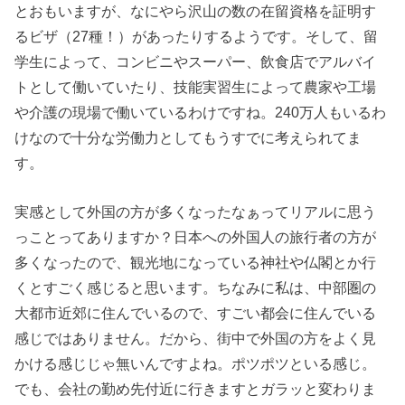
とおもいますが、なにやら沢山の数の在留資格を証明す
るビザ（27種！）があったりするようです。そして、留
学生によって、コンビニやスーパー、飲食店でアルバイ
トとして働いていたり、技能実習生によって農家や工場
や介護の現場で働いているわけですね。240万人もいるわ
けなので十分な労働力としてもうすでに考えられてま
す。
実感として外国の方が多くなったなぁってリアルに思う
っことってありますか？日本への外国人の旅行者の方が
多くなったので、観光地になっている神社や仏閣とか行
くとすごく感じると思います。ちなみに私は、中部圏の
大都市近郊に住んでいるので、すごい都会に住んでいる
感じではありません。だから、街中で外国の方をよく見
かける感じじゃ無いんですよね。ポツポツといる感じ。
でも、会社の勤め先付近に行きますとガラッと変わりま