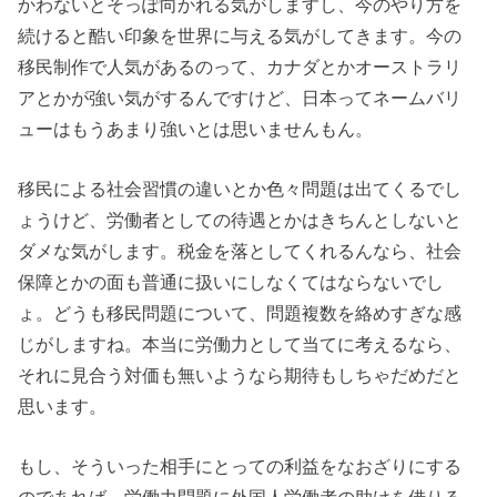
かわないとそっぽ向かれる気がしますし、今のやり方を
続けると酷い印象を世界に与える気がしてきます。今の
移民制作で人気があるのって、カナダとかオーストラリ
アとかが強い気がするんですけど、日本ってネームバリ
ューはもうあまり強いとは思いませんもん。
移民による社会習慣の違いとか色々問題は出てくるでし
ょうけど、労働者としての待遇とかはきちんとしないと
ダメな気がします。税金を落としてくれるんなら、社会
保障とかの面も普通に扱いにしなくてはならないでし
ょ。どうも移民問題について、問題複数を絡めすぎな感
じがしますね。本当に労働力として当てに考えるなら、
それに見合う対価も無いようなら期待もしちゃだめだと
思います。
もし、そういった相手にとっての利益をなおざりにする