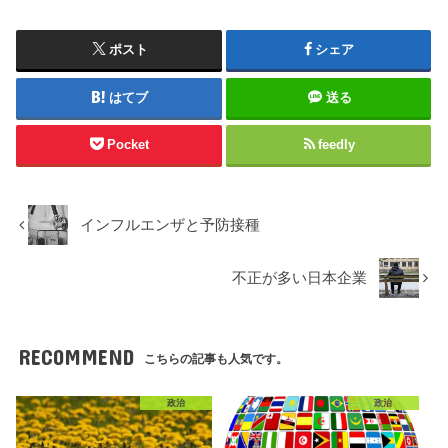
ポスト
シェア
はてブ
送る
Pocket
feedly
インフルエンザと予防接種
不正が多い日本企業
RECOMMEND
こちらの記事も人気です。
政治
政治