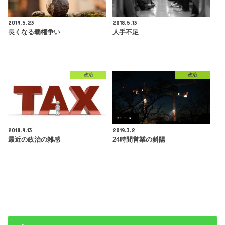
2019.5.23
2018.5.13
長くなる覇権争い
人手不足
政治
政治
2018.9.13
2019.3.2
最近の政治の雑感
24時間営業の斜陽