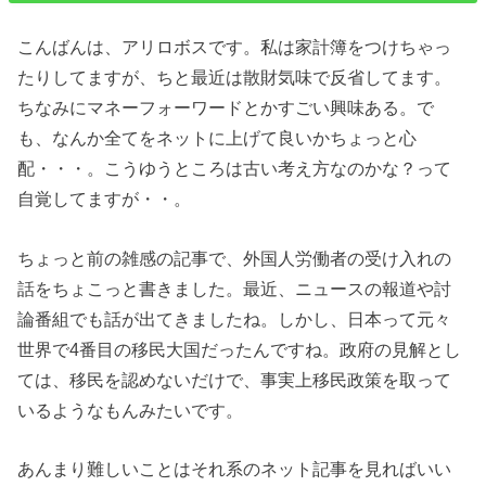
こんばんは、アリロボスです。私は家計簿をつけちゃっ
たりしてますが、ちと最近は散財気味で反省してます。
ちなみにマネーフォーワードとかすごい興味ある。で
も、なんか全てをネットに上げて良いかちょっと心
配・・・。こうゆうところは古い考え方なのかな？って
自覚してますが・・。
ちょっと前の雑感の記事で、外国人労働者の受け入れの
話をちょこっと書きました。最近、ニュースの報道や討
論番組でも話が出てきましたね。しかし、日本って元々
世界で4番目の移民大国だったんですね。政府の見解とし
ては、移民を認めないだけで、事実上移民政策を取って
いるようなもんみたいです。
あんまり難しいことはそれ系のネット記事を見ればいい