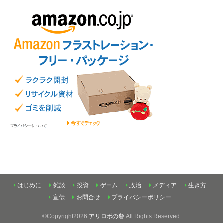
はじめに
雑談
投資
ゲーム
政治
メディア
生き方
宣伝
お問合せ
プライバシーポリシー
©Copyright2026
アリロボの砦
.All Rights Reserved.