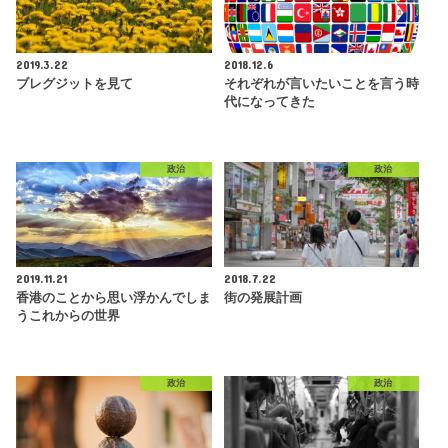
2019.3.22
2018.12.6
ブレグジットを見て
それぞれが言いたいことを言う時
代になってきた
政治
政治
2019.11.21
2018.7.22
香港のことから思い浮かんでしま
街の発展計画
うこれからの世界
政治
政治