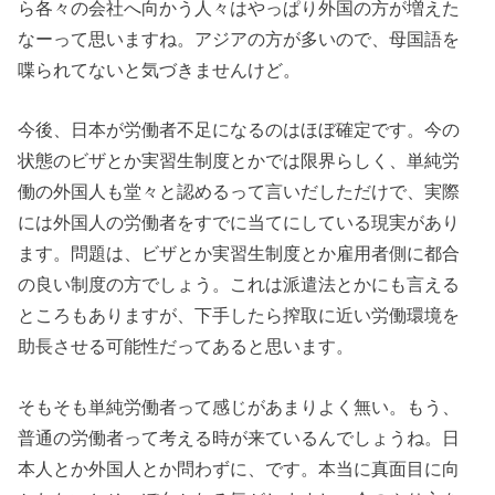
ら各々の会社へ向かう人々はやっぱり外国の方が増えた
なーって思いますね。アジアの方が多いので、母国語を
喋られてないと気づきませんけど。
今後、日本が労働者不足になるのはほぼ確定です。今の
状態のビザとか実習生制度とかでは限界らしく、単純労
働の外国人も堂々と認めるって言いだしただけで、実際
には外国人の労働者をすでに当てにしている現実があり
ます。問題は、ビザとか実習生制度とか雇用者側に都合
の良い制度の方でしょう。これは派遣法とかにも言える
ところもありますが、下手したら搾取に近い労働環境を
助長させる可能性だってあると思います。
そもそも単純労働者って感じがあまりよく無い。もう、
普通の労働者って考える時が来ているんでしょうね。日
本人とか外国人とか問わずに、です。本当に真面目に向