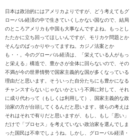
日本は政治的にはアメリカよりですが、どう考えてもグ
ローバル経済の中で生きていくしかない国なので、結局
のところアメリカも中国も大事なんですよね。もっとし
たたかに立ち回ってほしいんですが、モリカケ問題とか
そんなのばっかりやってますね。カジノ法案とか
も・・。今のグローバル経済は、「栄えている人がもっ
と栄える」構造で、豊かさが全体に回らないので、その
不満が今の世界情勢で国家主義的な国が多くなっている
理由だと思います。そういった自分たちにも豊かになる
チャンスすらないじゃないかという不満に対して、それ
に成り代わって（もしくは利用して）、国家主義的な政
治家の方が台頭してくるんだと思います。彼らの考えは
それはそれで有りだと思いますが、もし、もし「思い」
だけで「プロセス」を考えていない政治家を選んでしま
った国民は不幸でしょうね。しかし、グローバル経済・