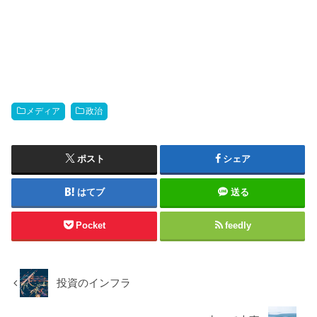
メディア
政治
ポスト
シェア
はてブ
送る
Pocket
feedly
投資のインフラ