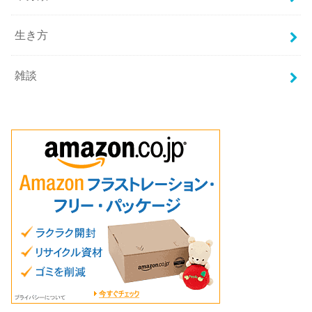
生き方
雑談