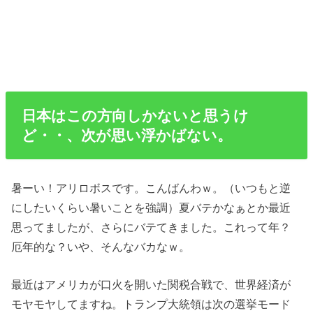
日本はこの方向しかないと思うけ
ど・・、次が思い浮かばない。
暑ーい！アリロボスです。こんばんわｗ。（いつもと逆
にしたいくらい暑いことを強調）夏バテかなぁとか最近
思ってましたが、さらにバテてきました。これって年？
厄年的な？いや、そんなバカなｗ。
最近はアメリカが口火を開いた関税合戦で、世界経済が
モヤモヤしてますね。トランプ大統領は次の選挙モード