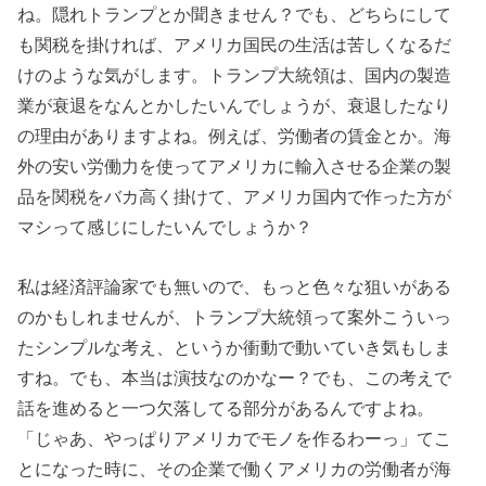
ね。隠れトランプとか聞きません？でも、どちらにして
も関税を掛ければ、アメリカ国民の生活は苦しくなるだ
けのような気がします。トランプ大統領は、国内の製造
業が衰退をなんとかしたいんでしょうが、衰退したなり
の理由がありますよね。例えば、労働者の賃金とか。海
外の安い労働力を使ってアメリカに輸入させる企業の製
品を関税をバカ高く掛けて、アメリカ国内で作った方が
マシって感じにしたいんでしょうか？
私は経済評論家でも無いので、もっと色々な狙いがある
のかもしれませんが、トランプ大統領って案外こういっ
たシンプルな考え、というか衝動で動いていき気もしま
すね。でも、本当は演技なのかなー？でも、この考えで
話を進めると一つ欠落してる部分があるんですよね。
「じゃあ、やっぱりアメリカでモノを作るわーっ」てこ
とになった時に、その企業で働くアメリカの労働者が海