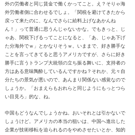
外の労働者と同じ賃金で働くかってこと。え？そりゃ海
外労働者側に合わせるでしょ。「関税を避けてきたから
戻って来たのに、なんでさらに給料上げなあかんね
ん！」って普通に思うんじゃないかな。でもきっと、じ
ゃあ、関税下げるってことになると、「あ、じゃあ下げ
た分海外でｗ」とかなりそうｗ。いままで、好き勝手な
ことを言ってきてると思うアメリカですが、さらに好き
勝手に言うトランプ大統領の立ち振る舞いに、支持者の
方はある意味陶酔しているんですかね？それか、元々自
分たちの景気が悪いので、あんまり関係ない感覚なので
しょうか。「おまえらもおれらと同じようにもっとつら
い目見ろ」的な、ね。
中国もどうなんでしょうかね。おいそれとは引かないで
しょうけど。アメリカの本当の狙いは、中国へ進出した
企業が技術移転を迫られるのをやめさせたいとか、知的