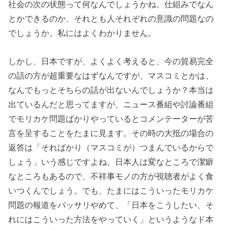
社会の次の状態って何なんでしょうかね。仕組みでなん
とかできるのか、それとも人それぞれの意識の問題なの
でしょうか。私にはよくわかりません。
しかし、日本ですが、よくよく考えると、今の貿易完全
の話の方が超重要なはずなんですが、マスコミとかは、
なんでもっとそちらの話が出ないんでしょうか？本当は
出ているんだと思ってますが、ニュース番組や討論番組
でモリカケ問題ばかりやっているとコメンテーターが苦
言を呈することをたまに見ます。その時の大抵の場合の
返答は「そればかり（マスコミが）つまんでいるからで
しょう」いう感じですよね。日本人は変なところで潔癖
なところもあるので、不祥事モノの方が視聴者がよく食
いつくんでしょう。でも、たまにはこういったモリカケ
問題の報道をバッサリやめて、「日本をこうしたい、そ
れにはこういった方法をやっていく」というようなド本