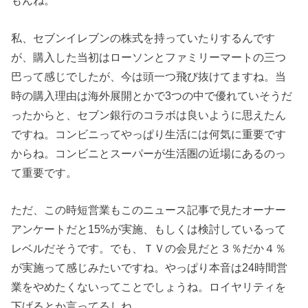
もんね。
私、セブンイレブンの株式を持っていたりするんです
が、購入した当初はローソンとファミリーマートの三つ
巴って感じでしたが、今は頭一つ飛び抜けてますね。当
時の購入理由は海外展開とかで3つの中で優れていそうだ
ったからと、セブン銀行のコラボは良いように思えたん
ですね。コンビニってやっぱり生活には何気に重要です
からね。コンビニとスーパーが生活圏の近場にあるのっ
て重要です。
ただ、この時短営業もこのニュース記事で見たオーナー
アンケートだと15%が実施、もしくは検討しているって
レベルだそうです。でも、ＴＶの会見だと３％だか４％
が実施って感じみたいですね。やっぱり本音は24時間営
業をやめたくないってことでしょうね。ロイヤリティを
下げるとか言ってるしね。