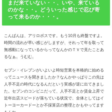
まだ来ていない・・、いや、来ている
のかな・・。どういった感じで忍び寄
って来るのか・・・。
こんばんは、アリロボスです。もう10月も終盤ですよ。
時間の流れが早い感じがしますが、それって年を取って
無感動になっているからってなんかのＴＶで見たことあ
るなぁ。うむむ。
セブン・イレブンがいよいよ時短営業を本格的に始める
ってニュースを聞きましたか？なんかやっぱりこの先は
人手不足の時代になるんだという実感が逆に出てきまし
た。セブンのコンビニだって、人手不足とか賃金上昇で
近年出店スピードが落ちている状況で、全体としてはイ
トーヨーカードーとか不採算店の整理とかもやってます