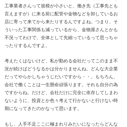
工事業者さんって規模が小さいと、働き先（工事先とも
言えますが）に来る前に配管や金物などを卸しているお
店に寄って来てから来たりするんですよね。つまり、そ
ういった工事関係も減っているから、金物屋さんとかも
不況ってわけで、全体として先細っているって思っちゃ
ったりするんですよ。
考えたくはないけど、私が勤める会社だってこのまま不
況が続けばどうなるかは分かりませんね。どんな大企業
だってやらかしちゃうじだいですから・・。もちろん、
会社で働くことは一生懸命頑張ります。それも自分の為
ですからね。だけど、会社だけに完全に依存してしまわ
ないように、投資とか色々考えて行かないと行けない時
期になってきたのかなって思います。
もし、人手不足ここに極まれりみたいになったらどんな