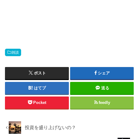
雑談
ポスト
シェア
はてブ
送る
Pocket
feedly
投資を盛り上げないの？