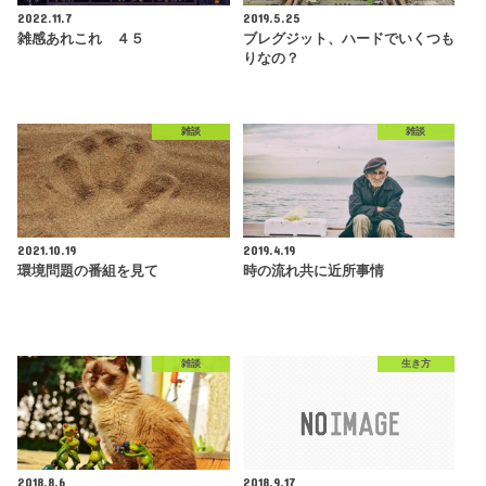
2022.11.7
2019.5.25
雑感あれこれ ４５
ブレグジット、ハードでいくつも
りなの？
雑談
雑談
2021.10.19
2019.4.19
環境問題の番組を見て
時の流れ共に近所事情
雑談
生き方
2018.8.6
2018.9.17