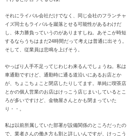
それにライバル会社だけでなく、同じ会社のフランチャ
イズ同士もライバルを蹴落とせる可能性があるわけだ
し、体力勝負っていうのがありますしね。あそこが時短
するならうちはまだ24時間だって考えは普通に出そう。
そして、従業員は悲鳴を上げそう。
やっぱり人手不足ってじわじわ来るんでしょうね。私は
車通勤ですけど、通勤時に通る道沿いにあるお店とか
が、ちょこちょこと閉店したりしてます。単純に喫茶店
とかの個人営業のお店はけっこう店じまいしているとこ
ろが多いですけど、金物屋さんとかも閉まっていた
り・・。
私は以前所属していた部署が設備関係のところだったの
で、業者さんの働き方も割と詳しいんですが、けっこう