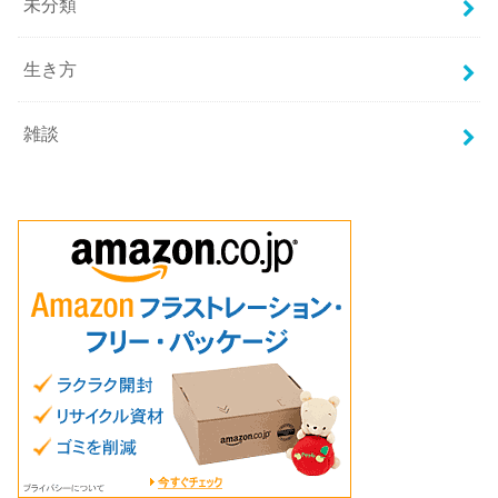
未分類
生き方
雑談