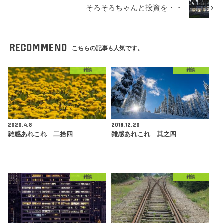
そろそろちゃんと投資を・・
RECOMMEND
こちらの記事も人気です。
雑談
雑談
2020.4.8
2018.12.20
雑感あれこれ 二拾四
雑感あれこれ 其之四
雑談
雑談