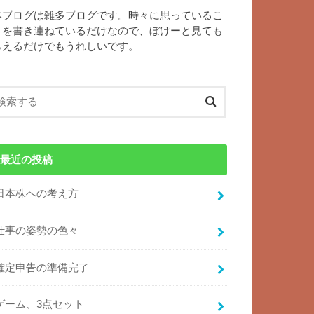
本ブログは雑多ブログです。時々に思っているこ
とを書き連ねているだけなので、ぼけーと見ても
らえるだけでもうれしいです。
最近の投稿
日本株への考え方
仕事の姿勢の色々
確定申告の準備完了
ゲーム、3点セット