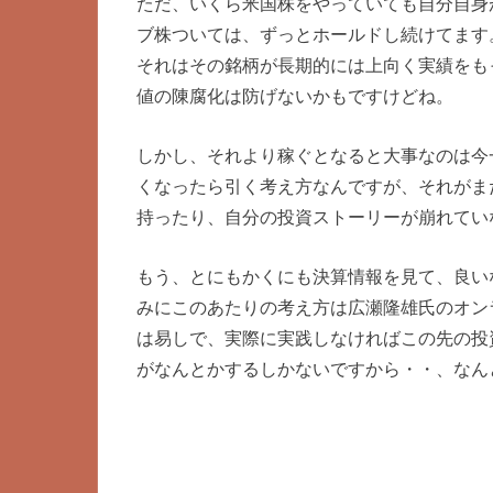
ただ、いくら米国株をやっていても自分自身
ブ株ついては、ずっとホールドし続けてます
それはその銘柄が長期的には上向く実績をも
値の陳腐化は防げないかもですけどね。
しかし、それより稼ぐとなると大事なのは今
くなったら引く考え方なんですが、それがま
持ったり、自分の投資ストーリーが崩れてい
もう、とにもかくにも決算情報を見て、良い
みにこのあたりの考え方は広瀬隆雄氏のオン
は易しで、実際に実践しなければこの先の投
がなんとかするしかないですから・・、なん