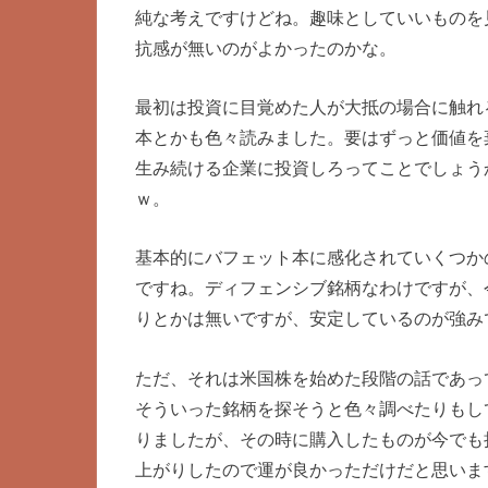
純な考えですけどね。趣味としていいものを
抗感が無いのがよかったのかな。
最初は投資に目覚めた人が大抵の場合に触れ
本とかも色々読みました。要はずっと価値を
生み続ける企業に投資しろってことでしょう
ｗ。
基本的にバフェット本に感化されていくつか
ですね。ディフェンシブ銘柄なわけですが、
りとかは無いですが、安定しているのが強み
ただ、それは米国株を始めた段階の話であっ
そういった銘柄を探そうと色々調べたりもし
りましたが、その時に購入したものが今でも
上がりしたので運が良かっただけだと思いま