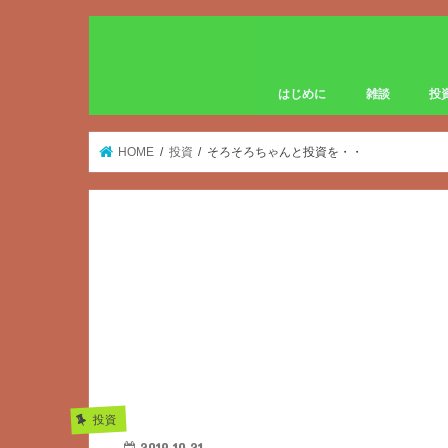
はじめに
雑談
投
HOME
投資
そろそろちゃんと投資を・・
投資
2019.10.21