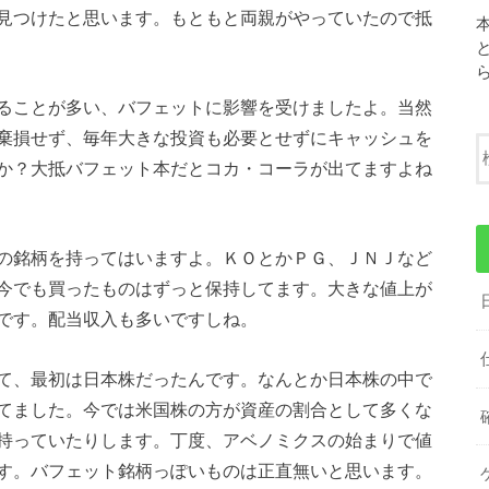
見つけたと思います。もともと両親がやっていたので抵
ることが多い、バフェットに影響を受けましたよ。当然
棄損せず、毎年大きな投資も必要とせずにキャッシュを
か？大抵バフェット本だとコカ・コーラが出てますよね
の銘柄を持ってはいますよ。ＫＯとかＰＧ、ＪＮＪなど
今でも買ったものはずっと保持してます。大きな値上が
です。配当収入も多いですしね。
て、最初は日本株だったんです。なんとか日本株の中で
てました。今では米国株の方が資産の割合として多くな
持っていたりします。丁度、アベノミクスの始まりで値
す。バフェット銘柄っぽいものは正直無いと思います。