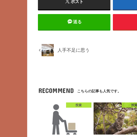
ポスト
送る
人手不足に思う
RECOMMEND
こちらの記事も人気です。
投資
投