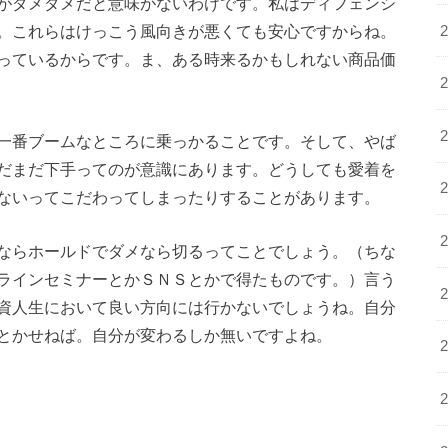
がダメダメだと意味がないわけです。私はディフェンシ
。これらはけっこう風向きが悪くても安心ですからね。
っているからです。ま、ある時来るかもしれない商品価
一番ブームなところに乗っかることです。そして、やば
だまだ下手ってのが意識にあります。どうしても愛着を
ないってこだわってしまったりすることがあります。
ならホールドでダメなら切るってことでしょう。（ちな
ラインセミナーとかＳＮＳとかで得たものです。）言う
資人生において良い方向には行かないでしょうね。自分
とかせねば。自分が変わるしか無いですよね。