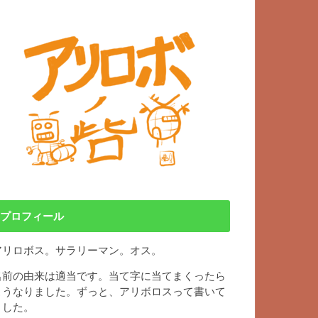
プロフィール
アリロボス。サラリーマン。オス。
名前の由来は適当です。当て字に当てまくったら
こうなりました。ずっと、アリボロスって書いて
ました。