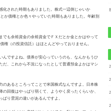
感化された時期もありました。株式一辺倒じゃいか
Tとか債権とか色々やっていた時期もありました。年齢別
までも余裕資金の余裕資金でＦＸだとか金とかはやって
か債権（の投資信託）はほとんどやっておりません。
いんですよね。債券が安心っていうのも、なんかもうひ
ただ、これから不況になったとして普通預金よかはマシ
力のあるところってことで米国株式なんですよ。日本株
降の回復はやっぱり弱くて、ようやく戻ったくらいか、
っぱり雲泥の違いがあるんですよ。