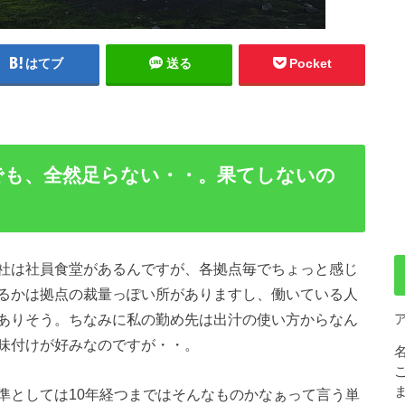
はてブ
送る
Pocket
でも、全然足らない・・。果てしないの
社は社員食堂があるんですが、各拠点毎でちょっと感じ
るかは拠点の裁量っぽい所がありますし、働いている人
ありそう。ちなみに私の勤め先は出汁の使い方からなん
味付けが好みなのですが・・。
準としては10年経つまではそんなものかなぁって言う単