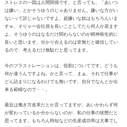
ストレスの一因は人間関係です。と言っても、「あいつ
は嫌い」とかそうゆうのじゃありません。嫌いな方がい
ないって訳じゃないですよ。超嫌いな奴はもちろんいま
すｗ。そりゃー会社員を長いことしてたら何人か居ます
よ。そうゆうのはなるだけ関わらないのが精神衛生的に
良いと思います。分かり合えるのは皆無だと確信してい
るので、考えるだけ無駄だと思ってます。
今のフラストレーションは、役割についてです。どうも
何か違うんですよね。かと言って、まぁ、それで仕事が
どん詰まりになるわけでも無いです。自分でなんとか出
来る範疇なので・・。
最近は働き方改革だとか言ってますが、あいかわらず何
が変わっているか分からないのが、私の仕事の状態だと
思ってます。もちろん時短などの生産成功率は大事でし