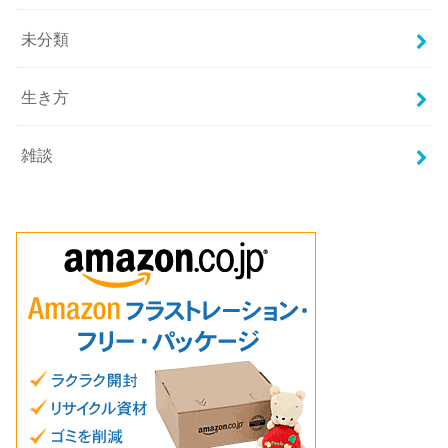
未分類
生き方
雑談