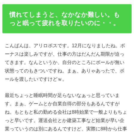
慣れてしまうと、なかなか難しい。も
っと眠って疲れを取りたいのに・・。
こんばんは、アリロボスです。12月になりましたね。ボ
ーナスは楽しみですが、仕事の方はだんだん期限が迫っ
てきます。なんというか、自分のところにボールが無い
状態ってのもきついですね。まぁ、ありゃあったで、ボ
ールを渡したいですけどｗ。
最近ちょっと睡眠時間が足らないなぁっと思っていま
す。まぁ、ゲームとか自業自得の部分もあるんですが
ね。もともと私の勤める会社は8時始業で一般よりもちょ
っと早いです。運送会社とか建築工事など始業が早い企
業っていうのは別にあるんですけど、実際に8時から仕事