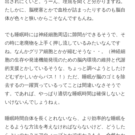
出されにくいと。うーん、理屈を聞くと分かりますね。
たしかに、脳梗塞とかで血栓が詰まったりするのも脳自
体が色々と狭いからこそなんですもんね。
でも睡眠時には神経細胞周辺に隙間ができるそうで、そ
の時に老廃物を上手く押し流しているみたいなんです
ね。なんかグリア細胞とかが縮むそうな・・。（神経細
胞の生存や発達機能発現のための脳内環境の維持と代謝
的支援とかしているそうな、ちょっと調べようとしたけ
どむずかしいからパス！！）ただ、睡眠が脳のゴミを除
去するの一躍買っているってことは間違いなさそうで
す。であれば、やっぱり適切な睡眠時間は確保しないと
いけないんでしょうねぇ。
睡眠時間自体を長くとれないなら、より効率的な睡眠を
とるような方法を考えなければならないけど、どうした