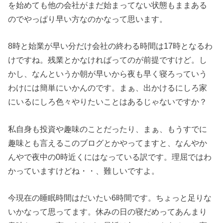
を始めても他の会社がまだ始まってない状態もままある
のでやっぱり早い方なのかなって思います。
8時と始業が早い分だけ会社の終わる時間は17時となるわ
けですね。残業とかなければってのが前提ですけど。し
かし、なんというか朝が早いから夜も早く寝ろっていう
わけには簡単にいかんのです。まぁ、出かけるにしろ家
にいるにしろ色々やりたいことはあるじゃないですか？
私自身も投資や趣味のことだったり、まぁ、もうすでに
趣味とも言えるこのブログとかやってますと、なんやか
んやで夜中の0時近くにはなっている訳です。理屈ではわ
かっていますけどね・・、難しいですよ。
今現在の睡眠時間はだいたい6時間です。ちょっと足りな
いかなって思ってます。休みの日の寝だめってあんまり