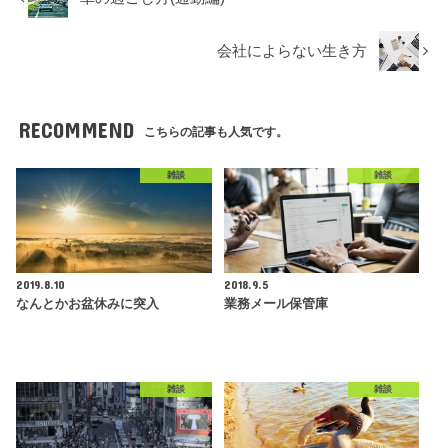
会社によらない生き方
RECOMMEND
こちらの記事も人気です。
雑談
雑談
2019.8.10
2018.9.5
なんとかお盆休みに突入
業務メール保管庫
雑談
雑談