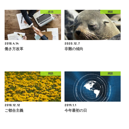
政治
雑談
2018.4.14
2020.12.7
働き方改革
非難の傾向
雑談
雑談
2018.12.12
2019.1.1
ご都合主義
今年最初の日