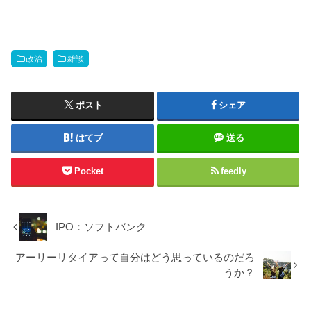
政治
雑談
ポスト
シェア
はてブ
送る
Pocket
feedly
IPO：ソフトバンク
アーリーリタイアって自分はどう思っているのだろ
うか？