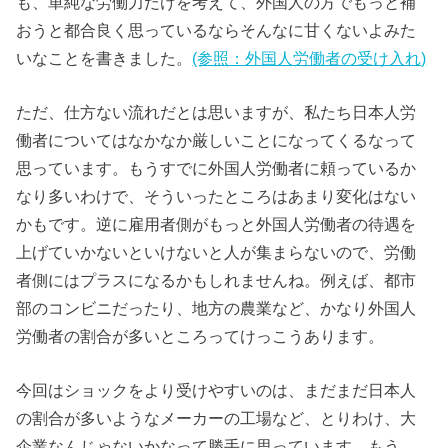
も、単純な労働力だけを考えて、外国人の方でもっと補
おうと都合良く思っているならそんなに甘くないよみた
いなことを書きました。
(参照：外国人労働者の受け入れ)
ただ、仕方ない流れだとは思いますが、私たち日本人労
働者についてはなかなか厳しいことになってくるなって
思っています。もうすでに外国人労働者に頼っているか
なり多いわけで、そういったところはあまり変化はない
かもです。逆に雇用者側がもっと外国人労働者の待遇を
上げていかないといけないと人が集まらないので、労働
者側にはプラスになるかもしれませんね。例えば、都市
部のコンビニだったり、地方の農業など、かなり外国人
労働者の割合が多いところってけっこうあります。
今回はショックをより受けやすいのは、まだまだ日本人
の割合が多いようなメーカーの工場など、とりわけ、大
企業なんじゃないかなって勝手に思っています。もう、