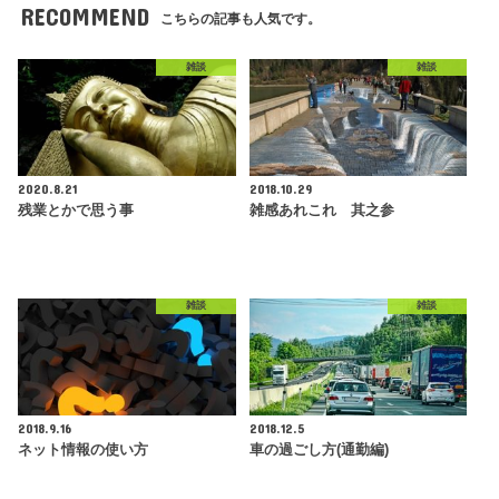
RECOMMEND
こちらの記事も人気です。
雑談
雑談
2020.8.21
2018.10.29
残業とかで思う事
雑感あれこれ 其之参
雑談
雑談
2018.9.16
2018.12.5
ネット情報の使い方
車の過ごし方(通勤編)