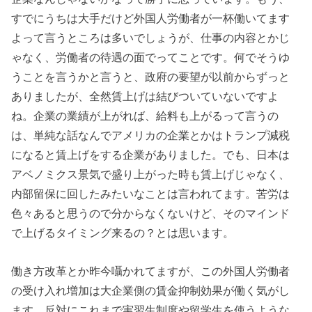
すでにうちは大手だけど外国人労働者が一杯働いてます
よって言うところは多いでしょうが、仕事の内容とかじ
ゃなく、労働者の待遇の面でってことです。何でそうゆ
うことを言うかと言うと、政府の要望が以前からずっと
ありましたが、全然賃上げは結びついていないですよ
ね。企業の業績が上がれば、給料も上がるって言うの
は、単純な話なんでアメリカの企業とかはトランプ減税
になると賃上げをする企業がありました。でも、日本は
アベノミクス景気で盛り上がった時も賃上げじゃなく、
内部留保に回したみたいなことは言われてます。苦労は
色々あると思うので分からなくないけど、そのマインド
で上げるタイミング来るの？とは思います。
働き方改革とか昨今囁かれてますが、この外国人労働者
の受け入れ増加は大企業側の賃金抑制効果が働く気がし
ます。反対にこれまで実習生制度や留学生を使うような