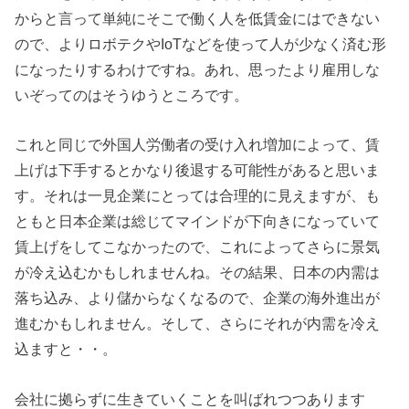
からと言って単純にそこで働く人を低賃金にはできない
ので、よりロボテクやIoTなどを使って人が少なく済む形
になったりするわけですね。あれ、思ったより雇用しな
いぞってのはそうゆうところです。
これと同じで外国人労働者の受け入れ増加によって、賃
上げは下手するとかなり後退する可能性があると思いま
す。それは一見企業にとっては合理的に見えますが、も
ともと日本企業は総じてマインドが下向きになっていて
賃上げをしてこなかったので、これによってさらに景気
が冷え込むかもしれませんね。その結果、日本の内需は
落ち込み、より儲からなくなるので、企業の海外進出が
進むかもしれません。そして、さらにそれが内需を冷え
込ますと・・。
会社に拠らずに生きていくことを叫ばれつつあります