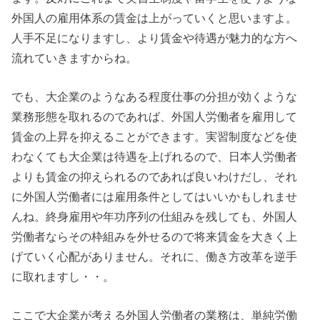
外国人の雇用体系の賃金は上がっていくと思いますよ。
人手不足になりますし、より賃金や待遇が魅力的な方へ
流れていきますからね。
でも、大企業のようなある程度仕事の分担が効くような
業務形態を取れるのであれば、外国人労働者を雇用して
賃金の上昇を抑えることができます。実習制度などを使
わなくても大企業は待遇を上げれるので、日本人労働者
よりも賃金の抑えられるのであれば良いわけだし、それ
に外国人労働者には雇用条件としてはいいかもしれませ
んね。終身雇用や年功序列の仕組みを残しても、外国人
労働者ならその枠組みを外せるので将来賃金を大きく上
げていく心配がありません。それに、働き方改革を逆手
に取れますし・・。
ここで大企業が考える外国人労働者の業務は、単純労働