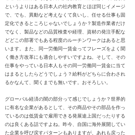
というよりはある日本人の社内教育とほぼ同じイメージ
で、でも、異動など考えなくて良いし、任せる仕事も固
定化できるところじゃないでしょうか？製造作業者だけ
でなく、製品などの品質検査や経理、資材の発注手配な
どどこの部署でもある程度のルーチンワークはあると思
います。また、同一労働同一賃金ってフレーズをよく聞
く働き方改革にも適合しやすいですよね。そして、その
仕事をやっている日本人もその同一労働同一賃金に当て
はまるとしたらどうでしょう？給料がどちらに合わされ
るかなんて、聞くまでも無いです。おそろしい。
グローバル経済の闇の部分って感じでしょうか？世界的
に有名な企業があるとして、その商品やその部品を作っ
ているのは低賃金で雇用できる発展途上国だったりする
のは良くある話ですよね。昨今、自国に海外展開してい
た企業を呼び戻すパターンもありますが、あれも戻った